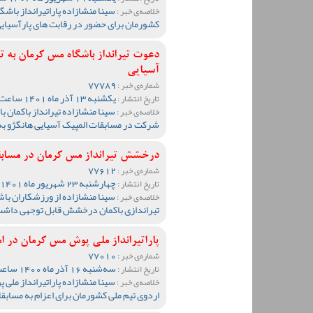
سینا منشازاده پاراتیرانداز باش
خلاصه‌ی خبر :
کشورمان برای حضور در رقابت های پارآسیا
دعوت تیرانداز باشگاه مس کرمان به 
آسیایی
77789
شماره‌ی خبر :
یکشنبه 13 آذر ماه 1401 ساعت 10:32
تاریخ انتشار :
سینا منشازاده تیرانداز باکمان
خلاصه‌ی خبر :
شرکت در مسابقات المپیک آسیایی هانگژو ب
درخشش تیرانداز مس کرمان در مسا
77612
شماره‌ی خبر :
چهارشنبه 23 شهریور ماه 1401 ساعت 10:52
تاریخ انتشار :
سینا منشازاده از ورزشکاران ب
خلاصه‌ی خبر :
تیراندازی باکمان درخشش قابل توجهی داشت و
پاراتیرانداز ملی پوش مس کرمان در ام
77010
شماره‌ی خبر :
سه‌شنبه 16 آذر ماه 1400 ساعت 10:50
تاریخ انتشار :
سینا منشازاده پاراتیرانداز مل
خلاصه‌ی خبر :
اردوی تیم ملی کشورمان برای اعزام به مسابق