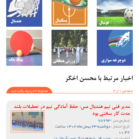
اخبار مرتبط با محسن اخگر
صفحه‌ی 1 از 3
مجموعا 22 ردیف یافت شد
مدیر فنی تیم هندبال مس: حفظ آمادگی تیم در تعطیلات بلند
مدت کار سختی بود
78993
شماره‌ی خبر :
دوشنبه 23 بهمن ماه 1402 ساعت
تاریخ انتشار :
10:42
مدیر فنی تیم هندبال مس کرمان در
خلاصه‌ی خبر :