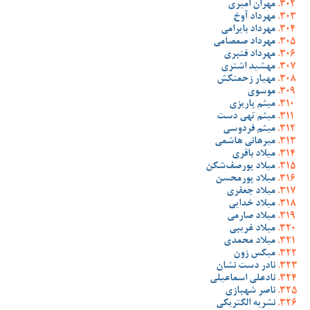
مهران امیری
مهرداد آوخ
مهرداد بایرامی
مهرداد صمصامی
مهرداد قنبری
مهشید اشتری
مهیار زحمتکش
موسوی
میثم پاریزی
میثم تهی دست
میثم فردوسی
میرهانی هاشمی
میلاد باقری
میلاد پورصف‌شکن
میلاد پورمحسن
میلاد جعفری
میلاد خدایی
میلاد صارمی
میلاد غریبی
میلاد محمدی
میکس زون
نادر دست نشان
نادعلی اسماعیلی
ناصر شهبازی
نشریه الکتریکی