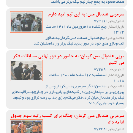
هدف صعود به جمع چهار تیم لیگ برتر می باشد.
سرمربی هندبال مس: به این تیم امید دارم
77316
شماره‌ی خبر :
پنج‌شنبه 18 فروردین ماه 1401 ساعت
تاریخ انتشار :
12:22
تیم هندبال صنعت مس کرمان به منظور
خلاصه‌ی خبر :
انجام بازی های خود در دور جدید لیگ برتر وارد اصفهان شد.
مربی هندبال مس کرمان: به حضور در دور نهایی مسابقات فکر
می کنیم
77259
شماره‌ی خبر :
سه‌شنبه 17 اسفند ماه 1400 ساعت
تاریخ انتشار :
11:18
محسن اخگر سرمربی مس کرمان پس از
خلاصه‌ی خبر :
پیروزی برابر سپاهان نوین در ثانیه‌های پایانی بازی در چهارچوب رقابت‌های
لیگ برتر هندبال بیان کرد: فکر می‌کنم بازی جذاب و هم ترازی بود و تیم‌ها
بسیار خوب بازی کردند.
سرمربی هندبال مس کرمان: جنگ برای کسب رتبه سوم جدول
ادامه داد
77248
شماره‌ی خبر :