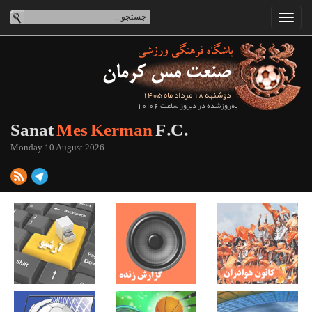
دوشنبه 18 مرداد ماه 1405
به‌روزشده در دیروز ساعت 10:06
Sanat
Mes Kerman
F.C.
Monday 10 August 2026