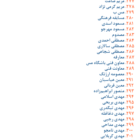
مریم صامت
مریم کرمی نژاد
مس ب
مسابقه فرهنگی
مسعود اسدی
مسعود مهرجو
مصدوم
مصطفی احمدی
مصطفی سالاری
مصطفی شجاعی
معارفه
معاون فنی باشگاه مس
معاونت فنی
معصومه ارژنگ
معین عباسیان
معین قربانی
منصور ابراهیم‌زاده
مهدی اسلامی
مهدی بریحی
مهدی تیکدری
مهدی دغاغله
مهدی رجبی
مهدی مداحی
مهدی نامجو
مهدی کربلایی