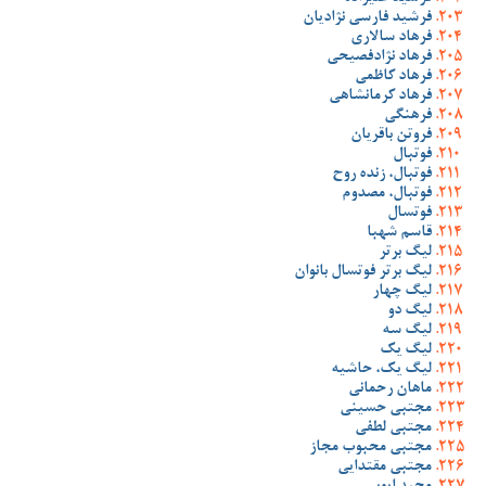
فرشید فارسی نژادیان
فرهاد سالاری
فرهاد نژادفصیحی
فرهاد کاظمی
فرهاد کرمانشاهی
فرهنگی
فروتن باقریان
فوتبال
فوتبال، زنده روح
فوتبال، مصدوم
فوتسال
قاسم شهبا
لیگ برتر
لیگ برتر فوتسال بانوان
لیگ چهار
لیگ دو
لیگ سه
لیگ یک
لیگ یک، حاشیه
ماهان رحمانی
مجتبی حسینی
مجتبی لطفی
مجتبی محبوب مجاز
مجتبی مقتدایی