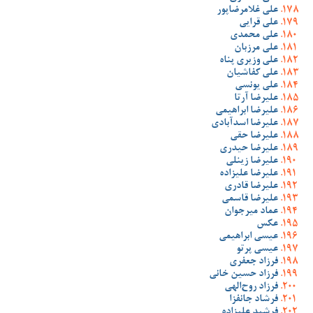
علی غلامرضاپور
علی قرایی
علی محمدی
علی مرزبان
علی وزیری پناه
علی کفاشیان
علی یونسی
علیرضا آرتا
علیرضا ابراهیمی
علیرضا اسدآبادی
علیرضا حقی
علیرضا حیدری
علیرضا زینلی
علیرضا علیزاده
علیرضا قادری
علیرضا قاسمی
عماد میرجوان
عکس
عیسی ابراهیمی
عیسی پرتو
فرزاد جعفری
فرزاد حسین خانی
فرزاد روح‌الهی
فرشاد جانفزا
فرشید علیزاده