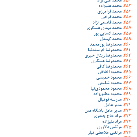
محمد علی نژاد
محمد علیزاده
محمد فرامرزی
محمد فرخی
محمد قاسمی نژاد
محمد مهدی عسگری
محمد کسایی پور
محمد کهندل
محمدرضا پورمحمد
محمدرضا خرسندنیا
محمدرضا زینال خیری
محمدرضا عسگری
محمدرضا کافی
محمود اخلاقی
محمود خمیسی
محمود شفیعی
محمود محمودی‌نیا
محمود مطلق‌زاده
مدرسه فوتبال
مدیر عامل
مدیر عامل باشگاه مس
مراد حاج جعفری
مرادعلیزاده
مرتضی دلاوری
مرتضی غلامعلی تبار