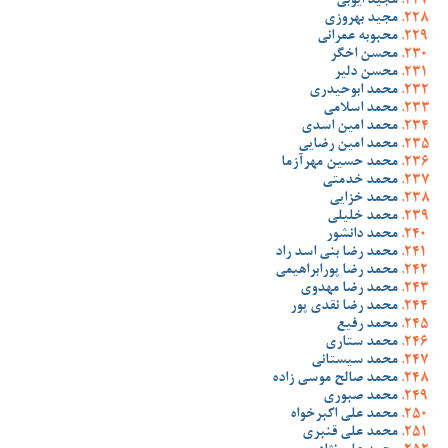
مجید ایوبی
مجید بهروزی
محبوبه عمرانی
محسن اخگر
محسن دلیر
محمد ابوحیدری
محمد اسلامی
محمد امین اسدی
محمد امین رضایی
محمد حسین مهرآزما
محمد خدمتی
محمد خزایی
محمد خلیلی
محمد دانشور
محمد رضا بنی اسد راد
محمد رضا پورابراهیمی
محمد رضا مهدوی
محمد رضا نقدی پور
محمد رفیع
محمد ستاری
محمد سیستانی
محمد صالح موسی زاده
محمد صبوری
محمد علی اکبرخواه
محمد علی قنبری