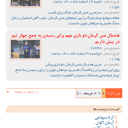
شنبه 14 اسفند ماه 1400 ساعت
تاریخ انتشار :
11:58
سرمربی مس کرمان جنگ برای کسب
خلاصه‌ی خبر :
مقام سوم و چهارم لیگ را بین تیم‌های مس کرمان، ذوب آهن اصفهان، زغال
سنگ طبس و سپاهان نوین دانست.
هندبال مس کرمان:دو بازی مهم برای رسیدن به جمع چهار تیم
در پیش داریم
77238
شماره‌ی خبر :
دوشنبه 9 اسفند ماه 1400 ساعت
تاریخ انتشار :
11:25
مربی هندبال مس کرمان دو بازی پیش
خلاصه‌ی خبر :
روی این تیم برابر زغالسنگ طبس و سپاهان نوین را برای رسیدن به جمع
چهار تیم نهایی مسابقات بسیار با اهمیت دانست.
ص 1 از 3
1
2
3
ص‌بعد
>>|
فهرست برچسب‌ها
آرتا منهاجی
آرمان اکوان