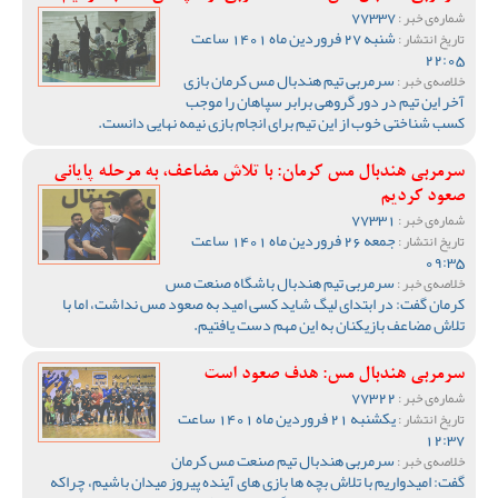
77337
شماره‌ی خبر :
شنبه 27 فروردین ماه 1401 ساعت
تاریخ انتشار :
22:05
سرمربی تیم هندبال مس کرمان بازی
خلاصه‌ی خبر :
آخر این تیم در دور گروهی برابر سپاهان را موجب
کسب شناختی خوب از این تیم برای انجام بازی نیمه نهایی دانست.
سرمربی هندبال مس کرمان: با تلاش مضاعف، به مرحله پایانی
صعود کردیم
77331
شماره‌ی خبر :
جمعه 26 فروردین ماه 1401 ساعت
تاریخ انتشار :
09:35
سرمربی تیم هندبال باشگاه صنعت مس
خلاصه‌ی خبر :
کرمان گفت: در ابتدای لیگ شاید کسی امید به صعود مس نداشت، اما با
تلاش مضاعف بازیکنان به این مهم دست یافتیم.
سرمربی هندبال مس: هدف صعود است
77322
شماره‌ی خبر :
یکشنبه 21 فروردین ماه 1401 ساعت
تاریخ انتشار :
12:37
سرمربی هندبال تیم صنعت مس کرمان
خلاصه‌ی خبر :
گفت: امیدواریم با تلاش بچه ها بازی های آینده پیروز میدان باشیم، چراکه