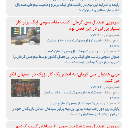
رابطه با شرایط این تیم در رقابت های لیگ برتر و وضعیت تیم ملی هندبال
کشورمان مطالبی را بیان کرد.
سرمربی هندبال مس کرمان: کسب مقام سومی لیگ برتر کار
بسیار بزرگی در این فصل بود
77389
شماره‌ی خبر :
شنبه 17 اردیبهشت ماه 1401 ساعت
تاریخ انتشار :
12:37
سرمربی تیم هندبال مس کرمان کسب
خلاصه‌ی خبر :
عنوان سومی رقابت های لیگ برتر این فصل کشور توسط تیم مس کرمان را
کاری بسیار بزرگ و قابل توجه دانست.
مربی هندبال مس کرمان: به انجام یک کار بزرگ در اصفهان فکر
می کنیم
77366
شماره‌ی خبر :
سه‌شنبه 6 اردیبهشت ماه 1401 ساعت
تاریخ انتشار :
14:38
مربی تیم هندبال مس کرمان پس از
خلاصه‌ی خبر :
پایان بازی دور رفت نیمه نهایی این تیم برابر سپاهان، تلاش بازیکنان خود را
در این دیدار قابل ستایش دانست.
سرمربی هندبال مس: شناخت خوبی از سپاهان کسب کردیم