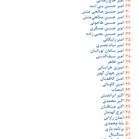
امیر حاج رضایی
امیر حسین بنی اسد
امیر حسین صالحی منش
امیر حسین صالحی‌منش
امیر حسین طاحونی
امیر حسین عسگری
امیر حسین یحیی زاده
امیر زلیکانی
امیر سام نصیری
امیر سامان تورانیان
امیر سیف‌الدینی
امیر طاهر
امیری خراسانی
امین جهان کهن
امین کاظمیان
امین کاویانی
انتصاب
اکبر ایرانمنش
اکبر محمدی
اکبر میثاقیان
ایرج کهندل
ایمان رازانی
بابا محمدی
برنامه بازی
بسکتبال