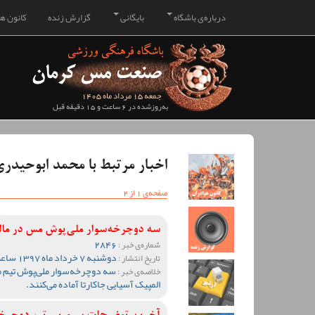
درباره‌ی باشگاه
بایگانی
گزارش زنده
کانون هو
جمعه 15 مرداد ماه 1405
به‌روزشده در 6 ساعت و 15 دقیقه قبل
اخبار مرتبط با محمد ابوحیدر
صفحه‌ی 1 از 2
سه دوچرخه‌سوار ملی‌پوش مس در مالزی
2846
شماره‌ی خبر :
دوشنبه 7 خرداد ماه 1397 ساعت 17:19
تاریخ انتشار :
سه دوچرخه‌سوار ملی‌پوش تیم مس
خلاصه‌ی خبر :
المپیک آسیایی جاکارتا آماده می‌کنند.