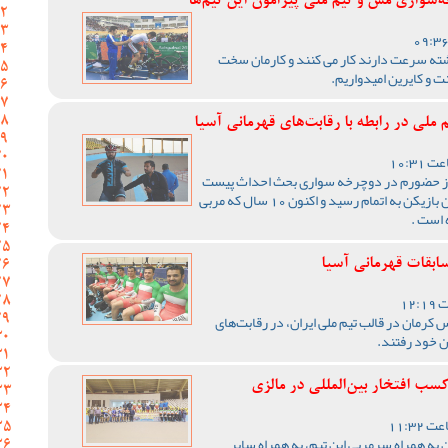
واری مس و تیم‌ ملی پیرامون این تیم‌ها
شته سرعت دارند کار می کنند و کارمان سخت
ت و کایرین امیدواریم.
لی در رابطه با رقابت‌های قهرمانی آسیا
بل از حضورم در دوچرخه سواری بحث احداث پیست
بتونی کرمان مطرح بود؛ زمان حضورم به عنوان بازیکن به اتمام رسید و اکنون 10 سال که مربی
 است .
بقات قهرمانی آسیا
کرمان در قالب تیم ملی ایران، در رقابت‌های
ن خود رفتند.
 افتخار بین‌‌المللی در مالزی
ه همراه سرمربی این تیم، به همراه سایر