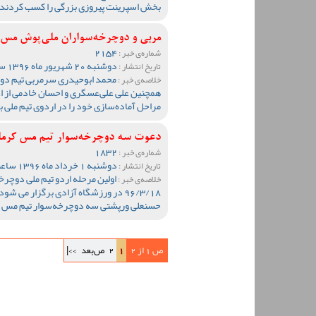
بخش اسپرینت پیروزی بزرگی را کسب کردند.
مربی و دوچرخه‌سواران ملی‌پوش مس د
2154
شماره‌ی خبر :
دوشنبه 20 شهریور ماه 1396 ساعت 11:15
تاریخ انتشار :
محمد ابوحیدری سرمربی تیم دوچ
خلاصه‌ی خبر :
همچنین علی علی‌عسگری و احسان خادمی از ا
مراحل آماده‌سازی خود را در اردوی تیم ملی
دعوت سه دوچرخه‌سوار تیم مس کرمان
1832
شماره‌ی خبر :
دوشنبه 1 خرداد ماه 1396 ساعت 11:38
تاریخ انتشار :
خلاصه‌ی خبر :
96/3/18 در ورزشگاه آزادی برگزار می
حسنعلی ورپشتی سه دوچرخه‌سوار تیم مس کرم
ص 1 از 2
1
2
ص‌بعد
>>|