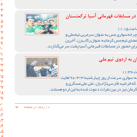
ر مسابقات قهرمانی آسیا ترکمنستان
رخه‌سواری مس به عنوان سرمربی تیم ملی و
عضای تیم مس کرمانبه عنوان رکاب‌زن، آخرین
 برای حضور در مسابقات قهرمانی آسیا پشت سر می‌گذارند.
 به اردوی تیم ملی
اولین مرحله اردو تیم ملی دوچرخه سواری سرعت از روز چهارشنبه 96/3/3 لغایت
 شود که فرشید فارسی‌نژادیان، علی علی‌عسگری و
ان نیز در بین نفرات دعوت شده به این اردو هستند.