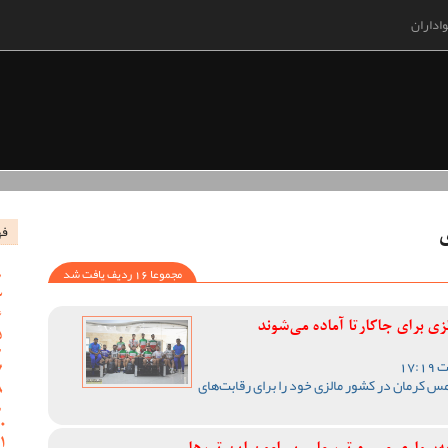
اداران
فه
ی
مجموعا 16 ردیف یافت شد
 برای جاکارتا آماده می‌شوند
 کرمان در کشور مالزی خود را برای رقابت‌های