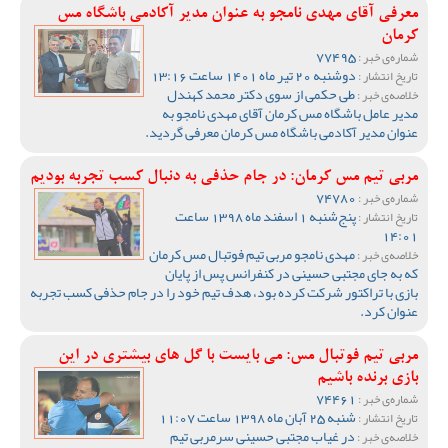
معرفی آقای مهدی نامجو به عنوان مدیر آکادمی باشگاه مس
کرمان
77495
شماره‌ی خبر :
دوشنبه 20 تیر ماه 1401 ساعت 13:16
تاریخ انتشار :
طی حکمی از سوی دکتر محمد کهندل
خلاصه‌ی خبر :
مدیر عامل باشگاه مس کرمان آقای مهدی نامجو به
عنوان مدیر آکادمی باشگاه مس کرمان معرفی گردید.
مربی تیم مس کرمان: در جام حذفی به دنبال کسب تجربه بودیم
74780
شماره‌ی خبر :
پنج‌شنبه 1 اسفند ماه 1398 ساعت
تاریخ انتشار :
14:01
مهدی نامجو مربی تیم فوتبال مس کرمان
خلاصه‌ی خبر :
که به جای مجتبی حسینی در کنفرانس پس از پایان
بازی با تراکتور شرکت کرده بود، هدف تیم خود را در جام حذفی کسب تجربه
عنوان کرد.
مربی تیم فوتبال مس: می بایست با گل های بیشتری در این
بازی برنده باشیم
74461
شماره‌ی خبر :
شنبه 25 آبان ماه 1398 ساعت 11:07
تاریخ انتشار :
در غیاب مجتبی حسینی سرمربی تیم
خلاصه‌ی خبر :