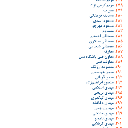
مریم صامت
مریم کرمی نژاد
مس ب
مسابقه فرهنگی
مسعود اسدی
مسعود مهرجو
مصدوم
مصطفی احمدی
مصطفی سالاری
مصطفی شجاعی
معارفه
معاون فنی باشگاه مس
معاونت فنی
معصومه ارژنگ
معین عباسیان
معین قربانی
منصور ابراهیم‌زاده
مهدی اسلامی
مهدی بریحی
مهدی تیکدری
مهدی دغاغله
مهدی رجبی
مهدی مداحی
مهدی نامجو
مهدی کربلایی