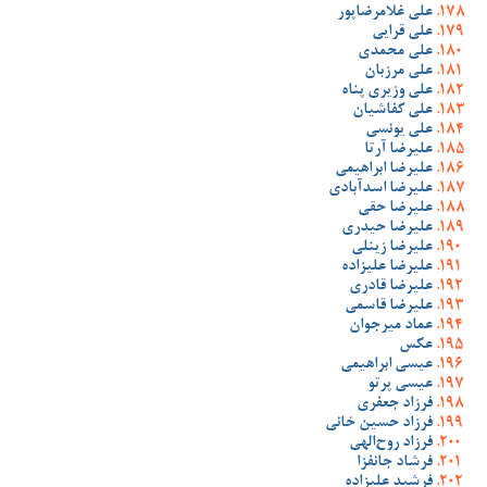
علی غلامرضاپور
علی قرایی
علی محمدی
علی مرزبان
علی وزیری پناه
علی کفاشیان
علی یونسی
علیرضا آرتا
علیرضا ابراهیمی
علیرضا اسدآبادی
علیرضا حقی
علیرضا حیدری
علیرضا زینلی
علیرضا علیزاده
علیرضا قادری
علیرضا قاسمی
عماد میرجوان
عکس
عیسی ابراهیمی
عیسی پرتو
فرزاد جعفری
فرزاد حسین خانی
فرزاد روح‌الهی
فرشاد جانفزا
فرشید علیزاده