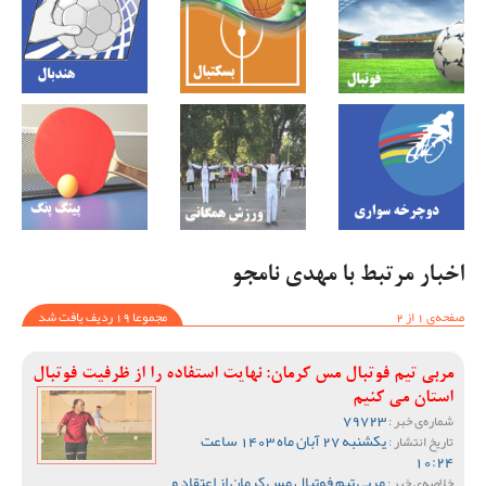
اخبار مرتبط با مهدی نامجو
صفحه‌ی 1 از 2
مجموعا 19 ردیف یافت شد
مربی تیم فوتبال مس کرمان: نهایت استفاده را از ظرفیت فوتبال
استان می کنیم
79723
شماره‌ی خبر :
یکشنبه 27 آبان ماه 1403 ساعت
تاریخ انتشار :
10:24
مربی تیم فوتبال مس کرمان از اعتقاد و
خلاصه‌ی خبر :