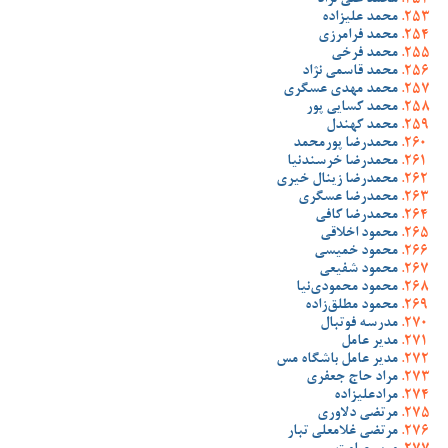
محمد علی نژاد
محمد علیزاده
محمد فرامرزی
محمد فرخی
محمد قاسمی نژاد
محمد مهدی عسگری
محمد کسایی پور
محمد کهندل
محمدرضا پورمحمد
محمدرضا خرسندنیا
محمدرضا زینال خیری
محمدرضا عسگری
محمدرضا کافی
محمود اخلاقی
محمود خمیسی
محمود شفیعی
محمود محمودی‌نیا
محمود مطلق‌زاده
مدرسه فوتبال
مدیر عامل
مدیر عامل باشگاه مس
مراد حاج جعفری
مرادعلیزاده
مرتضی دلاوری
مرتضی غلامعلی تبار