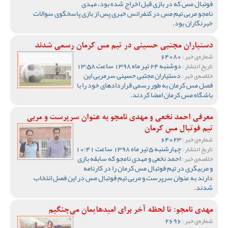
فوتبال مس که در بازی قبل اخراج شده بود، مهدی
نامجو مربی تیم مس در کنفرانس خبری پس از بازی پاسخگوی سوالات
خبرنگاران بود.
دستیاران مجتبی حسینی در تیم مس کرمان رسمی شدند
64080
شماره‌ی خبر :
دوشنبه 24 تیر ماه 1398 ساعت 13:58
تاریخ انتشار :
دستیاران مجتبی حسینی سرمربی این
خلاصه‌ی خبر :
فصل مس کرمان به طور رسمی قراردادهای خود را با
باشگاه مس کرمان امضا کردند.
معرفی احمد نخعی و مهدی نامجو به عنوان سرپرست و مربی
تیم فوتبال مس کرمان
64023
شماره‌ی خبر :
چهارشنبه 5 تیر ماه 1398 ساعت 10:41
تاریخ انتشار :
احمد نخعی و مهدی نامجو که سابقه بازی
خلاصه‌ی خبر :
و مربیگری در تیم فوتبال مس کرمان را در کارنامه
دارند به عنوان سرپرست و مربی تیم فوتبال مس در این فصل انتخاب
شدند.
مهدی نامجو: تا لحظه آخر برای امیدهایمان می‌جنگیم
2696
شماره‌ی خبر :