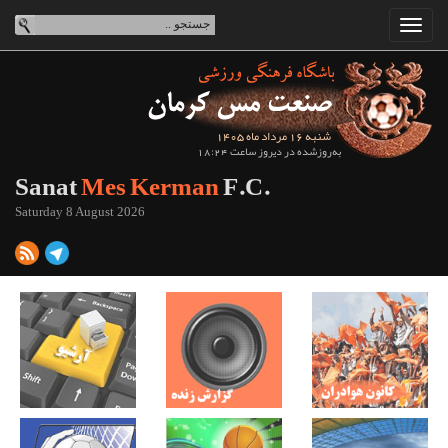
شنبه 16 مرداد ماه 1405
به‌روزشده در دیروز ساعت 18:24
Sanat
Mes Kerman
F.C.
Saturday 8 August 2026