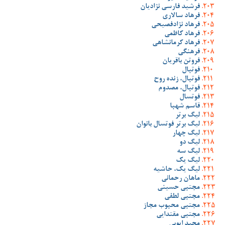
فرشید فارسی نژادیان
فرهاد سالاری
فرهاد نژادفصیحی
فرهاد کاظمی
فرهاد کرمانشاهی
فرهنگی
فروتن باقریان
فوتبال
فوتبال، زنده روح
فوتبال، مصدوم
فوتسال
قاسم شهبا
لیگ برتر
لیگ برتر فوتسال بانوان
لیگ چهار
لیگ دو
لیگ سه
لیگ یک
لیگ یک، حاشیه
ماهان رحمانی
مجتبی حسینی
مجتبی لطفی
مجتبی محبوب مجاز
مجتبی مقتدایی
مجید ایوبی