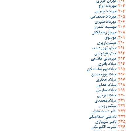
مهران امیری
مهرداد آوخ
مهرداد بایرامی
مهرداد صمصامی
مهرداد قنبری
مهشید اشتری
مهیار زحمتکش
موسوی
میثم پاریزی
میثم تهی دست
میثم فردوسی
میرهانی هاشمی
میلاد باقری
میلاد پورصف‌شکن
میلاد پورمحسن
میلاد جعفری
میلاد خدایی
میلاد صارمی
میلاد غریبی
میلاد محمدی
میکس زون
نادر دست نشان
نادعلی اسماعیلی
ناصر شهبازی
نشریه الکتریکی