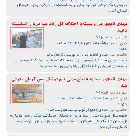
توجه ویژه کادر فنی این تیم برای نهایت استفاده از ظرفیت و توان فوتبال
استان گفت.
مهدی نامجو: می بایست با اختلاف گل زیاد تیم دریا را شکست
دهیم
78600
شماره‌ی خبر :
دوشنبه 17 مهر ماه 1402 ساعت
تاریخ انتشار :
19:55
مهدی نامجو که در بازی مس کرمان برابر
خلاصه‌ی خبر :
دریا در بابل هدایت تیم مس را برعهده داشت معتقد است که تیم مس می
بایست در این بازی با تعداد گل زیاد به پیروزی دست یابد.
مهدی نامجو رسما به عنوان مربی تیم فوتبال مس کرمان معرفی
شد
78354
شماره‌ی خبر :
سه‌شنبه 20 تیر ماه 1402 ساعت
تاریخ انتشار :
13:58
مهدی نامجو از فوتبالیست های شناخته
خلاصه‌ی خبر :
شده سال های نه چندان دور کرمان و کاپیتان سابق تیم فوتبال مس کرمان و
از مربیان شناخته شده استان، رسما به عنوان یکی از مربیان این فصل مس
کرمان معرفی شد.