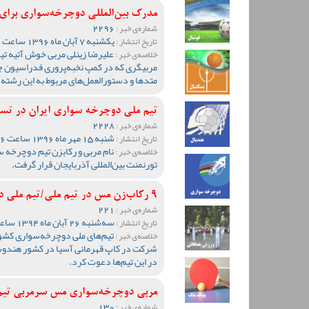
مدرک بین‌المللی دوچرخه‌سواری برا
2296
شماره‌ی خبر :
یکشنبه 7 آبان ماه 1396 ساعت 11:06
تاریخ انتشار :
علیرضا زینلی مربی خوش‌ آتیه ت
خلاصه‌ی خبر :
مربیگری که در کمپ نخبه‌پروری فدراسیون ج
متدها و دستورالعمل‌های مربوط به این رشته 
تیم ملی دوچرخه سواری ایران در تس
2228
شماره‌ی خبر :
شنبه 15 مهر ماه 1396 ساعت 10:46
تاریخ انتشار :
نام مربی و رکابزن تیم دوچرخ
خلاصه‌ی خبر :
تورنمنت بین‌المللی آذربایجان قرار گرفت.
9 رکاب‌زن مس در تیم ملی/تیم ملی دوچرخه‌سواری ایران به رنگ مس!
221
شماره‌ی خبر :
سه‌شنبه 26 آبان ماه 1394 ساعت 12:37
تاریخ انتشار :
تیم‌های ملی دوچرخه‌سواری کشور
خلاصه‌ی خبر :
در این تیم‌ها دعوت کرد.
مربی دوچرخه‌سواری مس سرمربی تیم
130
شماره‌ی خبر :