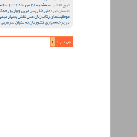
سه‌شنبه 28 مهر ماه 1394 ساعت 11:15
تاریخ انتشار :
علیرضا زینلی مربی جوان و زحم
خلاصه‌ی خبر :
موفقیت‌های رکاب‌زنان مس نقش بسیار مهمی 
دوچرخه‌سواری کشورمان به عنوان سرمربی تی
ص 1 از 1
1