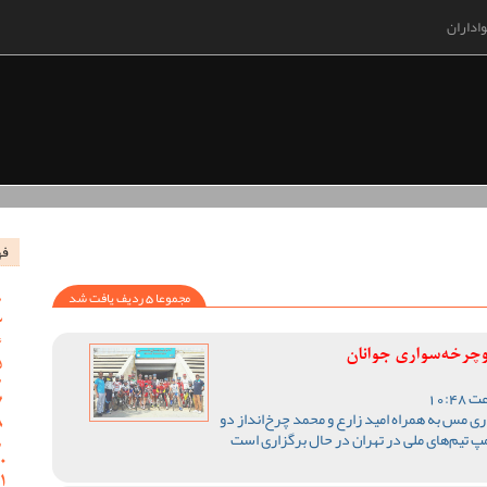
اداران
فه
مجموعا 5 ردیف یافت شد
وچرخه‌سواری جوانان
ی مس به همراه امید زارع و محمد چرخ‌انداز دو
پ تیم‌های ملی در تهران در حال برگزاری است