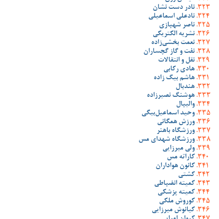
نادر دست نشان
نادعلی اسماعیلی
ناصر شهبازی
نشریه الکتریکی
نعمت بخشی‌زاده
نفت و گاز گچساران
نقل و انتقالات
هادی رکابی
هاشم بیگ زاده
هندبال
هوشنگ نصیرزاده
والیبال
وحید اسماعیل‌بیگی
ورزش همگانی
ورزشگاه باهنر
ورزشگاه شهدای مس
ولی میرزایی
کاراته مس
کانون هواداران
کشتی
کمیته انضباطی
کمیته پزشکی
کوروش ملکی
کیانوش میرزایی