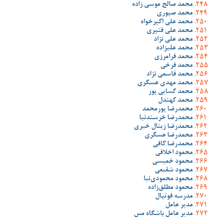
محمد صالح موسی زاده
محمد صبوری
محمد علی اکبرخواه
محمد علی قنبری
محمد علی نژاد
محمد علیزاده
محمد فرامرزی
محمد فرخی
محمد قاسمی نژاد
محمد مهدی عسگری
محمد کسایی پور
محمد کهندل
محمدرضا پورمحمد
محمدرضا خرسندنیا
محمدرضا زینال خیری
محمدرضا عسگری
محمدرضا کافی
محمود اخلاقی
محمود خمیسی
محمود شفیعی
محمود محمودی‌نیا
محمود مطلق‌زاده
مدرسه فوتبال
مدیر عامل
مدیر عامل باشگاه مس