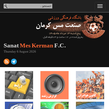
پنج‌شنبه 14 مرداد ماه 1405
به‌روزشده در 12 ساعت و 3 دقیقه قبل
Sanat
Mes Kerman
F.C.
Thursday 6 August 2026