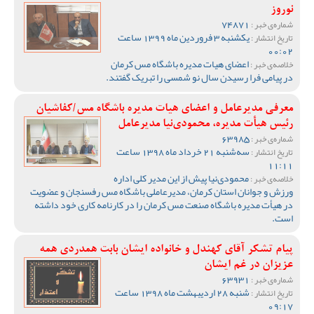
نوروز
74871
شماره‌ی خبر :
یکشنبه 3 فروردین ماه 1399 ساعت
تاریخ انتشار :
00:02
اعضای هیات مدیره باشگاه مس کرمان
خلاصه‌ی خبر :
در پیامی فرا رسیدن سال نو شمسی را تبریک گفتند.
معرفی مدیرعامل و اعضای هیات مدیره باشگاه مس/کفاشیان
رئیس هیأت مدیره، محمودی‌نیا مدیرعامل
63985
شماره‌ی خبر :
سه‌شنبه 21 خرداد ماه 1398 ساعت
تاریخ انتشار :
11:11
محمودی‌نیا پیش از این مدیر کلی اداره‌
خلاصه‌ی خبر :
ورزش و جوانان استان کرمان، مدیرعاملی باشگاه مس رفسنجان و عضویت
در هیأت مدیره‌ باشگاه صنعت مس کرمان را در کارنامه کاری خود داشته
است.
پیام تشکر آقای کهندل و خانواده ایشان بابت همدردی همه
عزیزان در غم ایشان
63931
شماره‌ی خبر :
شنبه 28 اردیبهشت ماه 1398 ساعت
تاریخ انتشار :
09:17