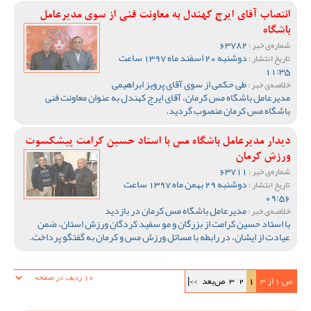
انتصاب آقای ایرج کهندل به معاونت فنی از سوی مدیرعامل
باشگاه
63782
شماره‌ی خبر :
دوشنبه 20 اسفند ماه 1397 ساعت
تاریخ انتشار :
11:35
طی حکمی از سوی آقای پرویز ابراهیمی
خلاصه‌ی خبر :
مدیرعامل باشگاه مس کرمان، آقای ایرج کهندل به عنوان معاونت فنی
باشگاه مس کرمان منصوب گردید.
دیدار مدیرعامل باشگاه مس با استاد حسین کرامت پیشکسوت
ورزش کرمان
63711
شماره‌ی خبر :
دوشنبه 29 بهمن ماه 1397 ساعت
تاریخ انتشار :
09:56
مدیرعامل باشگاه مس کرمان در بازدید
خلاصه‌ی خبر :
با استاد حسین کرامت از بزرگان و مو سفید کردگان ورزش استان، ضمن
عیادت از ایشان، در رابطه با مسائل ورزش مس و کرمان به گفتگو پرداخت.
ص 1 از 3
1
2
3
ص‌بعد
>>|