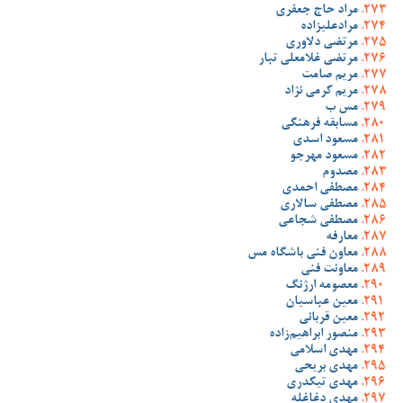
مراد حاج جعفری
مرادعلیزاده
مرتضی دلاوری
مرتضی غلامعلی تبار
مریم صامت
مریم کرمی نژاد
مس ب
مسابقه فرهنگی
مسعود اسدی
مسعود مهرجو
مصدوم
مصطفی احمدی
مصطفی سالاری
مصطفی شجاعی
معارفه
معاون فنی باشگاه مس
معاونت فنی
معصومه ارژنگ
معین عباسیان
معین قربانی
منصور ابراهیم‌زاده
مهدی اسلامی
مهدی بریحی
مهدی تیکدری
مهدی دغاغله