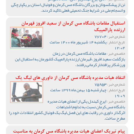
تن از پیشکسوتان و بزرگان باشگاه مس کرمان و فوتبال استان بر یکپارچگی
و انسجام ملی در شرایط جنگ تحمیلی فعلی تاکید کردند.
استقبال مقامات باشگاه مس کرمان از سعید افروز قهرمان
ارزنده پارالمپیک
76704
شماره‌ی خبر :
یکشنبه 14 شهریور ماه 1400 ساعت
تاریخ انتشار :
12:04
مقامات باشگاه مس کرمان در زمان
خلاصه‌ی خبر :
بازگشت سعید افروز، قهرمان ارزنده پارالمپیک کشورمان به استقبال این
ورزشکار پرافتخار کرمانی رفتند.
انتقاد هیات مدیره باشگاه مس کرمان از داوری های لیگ یک
75953
شماره‌ی خبر :
چهارشنبه 15 بهمن ماه 1399 ساعت
تاریخ انتشار :
19:09
ایرج کهندل یکی از اعضای هیات مدیره
خلاصه‌ی خبر :
باشگاه مس کرمان نسبت به تداوم اشتباهات
اثرگذار داوری در رقابت های این فصل لیگ یک فوتبال کشور انتقادات خود را
مطرح ساخت.
پیام تبریک اعضای هیات مدیره باشگاه مس کرمان به مناسبت