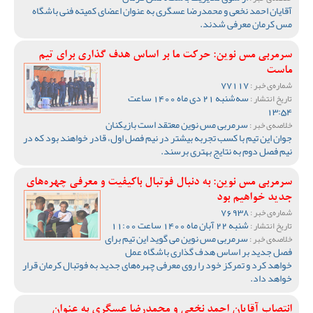
آقایان احمد نخعی و محمدرضا عسگری به عنوان اعضای کمیته فنی باشگاه
مس کرمان معرفی شدند.
سرمربی مس نوین: حرکت ما بر اساس هدف گذاری برای تیم
ماست
77117
شماره‌ی خبر :
سه‌شنبه 21 دی ماه 1400 ساعت
تاریخ انتشار :
13:54
سرمربی مس نوین معتقد است بازیکنان
خلاصه‌ی خبر :
جوان این تیم با کسب تجربه بیشتر در نیم فصل اول، قادر خواهند بود که در
نیم فصل دوم به نتایج بهتری برسند.
سرمربی مس نوین: به دنبال فوتبال باکیفیت و معرفی چهره‌‌های
جدید خواهیم بود
76938
شماره‌ی خبر :
شنبه 22 آبان ماه 1400 ساعت 11:00
تاریخ انتشار :
سرمربی مس نوین می گوید این تیم برای
خلاصه‌ی خبر :
فصل جدید بر اساس هدف گذاری باشگاه عمل
خواهد کرد و تمرکز خود را روی معرفی چهره‌های جدید به فوتبال کرمان قرار
خواهد داد.
انتصاب آقایان احمد نخعی و محمدرضا عسگری به عنوان