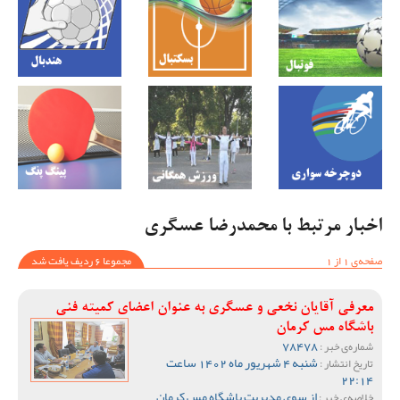
اخبار مرتبط با محمدرضا عسگری
صفحه‌ی 1 از 1
مجموعا 6 ردیف یافت شد
معرفی آقایان نخعی و عسگری به عنوان اعضای کمیته فنی
باشگاه مس کرمان
78478
شماره‌ی خبر :
شنبه 4 شهریور ماه 1402 ساعت
تاریخ انتشار :
22:14
از سوی مدیریت باشگاه مس کرمان
خلاصه‌ی خبر :