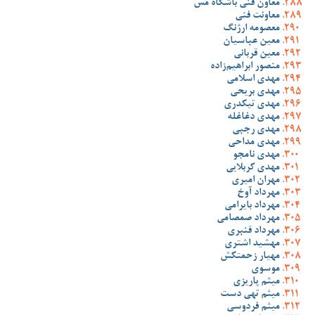
معاون فنی باشگاه مس
معاونت فنی
معصومه ارژنگ
معین عباسیان
معین قربانی
منصور ابراهیم‌زاده
مهدی اسلامی
مهدی بریحی
مهدی تیکدری
مهدی دغاغله
مهدی رجبی
مهدی مداحی
مهدی نامجو
مهدی کربلایی
مهران امیری
مهرداد آوخ
مهرداد بایرامی
مهرداد صمصامی
مهرداد قنبری
مهشید اشتری
مهیار زحمتکش
موسوی
میثم پاریزی
میثم تهی دست
میثم فردوسی