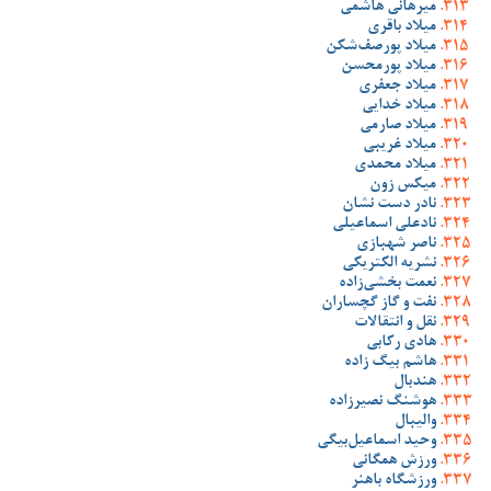
میرهانی هاشمی
میلاد باقری
میلاد پورصف‌شکن
میلاد پورمحسن
میلاد جعفری
میلاد خدایی
میلاد صارمی
میلاد غریبی
میلاد محمدی
میکس زون
نادر دست نشان
نادعلی اسماعیلی
ناصر شهبازی
نشریه الکتریکی
نعمت بخشی‌زاده
نفت و گاز گچساران
نقل و انتقالات
هادی رکابی
هاشم بیگ زاده
هندبال
هوشنگ نصیرزاده
والیبال
وحید اسماعیل‌بیگی
ورزش همگانی
ورزشگاه باهنر