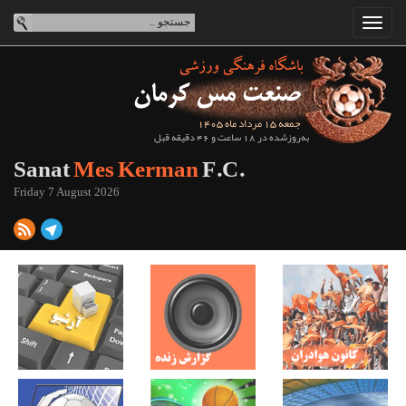
جمعه 15 مرداد ماه 1405
به‌روزشده در 18 ساعت و 46 دقیقه قبل
Sanat
Mes Kerman
F.C.
Friday 7 August 2026