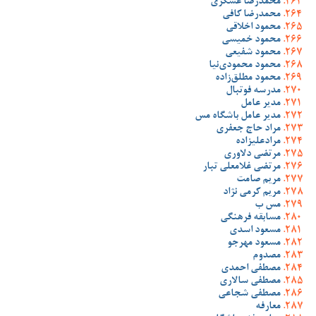
محمدرضا عسگری
محمدرضا کافی
محمود اخلاقی
محمود خمیسی
محمود شفیعی
محمود محمودی‌نیا
محمود مطلق‌زاده
مدرسه فوتبال
مدیر عامل
مدیر عامل باشگاه مس
مراد حاج جعفری
مرادعلیزاده
مرتضی دلاوری
مرتضی غلامعلی تبار
مریم صامت
مریم کرمی نژاد
مس ب
مسابقه فرهنگی
مسعود اسدی
مسعود مهرجو
مصدوم
مصطفی احمدی
مصطفی سالاری
مصطفی شجاعی
معارفه