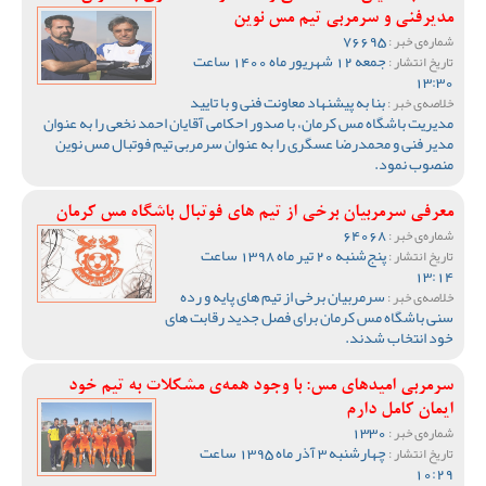
مدیرفنی و سرمربی تیم مس نوین
76695
شماره‌ی خبر :
جمعه 12 شهریور ماه 1400 ساعت
تاریخ انتشار :
13:30
بنا به پیشنهاد معاونت فنی و با تایید
خلاصه‌ی خبر :
مدیریت باشگاه مس کرمان، با صدور احکامی آقایان احمد نخعی را به عنوان
مدیر فنی و محمدرضا عسگری را به عنوان سرمربی تیم فوتبال مس نوین
منصوب نمود.
معرفی سرمربیان برخی از تیم های فوتبال باشگاه مس کرمان
64068
شماره‌ی خبر :
پنج‌شنبه 20 تیر ماه 1398 ساعت
تاریخ انتشار :
13:14
سرمربیان برخی از تیم های پایه و رده
خلاصه‌ی خبر :
سنی باشگاه مس کرمان برای فصل جدید رقابت های
خود انتخاب شدند.
سرمربی امیدهای مس: با وجود همه‌ی مشکلات به تیم خود
ایمان کامل دارم
1330
شماره‌ی خبر :
چهارشنبه 3 آذر ماه 1395 ساعت
تاریخ انتشار :
10:29