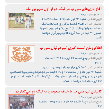
آغاز بازی‌های مس ب در لیگ دو از اول شهریور ماه
1981
شماره‌ی خبر :
شنبه 24 تیر ماه 1396 ساعت 13:07
تاریخ انتشار :
با اعلام کمیته برگزاری مسابقات لیگ
خلاصه‌ی خبر :
دسته دوم این رقابتها از تاریخ یکم شهریور ماه و با
حضور ٣٦ تیم در سه گروه ١٢ تیمی برگزار خواهد
شد.
اعلام زمان تست گیری تیم فوتبال مس ب
1980
شماره‌ی خبر :
پنج‌شنبه 22 تیر ماه 1396 ساعت
تاریخ انتشار :
12:10
تست‌گیری تیم فوتبال مس ب از روز
خلاصه‌ی خبر :
شنبه 24 تیر ماه و از ساعت 17 و30 دقیقه در مجموعه‌ی تمرینی اختصاصی
شهدای مس واقع در ابتدای اتوبان هفت باغ کرمان آغاز خواهد شد و تا روز
27 تیر ماه ادامه خواهد داشت.
کاپیتان تیم مس ب: با هدف صعود، پا به لیگ دو می‌گذاریم
1900
شماره‌ی خبر :
چهارشنبه 24 خرداد ماه 1396 ساعت
تاریخ انتشار :
11:27