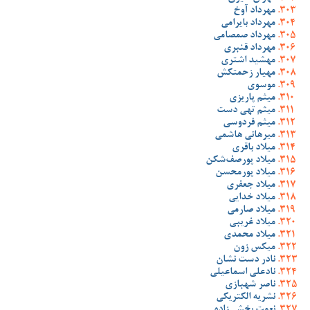
مهرداد آوخ
مهرداد بایرامی
مهرداد صمصامی
مهرداد قنبری
مهشید اشتری
مهیار زحمتکش
موسوی
میثم پاریزی
میثم تهی دست
میثم فردوسی
میرهانی هاشمی
میلاد باقری
میلاد پورصف‌شکن
میلاد پورمحسن
میلاد جعفری
میلاد خدایی
میلاد صارمی
میلاد غریبی
میلاد محمدی
میکس زون
نادر دست نشان
نادعلی اسماعیلی
ناصر شهبازی
نشریه الکتریکی