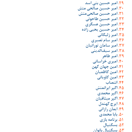
امیر حسین بنی اسد
امیر حسین صالحی منش
امیر حسین صالحی‌منش
امیر حسین طاحونی
امیر حسین عسگری
امیر حسین یحیی زاده
امیر زلیکانی
امیر سام نصیری
امیر سامان تورانیان
امیر سیف‌الدینی
امیر طاهر
امیری خراسانی
امین جهان کهن
امین کاظمیان
امین کاویانی
انتصاب
اکبر ایرانمنش
اکبر محمدی
اکبر میثاقیان
ایرج کهندل
ایمان رازانی
بابا محمدی
برنامه بازی
بسکتبال
بسکتبال بانوان