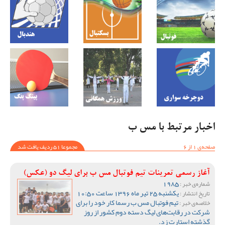
اخبار مرتبط با مس ب
صفحه‌ی 1 از 6
مجموعا 51 ردیف یافت شد
آغاز رسمی تمرینات تیم فوتبال مس ب برای لیگ دو (عکس)
1985
شماره‌ی خبر :
یکشنبه 25 تیر ماه 1396 ساعت 10:50
تاریخ انتشار :
تیم فوتبال مس ب رسما کار خود را برای
خلاصه‌ی خبر :
شرکت در رقابت‌های لیگ دسته دوم کشور از روز
گذشته استارت زد.