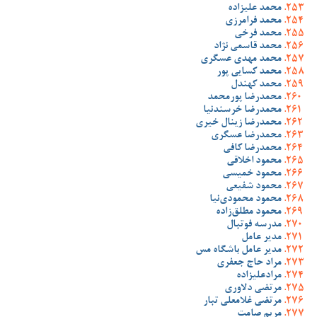
محمد علیزاده
محمد فرامرزی
محمد فرخی
محمد قاسمی نژاد
محمد مهدی عسگری
محمد کسایی پور
محمد کهندل
محمدرضا پورمحمد
محمدرضا خرسندنیا
محمدرضا زینال خیری
محمدرضا عسگری
محمدرضا کافی
محمود اخلاقی
محمود خمیسی
محمود شفیعی
محمود محمودی‌نیا
محمود مطلق‌زاده
مدرسه فوتبال
مدیر عامل
مدیر عامل باشگاه مس
مراد حاج جعفری
مرادعلیزاده
مرتضی دلاوری
مرتضی غلامعلی تبار
مریم صامت