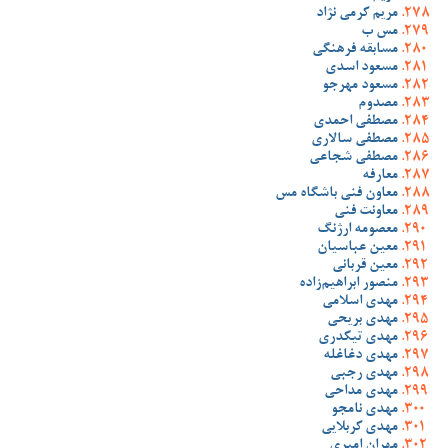
مریم کرمی نژاد
مس ب
مسابقه فرهنگی
مسعود اسدی
مسعود مهرجو
مصدوم
مصطفی احمدی
مصطفی سالاری
مصطفی شجاعی
معارفه
معاون فنی باشگاه مس
معاونت فنی
معصومه ارژنگ
معین عباسیان
معین قربانی
منصور ابراهیم‌زاده
مهدی اسلامی
مهدی بریحی
مهدی تیکدری
مهدی دغاغله
مهدی رجبی
مهدی مداحی
مهدی نامجو
مهدی کربلایی
مهران امیری