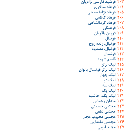
فرشید فارسی نژادیان
فرهاد سالاری
فرهاد نژادفصیحی
فرهاد کاظمی
فرهاد کرمانشاهی
فرهنگی
فروتن باقریان
فوتبال
فوتبال، زنده روح
فوتبال، مصدوم
فوتسال
قاسم شهبا
لیگ برتر
لیگ برتر فوتسال بانوان
لیگ چهار
لیگ دو
لیگ سه
لیگ یک
لیگ یک، حاشیه
ماهان رحمانی
مجتبی حسینی
مجتبی لطفی
مجتبی محبوب مجاز
مجتبی مقتدایی
مجید ایوبی