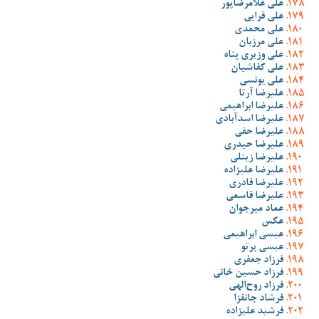
علی غلامرضاپور
علی قرایی
علی محمدی
علی مرزبان
علی وزیری پناه
علی کفاشیان
علی یونسی
علیرضا آرتا
علیرضا ابراهیمی
علیرضا اسدآبادی
علیرضا حقی
علیرضا حیدری
علیرضا زینلی
علیرضا علیزاده
علیرضا قادری
علیرضا قاسمی
عماد میرجوان
عکس
عیسی ابراهیمی
عیسی پرتو
فرزاد جعفری
فرزاد حسین خانی
فرزاد روح‌الهی
فرشاد جانفزا
فرشید علیزاده