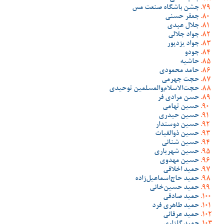
جشن باشگاه صنعت مس
جعفر حسنی
جلال عبدی
جواد جلالی
جواد یزدپور
جودو
حاشیه
حامد محمودی
حجت جهرمی
حجت‌الاسلام‌والمسلمین توحیدی
حسن مرادی فر
حسین تهامی
حسین حیدری
حسین دوستدار
حسین ذوالغیاث
حسین شنانی
حسین شهریاری
حسین مهدوی
حمید اخلاقی
حمید حاج‌اسماعیل‌زاده
حمید حسین‌خانی
حمید صادقی
حمید طاهری فرد
حمید عرفانی