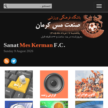
یکشنبه 17 مرداد ماه 1405
به‌روزشده در 15 ساعت و 34 دقیقه قبل
Sanat
Mes Kerman
F.C.
Sunday 9 August 2026