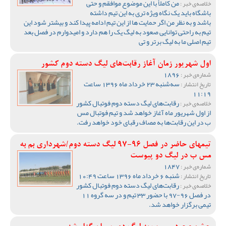
من کاملأ با این موضوع موافقم و حتی
خلاصه‌ی خبر :
باشگاه باید یک نگاه ویژه تری به این تیم داشته
باشد و به نظر من اگر حمایت ها از این تیم ادامه پیدا کند و بیشتر شود این
تیم به راحتی توانایی صعود به لیگ یک را هم دارد و امیدوارم در فصل بعد
تیم اصلی ما به لیگ برتر و تی
اول شهریور زمان آغاز رقابت‌های لیگ دسته دوم کشور
1896
شماره‌ی خبر :
سه‌شنبه 23 خرداد ماه 1396 ساعت
تاریخ انتشار :
11:19
رقابت‌های لیگ دسته دوم فوتبال کشور
خلاصه‌ی خبر :
از اول شهریور ماه آغاز خواهد شد و تیم فوتبال مس
ب در این رقابت‌ها به مصاف رقبای خود خواهد رفت.
تیمهای حاضر در فصل 96-97 لیگ دسته دوم/شهرداری بم به
مس ب در لیگ دو پیوست
1847
شماره‌ی خبر :
شنبه 6 خرداد ماه 1396 ساعت 10:49
تاریخ انتشار :
رقابت‌های لیگ دسته دوم فوتبال کشور
خلاصه‌ی خبر :
در فصل 96-97 با حضور 33 تیم و در سه گروه 11
تیمی برگزار خواهد شد.