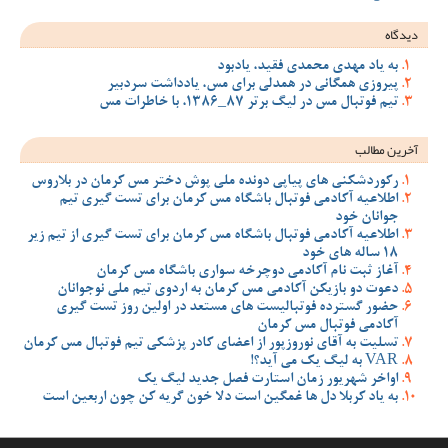
دیدگاه
به یاد مهدی محمدی فقید، یادبود
پیروزی همگانی در همدلی برای مس، یادداشت سردبیر
تیم فوتبال مس در لیگ برتر 87_1386، با خاطرات مس
آخرین مطالب
رکوردشکنی های پیاپی دونده ملی پوش دختر مس کرمان در بلاروس
اطلاعیه آکادمی فوتبال باشگاه مس کرمان برای تست گیری تیم
جوانان خود
اطلاعیه آکادمی فوتبال باشگاه مس کرمان برای تست گیری از تیم زیر
18 ساله های خود
آغاز ثبت نام آکادمی دوچرخه سواری باشگاه مس کرمان
دعوت دو بازیکن آکادمی مس کرمان به اردوی تیم ملی نوجوانان
حضور گسترده فوتبالیست های مستعد در اولین روز تست گیری
آکادمی فوتبال مس کرمان
تسلیت به آقای نوروزپور از اعضای کادر پزشکی تیم فوتبال مس کرمان
VAR به لیگ یک می آید؟!
اواخر شهریور زمان استارت فصل جدید لیگ یک
به یاد کربلا دل ها غمگین است دلا خون گریه کن چون اربعین است