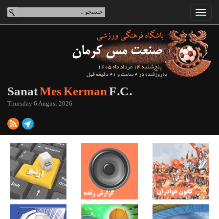
پنج‌شنبه 14 مرداد ماه 1405
به‌روزشده در 4 ساعت و 41 دقیقه قبل
Sanat
Mes Kerman
F.C.
Thursday 6 August 2026