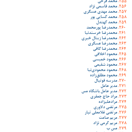
محمد فرخی
محمد قاسمی نژاد
محمد مهدی عسگری
محمد کسایی پور
محمد کهندل
محمدرضا پورمحمد
محمدرضا خرسندنیا
محمدرضا زینال خیری
محمدرضا عسگری
محمدرضا کافی
محمود اخلاقی
محمود خمیسی
محمود شفیعی
محمود محمودی‌نیا
محمود مطلق‌زاده
مدرسه فوتبال
مدیر عامل
مدیر عامل باشگاه مس
مراد حاج جعفری
مرادعلیزاده
مرتضی دلاوری
مرتضی غلامعلی تبار
مریم صامت
مریم کرمی نژاد
مس ب