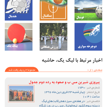
اخبار مرتبط با لیگ یک، حاشیه
صفحه‌ی 1 از 1
مجموعا 2 ردیف یافت شد
پیروزی شیرین مس ب و صعود به رده‌ دوم جدول
1730
شماره‌ی خبر :
چهارشنبه 23 فروردین ماه 1396
تاریخ انتشار :
ساعت 10:41
در هفته‌ی سیزدهم رقابت‌های لیگ
خلاصه‌ی خبر :
دسته سوم کشور تیم فوتبال مس ب در ورزشگاه