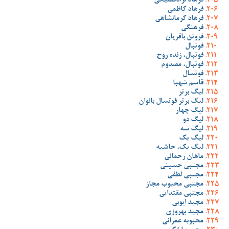
فرهاد نژادفصیحی
فرهاد کاظمی
فرهاد کرمانشاهی
فرهنگی
فروتن باقریان
فوتبال
فوتبال، زنده روح
فوتبال، مصدوم
فوتسال
قاسم شهبا
لیگ برتر
لیگ برتر فوتسال بانوان
لیگ چهار
لیگ دو
لیگ سه
لیگ یک
لیگ یک، حاشیه
ماهان رحمانی
مجتبی حسینی
مجتبی لطفی
مجتبی محبوب مجاز
مجتبی مقتدایی
مجید ایوبی
مجید بهروزی
محبوبه عمرانی