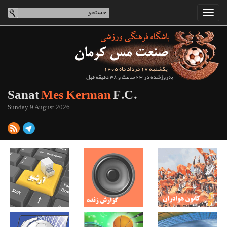
یکشنبه 17 مرداد ماه 1405
به‌روزشده در 23 ساعت و 38 دقیقه قبل
Sanat
Mes Kerman
F.C.
Sunday 9 August 2026