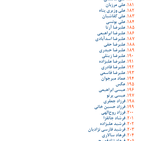
علی مرزبان
علی وزیری پناه
علی کفاشیان
علی یونسی
علیرضا آرتا
علیرضا ابراهیمی
علیرضا اسدآبادی
علیرضا حقی
علیرضا حیدری
علیرضا زینلی
علیرضا علیزاده
علیرضا قادری
علیرضا قاسمی
عماد میرجوان
عکس
عیسی ابراهیمی
عیسی پرتو
فرزاد جعفری
فرزاد حسین خانی
فرزاد روح‌الهی
فرشاد جانفزا
فرشید علیزاده
فرشید فارسی نژادیان
فرهاد سالاری