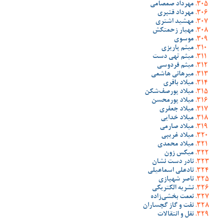
مهرداد صمصامی
مهرداد قنبری
مهشید اشتری
مهیار زحمتکش
موسوی
میثم پاریزی
میثم تهی دست
میثم فردوسی
میرهانی هاشمی
میلاد باقری
میلاد پورصف‌شکن
میلاد پورمحسن
میلاد جعفری
میلاد خدایی
میلاد صارمی
میلاد غریبی
میلاد محمدی
میکس زون
نادر دست نشان
نادعلی اسماعیلی
ناصر شهبازی
نشریه الکتریکی
نعمت بخشی‌زاده
نفت و گاز گچساران
نقل و انتقالات