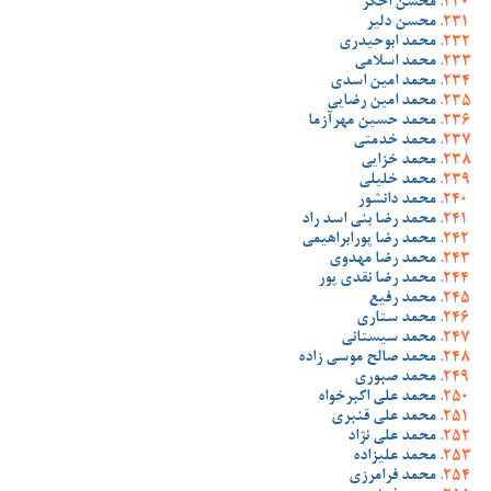
محسن اخگر
محسن دلیر
محمد ابوحیدری
محمد اسلامی
محمد امین اسدی
محمد امین رضایی
محمد حسین مهرآزما
محمد خدمتی
محمد خزایی
محمد خلیلی
محمد دانشور
محمد رضا بنی اسد راد
محمد رضا پورابراهیمی
محمد رضا مهدوی
محمد رضا نقدی پور
محمد رفیع
محمد ستاری
محمد سیستانی
محمد صالح موسی زاده
محمد صبوری
محمد علی اکبرخواه
محمد علی قنبری
محمد علی نژاد
محمد علیزاده
محمد فرامرزی