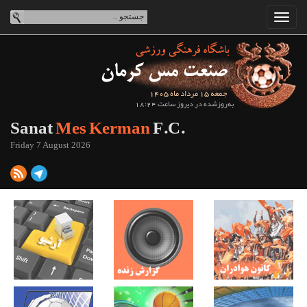
جمعه 15 مرداد ماه 1405
به‌روزشده در دیروز ساعت 18:24
Sanat
Mes Kerman
F.C.
Friday 7 August 2026