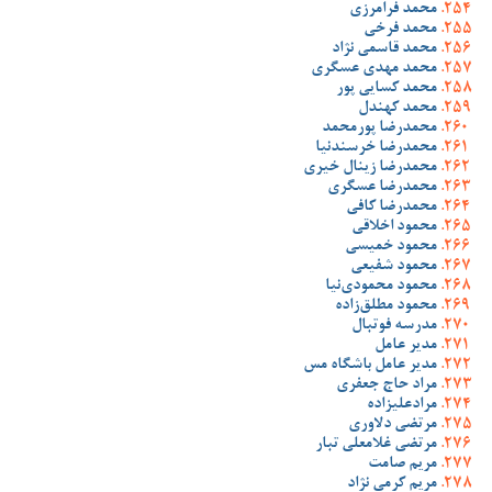
محمد فرامرزی
محمد فرخی
محمد قاسمی نژاد
محمد مهدی عسگری
محمد کسایی پور
محمد کهندل
محمدرضا پورمحمد
محمدرضا خرسندنیا
محمدرضا زینال خیری
محمدرضا عسگری
محمدرضا کافی
محمود اخلاقی
محمود خمیسی
محمود شفیعی
محمود محمودی‌نیا
محمود مطلق‌زاده
مدرسه فوتبال
مدیر عامل
مدیر عامل باشگاه مس
مراد حاج جعفری
مرادعلیزاده
مرتضی دلاوری
مرتضی غلامعلی تبار
مریم صامت
مریم کرمی نژاد