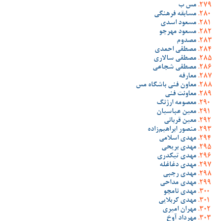
مس ب
مسابقه فرهنگی
مسعود اسدی
مسعود مهرجو
مصدوم
مصطفی احمدی
مصطفی سالاری
مصطفی شجاعی
معارفه
معاون فنی باشگاه مس
معاونت فنی
معصومه ارژنگ
معین عباسیان
معین قربانی
منصور ابراهیم‌زاده
مهدی اسلامی
مهدی بریحی
مهدی تیکدری
مهدی دغاغله
مهدی رجبی
مهدی مداحی
مهدی نامجو
مهدی کربلایی
مهران امیری
مهرداد آوخ