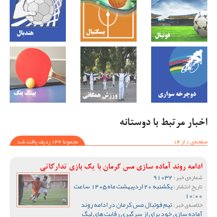
اخبار مرتبط با دوستانه
صفحه‌ی 1 از 14
مجموعا 132 ردیف یافت شد
ادامه روند آماده سازی مس کرمان با یک بازی تدارکاتی
91032
شماره‌ی خبر :
یکشنبه 20 اردیبهشت ماه 1405 ساعت
تاریخ انتشار :
10:00
تیم فوتبال مس کرمان در ادامه روند
خلاصه‌ی خبر :
آماده سازی خود برای از سرگیری رقابت های لیگ