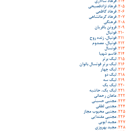
فرهاد سالاری
فرهاد نژادفصیحی
فرهاد کاظمی
فرهاد کرمانشاهی
فرهنگی
فروتن باقریان
فوتبال
فوتبال، زنده روح
فوتبال، مصدوم
فوتسال
قاسم شهبا
لیگ برتر
لیگ برتر فوتسال بانوان
لیگ چهار
لیگ دو
لیگ سه
لیگ یک
لیگ یک، حاشیه
ماهان رحمانی
مجتبی حسینی
مجتبی لطفی
مجتبی محبوب مجاز
مجتبی مقتدایی
مجید ایوبی
مجید بهروزی