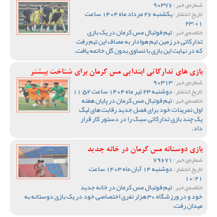
90376
شماره‌ی خبر :
یکشنبه 26 مرداد ماه 1404 ساعت
تاریخ انتشار :
23:01
تیم فوتبال مس کرمان در یک بازی
خلاصه‌ی خبر :
تدارکاتی در زمین تیم هوادار به مصاف این تیم رفت
که در نهایت این بازی با تساوی بدون گل خاتمه یافت.
بازی های تدارکاتی ابتدایی مس کرمان برای شناخت بیشتر
90313
شماره‌ی خبر :
دوشنبه 23 تیر ماه 1404 ساعت 11:52
تاریخ انتشار :
تیم فوتبال مس کرمان در پایان هفته
خلاصه‌ی خبر :
اول تمرینات خود برای فصل جدید رقابت های لیگ
یک چند بازی تدارکاتی سبک را در دستور کار قرار
داد.
بازی دوستانه مس کرمان در خانه جدید
79671
شماره‌ی خبر :
دوشنبه 14 آبان ماه 1403 ساعت
تاریخ انتشار :
10:21
تیم فوتبال مس کرمان در خانه جدید
خلاصه‌ی خبر :
خود و در ورزشگاه 30 هزار نفری اختصاصی خود در یک بازی دوستانه به
میدان رفت.