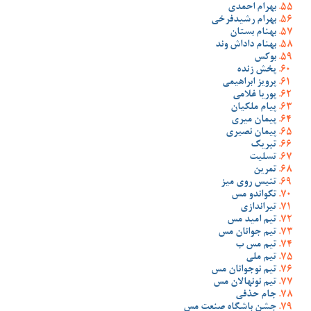
بهرام احمدی
بهرام رشیدفرخی
بهنام بستان
بهنام داداش وند
بوکس
پخش زنده
پرویز ابراهیمی
پوریا غلامی
پیام ملکیان
پیمان میری
پیمان نصیری
تبریک
تسلیت
تمرین
تنیس روی میز
تکواندو مس
تیراندازی
تیم امید مس
تیم جوانان مس
تیم مس ب
تیم ملی
تیم نوجوانان مس
تیم نونهالان مس
جام حذفی
جشن باشگاه صنعت مس