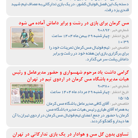
دسته یک این فصل فوتبال کشور، در یک بازی تدارکاتی به مصاف تیم شهید
قندی یزد رفت.
مس کرمان برای بازی در رشت و برابر داماش آماده می شود
90892
شماره‌ی خبر :
چهارشنبه 29 بهمن ماه 1404 ساعت
تاریخ انتشار :
10:39
تیم فوتبال مس کرمان تمرینات خود را
خلاصه‌ی خبر :
برای برگزاری بازی این هفته خود در رشت و برابر
داماش پشت سر می گذارد.
گرامی داشت یاد مرحوم شهسواری و حضور مدیرعامل و رئیس
هیات مدیره باشگاه مس کرمان در اردوی تیم در تهران
90380
شماره‌ی خبر :
چهارشنبه 29 مرداد ماه 1404 ساعت
تاریخ انتشار :
15:15
آقای کافی مدیرعامل باشگاه مس کرمان
خلاصه‌ی خبر :
به همراه آقای طیاری رئیس هیات مدیره باشگاه مس
کرمان با حضور در جمع اعضای تیم فوتبال مس کرمان در اردوی تهران با آن
ها دیدار و گفتگو کردند.
تساوی بدون گل مس و هوادار در یک بازی تدارکاتی در تهران