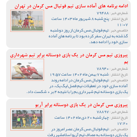
ادامه برنامه های آماده سازی تیم فوتبال مس کرمان در تهران
79488
شماره‌ی خبر :
پنج‌شنبه 8 شهریور ماه 1403 ساعت
تاریخ انتشار :
11:07
تیم فوتبال مس کرمان از روز دوشنبه
خلاصه‌ی خبر :
گذشته به تهران سفر کرده بود تا برنامه های آماده
سازی خود را ادامه دهد.
پیروزی تیم مس کرمان در یک بازی دوستانه برابر تیم شهرداری
بم
78940
شماره‌ی خبر :
شنبه 7 بهمن ماه 1402 ساعت 19:57
تاریخ انتشار :
تیم فوتبال مس کرمان در ادامه روند
خلاصه‌ی خبر :
آماده سازی خود در تعطیلات نیم فصل لیگ یک، در
یک بازی دوستانه تیم شهرداری بم را با نتیجه 4 بر 0 شکست داد.
پیروزی مس کرمان در یک بازی دوستانه برابر آریو
78897
شماره‌ی خبر :
چهارشنبه 20 دی ماه 1402 ساعت
تاریخ انتشار :
17:20
تیم فوتبال مس کرمان عصر امروز در
خلاصه‌ی خبر :
یک بازی دوستانه به مصاف تیم آریو اسلامشهر رفت