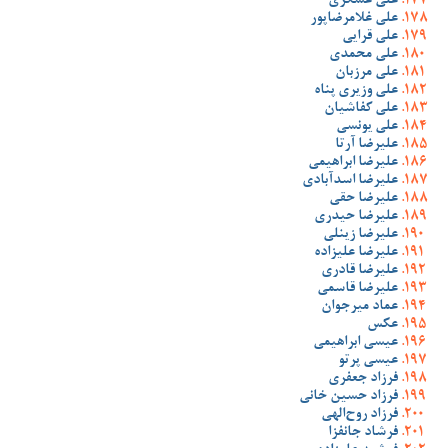
علی عسگری
علی غلامرضاپور
علی قرایی
علی محمدی
علی مرزبان
علی وزیری پناه
علی کفاشیان
علی یونسی
علیرضا آرتا
علیرضا ابراهیمی
علیرضا اسدآبادی
علیرضا حقی
علیرضا حیدری
علیرضا زینلی
علیرضا علیزاده
علیرضا قادری
علیرضا قاسمی
عماد میرجوان
عکس
عیسی ابراهیمی
عیسی پرتو
فرزاد جعفری
فرزاد حسین خانی
فرزاد روح‌الهی
فرشاد جانفزا