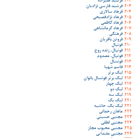
فرشید علیزاده
فرشید فارسی نژادیان
فرهاد سالاری
فرهاد نژادفصیحی
فرهاد کاظمی
فرهاد کرمانشاهی
فرهنگی
فروتن باقریان
فوتبال
فوتبال، زنده روح
فوتبال، مصدوم
فوتسال
قاسم شهبا
لیگ برتر
لیگ برتر فوتسال بانوان
لیگ چهار
لیگ دو
لیگ سه
لیگ یک
لیگ یک، حاشیه
ماهان رحمانی
مجتبی حسینی
مجتبی لطفی
مجتبی محبوب مجاز
مجتبی مقتدایی