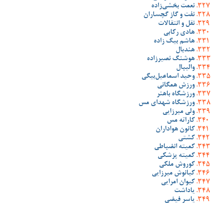
نعمت بخشی‌زاده
نفت و گاز گچساران
نقل و انتقالات
هادی رکابی
هاشم بیگ زاده
هندبال
هوشنگ نصیرزاده
والیبال
وحید اسماعیل‌بیگی
ورزش همگانی
ورزشگاه باهنر
ورزشگاه شهدای مس
ولی میرزایی
کاراته مس
کانون هواداران
کشتی
کمیته انضباطی
کمیته پزشکی
کوروش ملکی
کیانوش میرزایی
کیوان امرایی
یاداشت
یاسر فیضی