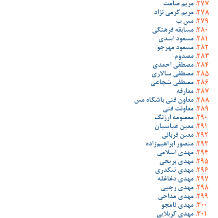
مریم صامت
مریم کرمی نژاد
مس ب
مسابقه فرهنگی
مسعود اسدی
مسعود مهرجو
مصدوم
مصطفی احمدی
مصطفی سالاری
مصطفی شجاعی
معارفه
معاون فنی باشگاه مس
معاونت فنی
معصومه ارژنگ
معین عباسیان
معین قربانی
منصور ابراهیم‌زاده
مهدی اسلامی
مهدی بریحی
مهدی تیکدری
مهدی دغاغله
مهدی رجبی
مهدی مداحی
مهدی نامجو
مهدی کربلایی