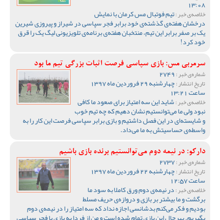
13:08
تیم فوتبال مس کرمان با نمایش
خلاصه‌ی خبر :
درخشان هفته‌ی گذشته‌ی خود برابر فجر سپاسی در شیراز و پیروزی شیرین
یک بر صفر برابر این تیم، منتخبان هفته‌ی برنامه‌ی تلویزیونی لیگ یک را قرق
خود کرد!
سرمربی مس: بازی سپاسی فرصت اثبات بزرگی تیم ما بود
2749
شماره‌ی خبر :
چهارشنبه 29 فروردین ماه 1397
تاریخ انتشار :
ساعت 13:21
شاید این سه امتیاز برای صعود ما کافی
خلاصه‌ی خبر :
نبود ولی ما می‌توانستیم نشان دهیم که چه تیم خوب
و شایسته‌ای در این فصل داشتیم و بازی برابر سپاسی فرصت این کار را به
واسطه‌ی حساسیتش به ما می‌داد.
دارکو: در نیمه دوم می‌توانستیم برنده بازی باشیم
2737
شماره‌ی خبر :
چهارشنبه 22 فروردین ماه 1397
تاریخ انتشار :
ساعت 12:57
در نیمه‌ی دوم ورق کاملا به سود ما
خلاصه‌ی خبر :
برگشت و ما بیشتر بر بازی و دروازه‌ی حریف مسلط
بودیم و فکر می‌کنم بدشانسی اجازه نداد که سه امتیاز را در نیمه‌ی دوم
بگیریم. بهرحال این بازی تمام شده است و من از فردا به بازی با فجر سپاسی