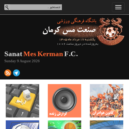
یکشنبه 17 مرداد ماه 1405
به‌روزشده در دیروز ساعت 10:06
Sanat
Mes Kerman
F.C.
Sunday 9 August 2026