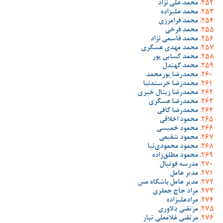
محمد علی نژاد
محمد علیزاده
محمد فرامرزی
محمد فرخی
محمد قاسمی نژاد
محمد مهدی عسگری
محمد کسایی پور
محمد کهندل
محمدرضا پورمحمد
محمدرضا خرسندنیا
محمدرضا زینال خیری
محمدرضا عسگری
محمدرضا کافی
محمود اخلاقی
محمود خمیسی
محمود شفیعی
محمود محمودی‌نیا
محمود مطلق‌زاده
مدرسه فوتبال
مدیر عامل
مدیر عامل باشگاه مس
مراد حاج جعفری
مرادعلیزاده
مرتضی دلاوری
مرتضی غلامعلی تبار