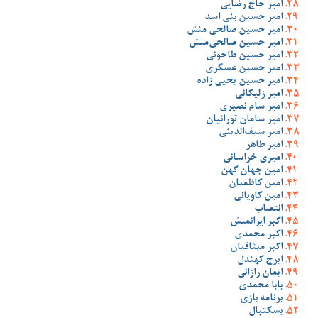
امیر حاج رضایی
امیر حسین بنی اسد
امیر حسین صالحی منش
امیر حسین صالحی‌منش
امیر حسین طاحونی
امیر حسین عسگری
امیر حسین یحیی زاده
امیر زلیکانی
امیر سام نصیری
امیر سامان تورانیان
امیر سیف‌الدینی
امیر طاهر
امیری خراسانی
امین جهان کهن
امین کاظمیان
امین کاویانی
انتصاب
اکبر ایرانمنش
اکبر محمدی
اکبر میثاقیان
ایرج کهندل
ایمان رازانی
بابا محمدی
برنامه بازی
بسکتبال