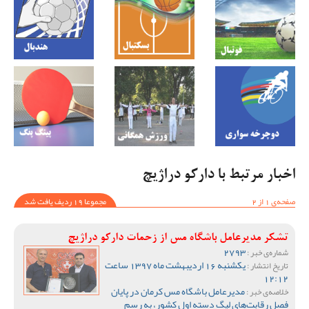
اخبار مرتبط با دارکو دراژیچ
صفحه‌ی 1 از 2
مجموعا 19 ردیف یافت شد
تشکر مدیرعامل باشگاه مس از زحمات دارکو دراژیچ
2793
شماره‌ی خبر :
یکشنبه 16 اردیبهشت ماه 1397 ساعت
تاریخ انتشار :
12:12
مدیرعامل باشگاه مس کرمان در پایان
خلاصه‌ی خبر :
فصل رقابت‌های لیگ دسته اول کشور، به رسم