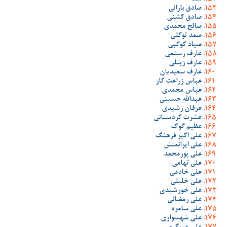
صادق بارانی
صادق گشنی
صالح محمدی
صمد توکلی
صیاد کوکبی
عارف رستمی
عارف زینلی
عارف سعیدیان
عباس زراعت کار
عباس محمدی
عبدالله حسینی
عرفان رشیدی
عشرت کردستانی
عظیم گوک
علی اکبر فرهنگ
علی ایرانمنش
علی پورمحمد
علی تهامی
علی خادمی
علی خلیلی
علی خورشیدی
علی رمضانی
علی سامره
علی شهسواری