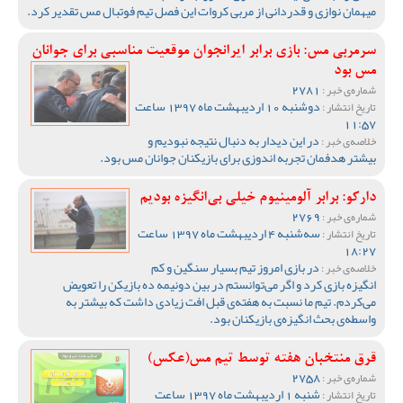
میهمان نوازی و قدردانی از مربی کروات این فصل تیم فوتبال مس تقدیر کرد.
سرمربی مس: بازی برابر ایرانجوان موقعیت مناسبی برای جوانان
مس بود
2781
شماره‌ی خبر :
دوشنبه 10 اردیبهشت ماه 1397 ساعت
تاریخ انتشار :
11:57
در این دیدار به دنبال نتیجه نبودیم و
خلاصه‌ی خبر :
بیشتر هدفمان تجربه اندوزی برای بازیکنان جوانان مس بود.
دارکو: برابر آلومینیوم خیلی بی‌انگیزه بودیم
2769
شماره‌ی خبر :
سه‌شنبه 4 اردیبهشت ماه 1397 ساعت
تاریخ انتشار :
18:27
در بازی امروز تیم بسیار سنگین و کم
خلاصه‌ی خبر :
انگیزه بازی کرد و اگر می‌توانستم در بین دونیمه ده بازیکن را تعویض
می‌کردم. تیم ما نسبت به هفته‌ی قبل افت زیادی داشت که بیشتر به
واسطه‌ی بحث انگیزه‌ی بازیکنان بود.
قرق منتخبان هفته توسط تیم مس(عکس)
2758
شماره‌ی خبر :
شنبه 1 اردیبهشت ماه 1397 ساعت
تاریخ انتشار :