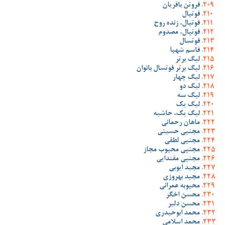
فروتن باقریان
فوتبال
فوتبال، زنده روح
فوتبال، مصدوم
فوتسال
قاسم شهبا
لیگ برتر
لیگ برتر فوتسال بانوان
لیگ چهار
لیگ دو
لیگ سه
لیگ یک
لیگ یک، حاشیه
ماهان رحمانی
مجتبی حسینی
مجتبی لطفی
مجتبی محبوب مجاز
مجتبی مقتدایی
مجید ایوبی
مجید بهروزی
محبوبه عمرانی
محسن اخگر
محسن دلیر
محمد ابوحیدری
محمد اسلامی