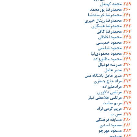
محمد کهندل
محمدرضا پورمحمد
محمدرضا خرسندنیا
محمدرضا زینال خیری
محمدرضا عسگری
محمدرضا کافی
محمود اخلاقی
محمود خمیسی
محمود شفیعی
محمود محمودی‌نیا
محمود مطلق‌زاده
مدرسه فوتبال
مدیر عامل
مدیر عامل باشگاه مس
مراد حاج جعفری
مرادعلیزاده
مرتضی دلاوری
مرتضی غلامعلی تبار
مریم صامت
مریم کرمی نژاد
مس ب
مسابقه فرهنگی
مسعود اسدی
مسعود مهرجو
مصدوم