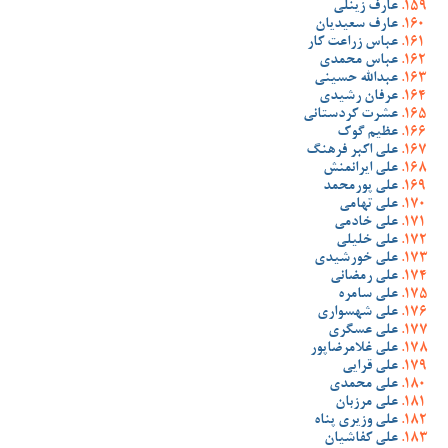
عارف زینلی
عارف سعیدیان
عباس زراعت کار
عباس محمدی
عبدالله حسینی
عرفان رشیدی
عشرت کردستانی
عظیم گوک
علی اکبر فرهنگ
علی ایرانمنش
علی پورمحمد
علی تهامی
علی خادمی
علی خلیلی
علی خورشیدی
علی رمضانی
علی سامره
علی شهسواری
علی عسگری
علی غلامرضاپور
علی قرایی
علی محمدی
علی مرزبان
علی وزیری پناه
علی کفاشیان