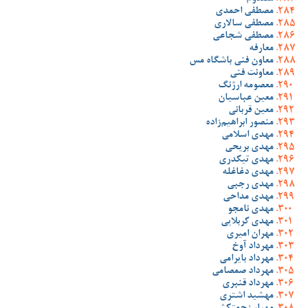
مصطفی احمدی
مصطفی سالاری
مصطفی شجاعی
معارفه
معاون فنی باشگاه مس
معاونت فنی
معصومه ارژنگ
معین عباسیان
معین قربانی
منصور ابراهیم‌زاده
مهدی اسلامی
مهدی بریحی
مهدی تیکدری
مهدی دغاغله
مهدی رجبی
مهدی مداحی
مهدی نامجو
مهدی کربلایی
مهران امیری
مهرداد آوخ
مهرداد بایرامی
مهرداد صمصامی
مهرداد قنبری
مهشید اشتری