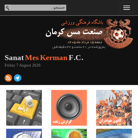
جمعه 15 مرداد ماه 1405
به‌روزشده در 21 ساعت و 32 دقیقه قبل
Sanat
Mes Kerman
F.C.
Friday 7 August 2026