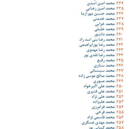
محمد امین اسدی
محمد امین رضایی
محمد حسین مهرآزما
محمد خدمتی
محمد خزایی
محمد خلیلی
محمد دانشور
محمد رضا بنی اسد راد
محمد رضا پورابراهیمی
محمد رضا مهدوی
محمد رضا نقدی پور
محمد رفیع
محمد ستاری
محمد سیستانی
محمد صالح موسی زاده
محمد صبوری
محمد علی اکبرخواه
محمد علی قنبری
محمد علی نژاد
محمد علیزاده
محمد فرامرزی
محمد فرخی
محمد قاسمی نژاد
محمد مهدی عسگری
محمد کسایی پور