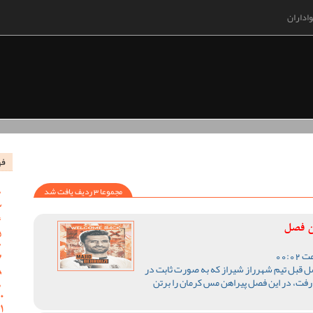
اداران
فه
مجموعا 3 ردیف یافت شد
ن فصل
صل قبل تیم شهرراز شیراز که به صورت ثابت در
 رفت، در این فصل پیراهن مس کرمان را برتن