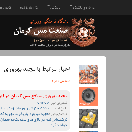
درباره‌ی باشگاه
بایگانی
گزارش زنده
کانون هو
شنبه 16 مرداد ماه 1405
به‌روزشده در دیروز ساعت 18:24
اخبار مرتبط با مجید بهروزی
صفحه‌ی 1 از 1
مجید بهروزی مدافع مس کرمان در ای
79477
شماره‌ی خبر :
یکشنبه 4 شهریور ماه 1403 ساعت 00:02
تاریخ انتشار :
مجید بهروزی بازیکن با تجربه ف
خلاصه‌ی خبر :
ترکیب این تیم در بازی های لیگ یک به میدان
خواهد کرد.