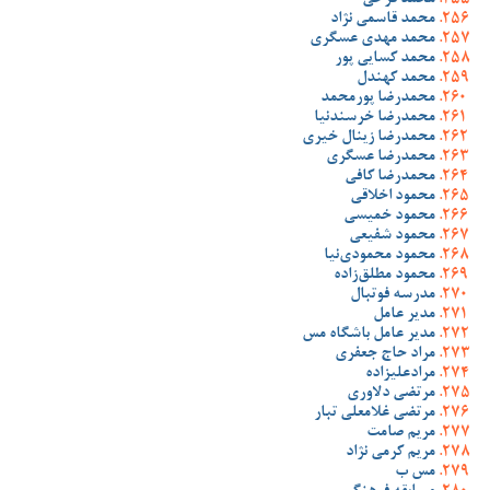
محمد فرخی
محمد قاسمی نژاد
محمد مهدی عسگری
محمد کسایی پور
محمد کهندل
محمدرضا پورمحمد
محمدرضا خرسندنیا
محمدرضا زینال خیری
محمدرضا عسگری
محمدرضا کافی
محمود اخلاقی
محمود خمیسی
محمود شفیعی
محمود محمودی‌نیا
محمود مطلق‌زاده
مدرسه فوتبال
مدیر عامل
مدیر عامل باشگاه مس
مراد حاج جعفری
مرادعلیزاده
مرتضی دلاوری
مرتضی غلامعلی تبار
مریم صامت
مریم کرمی نژاد
مس ب