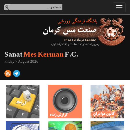
جمعه 15 مرداد ماه 1405
به‌روزشده در 17 ساعت و 4 دقیقه قبل
Sanat
Mes Kerman
F.C.
Friday 7 August 2026