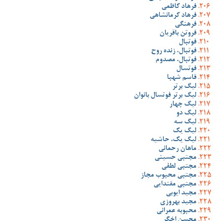
فرهاد کاظمی
فرهاد کرمانشاهی
فرهنگی
فروتن باقریان
فوتبال
فوتبال، زنده روح
فوتبال، مصدوم
فوتسال
قاسم شهبا
لیگ برتر
لیگ برتر فوتسال بانوان
لیگ چهار
لیگ دو
لیگ سه
لیگ یک
لیگ یک، حاشیه
ماهان رحمانی
مجتبی حسینی
مجتبی لطفی
مجتبی محبوب مجاز
مجتبی مقتدایی
مجید ایوبی
مجید بهروزی
محبوبه عمرانی
محسن اخگر