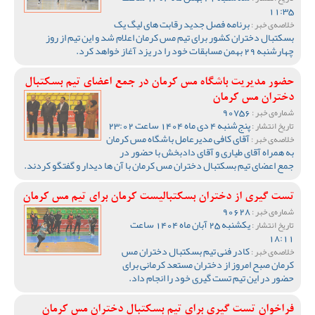
11:35
برنامه فصل جدید رقابت های لیگ یک
خلاصه‌ی خبر :
بسکتبال دختران کشور برای تیم مس کرمان اعلام شد و این تیم از روز
چهارشنبه 29 بهمن مسابقات خود را در یزد آغاز خواهد کرد.
حضور مدیریت باشگاه مس کرمان در جمع اعضای تیم بسکتبال
دختران مس کرمان
90756
شماره‌ی خبر :
پنج‌شنبه 4 دی ماه 1404 ساعت 23:02
تاریخ انتشار :
آقای کافی مدیرعامل باشگاه مس کرمان
خلاصه‌ی خبر :
به همراه آقای طیاری و آقای دادبخش با حضور در
جمع اعضای تیم بسکتبال دختران مس کرمان با آن ها دیدار و گفتگو کردند.
تست گیری از دختران بسکتبالیست کرمان برای تیم مس کرمان
90628
شماره‌ی خبر :
یکشنبه 25 آبان ماه 1404 ساعت
تاریخ انتشار :
18:11
کادر فنی تیم بسکتبال دختران مس
خلاصه‌ی خبر :
کرمان صبح امروز از دختران مستعد کرمانی برای
حضور در این تیم تست گیری خود را انجام داد.
فراخوان تست گیری برای تیم بسکتبال دختران مس کرمان