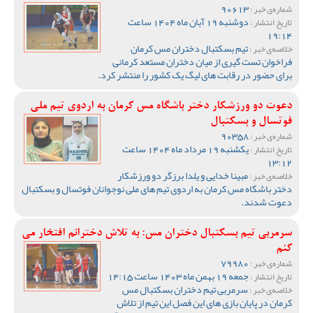
90613
شماره‌ی خبر :
دوشنبه 19 آبان ماه 1404 ساعت
تاریخ انتشار :
19:14
تیم بسکتبال دختران مس کرمان
خلاصه‌ی خبر :
فراخوان تست گیری از میان دختران مستعد کرمانی
برای حضور در رقابت های لیگ یک کشور را منتشر کرد.
دعوت دو ورزشکار دختر باشگاه مس کرمان به اردوی تیم ملی
فوتسال و بسکتبال
90358
شماره‌ی خبر :
یکشنبه 19 مرداد ماه 1404 ساعت
تاریخ انتشار :
13:12
مبینا خدایی و یلدا برزگر دو ورزشکار
خلاصه‌ی خبر :
دختر باشگاه مس کرمان به اردوی تیم های ملی نوجوانان فوتسال و بسکتبال
دعوت شدند.
سرمربی تیم بسکتبال دختران مس: به تلاش دخترانم افتخار می
کنم
79980
شماره‌ی خبر :
جمعه 19 بهمن ماه 1403 ساعت 14:15
تاریخ انتشار :
سرمربی تیم دختران بسکتبال مس
خلاصه‌ی خبر :
کرمان در پایان بازی های این فصل این تیم از تلاش