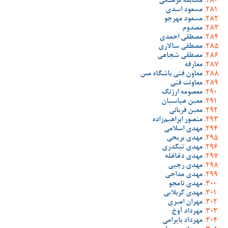
مسابقه فرهنگی
مسعود اسدی
مسعود مهرجو
مصدوم
مصطفی احمدی
مصطفی سالاری
مصطفی شجاعی
معارفه
معاون فنی باشگاه مس
معاونت فنی
معصومه ارژنگ
معین عباسیان
معین قربانی
منصور ابراهیم‌زاده
مهدی اسلامی
مهدی بریحی
مهدی تیکدری
مهدی دغاغله
مهدی رجبی
مهدی مداحی
مهدی نامجو
مهدی کربلایی
مهران امیری
مهرداد آوخ
مهرداد بایرامی