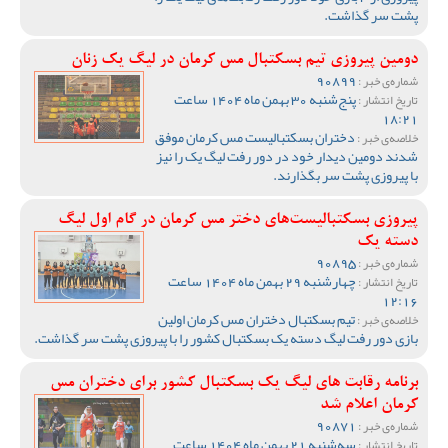
پشت سر گذاشت.
دومین پیروزی تیم بسکتبال مس کرمان در لیگ یک زنان
90899
شماره‌ی خبر :
پنج‌شنبه 30 بهمن ماه 1404 ساعت
تاریخ انتشار :
18:21
دختران بسکتبالیست مس کرمان موفق
خلاصه‌ی خبر :
شدند دومین دیدار خود در دور رفت لیگ یک را نیز
با پیروزی پشت سر بگذارند‌.
پیروزی بسکتبالیست‌های دختر مس کرمان در گام اول لیگ
دسته یک
90895
شماره‌ی خبر :
چهارشنبه 29 بهمن ماه 1404 ساعت
تاریخ انتشار :
12:16
تیم بسکتبال دختران مس کرمان اولین
خلاصه‌ی خبر :
بازی دور رفت لیگ دسته یک بسکتبال کشور را با پیروزی پشت سر گذاشت.
برنامه رقابت های لیگ یک بسکتبال کشور برای دختران مس
کرمان اعلام شد
90871
شماره‌ی خبر :
سه‌شنبه 21 بهمن ماه 1404 ساعت
تاریخ انتشار :