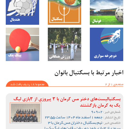
اخبار مرتبط با بسکتبال بانوان
صفحه‌ی 1 از 2
مجموعا 18 ردیف یافت شد
بسکتبالیست‌های دختر مس کرمان با 3 پیروزی از 3بازی لیگ
یک به کرمان بازگشتند
90902
شماره‌ی خبر :
جمعه 1 اسفند ماه 1404 ساعت 23:55
تاریخ انتشار :
تیم بسکتبال دختران مس کرمان با 3
خلاصه‌ی خبر :
پیروزی از 3 بازی خود دور رفت رقابت‌های لیگ یک را