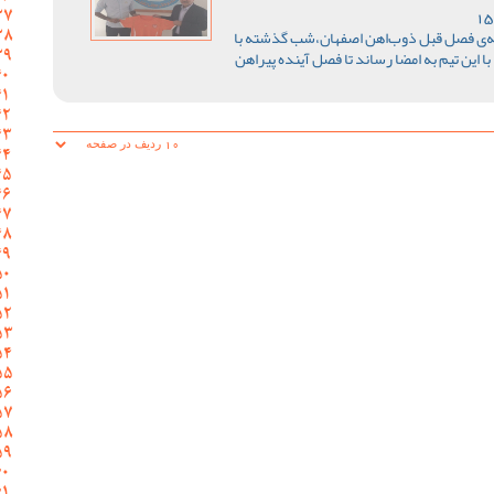
له‌ی فصل قبل ذوب‌‌اهن اصفهان،شب گذشته با
 این تیم به امضا رساند تا فصل آینده پیراهن