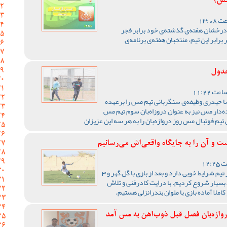
کس)
درخشان هفته‌ی گذشته‌ی خود برابر فجر
ابر این تیم، منتخبان هفته‌ی برنامه‌ی
ا حیدری وظیفه‌ی سنگربانی تیم مس را برعهده
ده‌‌دار مس نیز به عنوان دروزاه‌بان سوم تیم مس
یم فوتبال مس روز دروازه‌بان را به هر سه این عزیزان
 و آن را به جایگاه واقعی‌اش می‌رسانیم
بسیار ممنونم از شما.خدا را شکر تیم شرایط خوبی دارد و بعد از بازی با گل گهر و 3
ط بسیار شروع کردیم. با درایت کادرفنی و تلاش
ملا آماده بازی با ملوان بندرانزلی هستیم.
روازه‌بان فصل قبل ذوب‌اهن به مس آمد