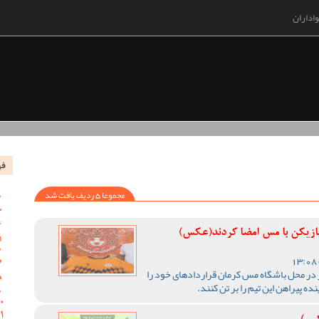
اداران
فه
مجموعا 5 ردیف یافت شد
ر در محل باشگاه مس کرمان قراردادهای خود را
ده پیراهن این تیم را بر تن کنند.