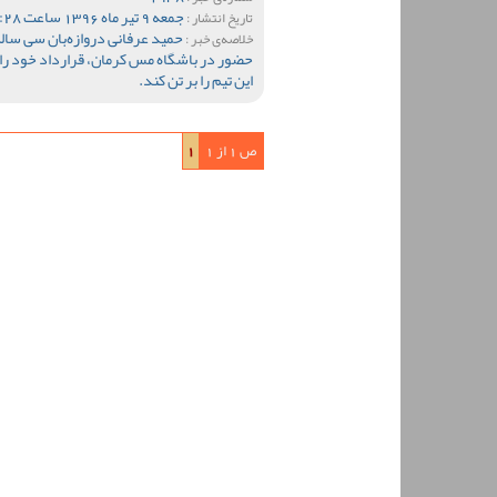
جمعه 9 تیر ماه 1396 ساعت 15:28
تاریخ انتشار :
حمید عرفانی دروازه‌بان سی سا
خلاصه‌ی خبر :
حضور در باشگاه مس کرمان، قرارداد خود را با
این تیم را بر تن کند.
ص 1 از 1
1