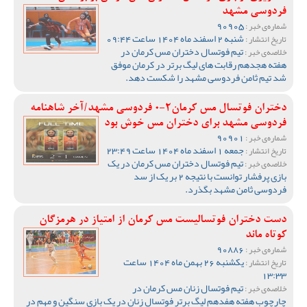
فردوسی مشهد
90905
شماره‌ی خبر :
شنبه 2 اسفند ماه 1404 ساعت 09:44
تاریخ انتشار :
تیم فوتسال دختران مس کرمان در
خلاصه‌ی خبر :
هفته هجدهم رقابت های لیگ برتر در کرمان موفق
شد تیم ثامن فردوسی مشهد را شکست دهد.
دختران فوتسال مس کرمان2-0 فردوسی مشهد/آخر شاهنامه
فردوسی مشهد برای دختران مس خوش بود
90901
شماره‌ی خبر :
جمعه 1 اسفند ماه 1404 ساعت 23:49
تاریخ انتشار :
تیم فوتسال دختران مس کرمان در یک
خلاصه‌ی خبر :
بازی پرفشار توانست با نتیجه 2 بر یک از سد
فردوسی ثامن مشهد بگذرد.
دست دختران فوتسالیست مس کرمان از امتیاز در هرمزگان
کوتاه ماند
90886
شماره‌ی خبر :
یکشنبه 26 بهمن ماه 1404 ساعت
تاریخ انتشار :
13:33
تیم فوتسال زنان مس کرمان در
خلاصه‌ی خبر :
چارچوب هفته هفدهم لیگ برتر فوتسال زنان در یک بازی سنگین و مهم در