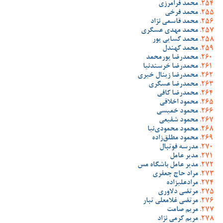
محمد فرامرزی
محمد فرخی
محمد قاسمی نژاد
محمد مهدی عسگری
محمد کسایی پور
محمد کهندل
محمدرضا پورمحمد
محمدرضا خرسندنیا
محمدرضا زینال خیری
محمدرضا عسگری
محمدرضا کافی
محمود اخلاقی
محمود خمیسی
محمود شفیعی
محمود محمودی‌نیا
محمود مطلق‌زاده
مدرسه فوتبال
مدیر عامل
مدیر عامل باشگاه مس
مراد حاج جعفری
مرادعلیزاده
مرتضی دلاوری
مرتضی غلامعلی تبار
مریم صامت
مریم کرمی نژاد