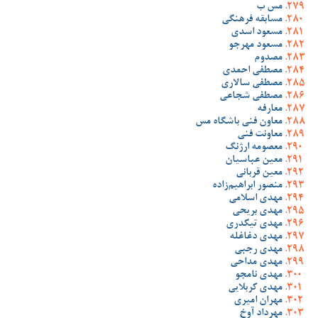
مس ب
مسابقه فرهنگی
مسعود اسدی
مسعود مهرجو
مصدوم
مصطفی احمدی
مصطفی سالاری
مصطفی شجاعی
معارفه
معاون فنی باشگاه مس
معاونت فنی
معصومه ارژنگ
معین عباسیان
معین قربانی
منصور ابراهیم‌زاده
مهدی اسلامی
مهدی بریحی
مهدی تیکدری
مهدی دغاغله
مهدی رجبی
مهدی مداحی
مهدی نامجو
مهدی کربلایی
مهران امیری
مهرداد آوخ