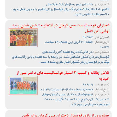
با اعلام رئیس سازمان لیگ فوتسال
خلاصه‌ی خبر :
کشور، احتمالا رقابت های لیگ برتر فوتسال زنان کشور با جدول فعلی خود
خاتمه یافته اعلام می شود.
دختران فوتسالیست مس کرمان در انتظار مشخص شدن رتبه
نهایی این فصل
90983
شماره‌ی خبر :
جمعه 21 فروردین ماه 1405 ساعت
تاریخ انتشار :
10:37
در حالی که تاریخ هفته آخر رقابت های
خلاصه‌ی خبر :
فوتسال مردان کشور مشخص شد، در رابطه با سه هفته پایانی رقابت های
لیگ برتر فوتسال زنان کشور اظهار نظری نشده است.
تلاش جانانه و کسب 3 امتیاز فوتسالیست‌های دختر مس از
امیدیه
90919
شماره‌ی خبر :
جمعه 8 اسفند ماه 1404 ساعت 01:49
تاریخ انتشار :
تیم فوتسال دختران مس کرمان موفق
خلاصه‌ی خبر :
شد در یک بازی خارج از خانه با یک گل از سد نفت
امیدیه رده چهارمی عبور کند.
تصاویری از بازی فوتسال دختران مس کرمان برابر ثامن