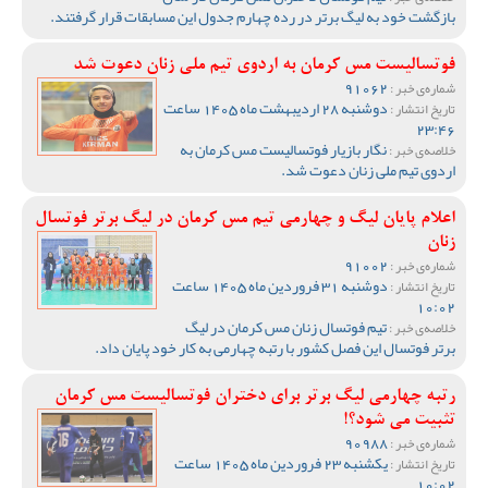
بازگشت خود به لیگ برتر در رده چهارم جدول این مسابقات قرار گرفتند.
فوتسالیست مس کرمان به اردوی تیم ملی زنان دعوت شد
91062
شماره‌ی خبر :
دوشنبه 28 اردیبهشت ماه 1405 ساعت
تاریخ انتشار :
23:46
نگار بازیار فوتسالیست مس کرمان به
خلاصه‌ی خبر :
اردوی تیم ملی زنان دعوت شد.
اعلام پایان لیگ و چهارمی تیم مس کرمان در لیگ برتر فوتسال
زنان
91002
شماره‌ی خبر :
دوشنبه 31 فروردین ماه 1405 ساعت
تاریخ انتشار :
10:02
تیم فوتسال زنان مس کرمان در لیگ
خلاصه‌ی خبر :
برتر فوتسال این فصل کشور با رتبه چهارمی به کار خود پایان داد.
رتبه چهارمی لیگ برتر برای دختران فوتسالیست مس کرمان
تثبیت می شود؟!
90988
شماره‌ی خبر :
یکشنبه 23 فروردین ماه 1405 ساعت
تاریخ انتشار :
10:02