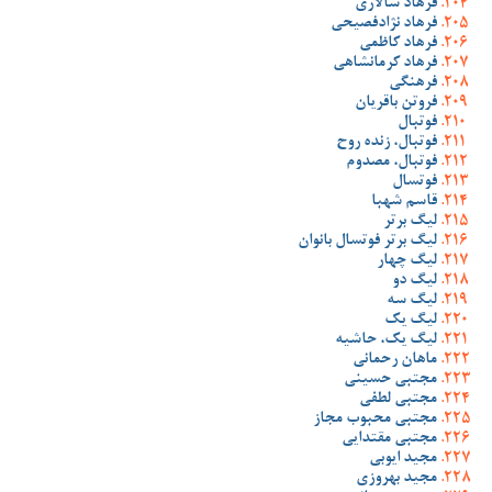
فرهاد سالاری
فرهاد نژادفصیحی
فرهاد کاظمی
فرهاد کرمانشاهی
فرهنگی
فروتن باقریان
فوتبال
فوتبال، زنده روح
فوتبال، مصدوم
فوتسال
قاسم شهبا
لیگ برتر
لیگ برتر فوتسال بانوان
لیگ چهار
لیگ دو
لیگ سه
لیگ یک
لیگ یک، حاشیه
ماهان رحمانی
مجتبی حسینی
مجتبی لطفی
مجتبی محبوب مجاز
مجتبی مقتدایی
مجید ایوبی
مجید بهروزی