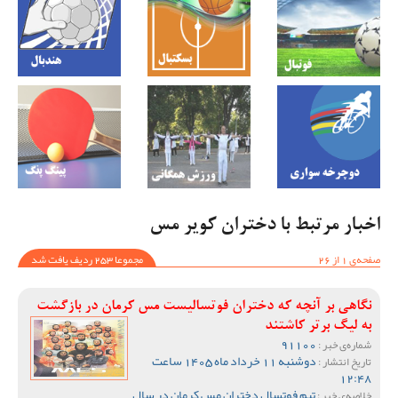
اخبار مرتبط با دختران کویر مس
صفحه‌ی 1 از 26
مجموعا 253 ردیف یافت شد
نگاهی بر آنچه که دختران فوتسالیست مس کرمان در بازگشت
به لیگ برتر کاشتند
91100
شماره‌ی خبر :
دوشنبه 11 خرداد ماه 1405 ساعت
تاریخ انتشار :
12:48
تیم فوتسال دختران مس کرمان در سال
خلاصه‌ی خبر :