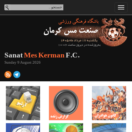
یکشنبه 17 مرداد ماه 1405
به‌روزشده در دیروز ساعت 10:06
Sanat
Mes Kerman
F.C.
Sunday 9 August 2026