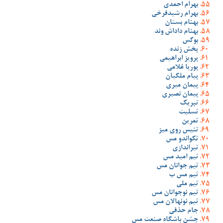
بهرام احمدی
بهرام رشیدفرخی
بهنام بستان
بهنام داداش وند
بوکس
پخش زنده
پرویز ابراهیمی
پوریا غلامی
پیام ملکیان
پیمان میری
پیمان نصیری
تبریک
تسلیت
تمرین
تنیس روی میز
تکواندو مس
تیراندازی
تیم امید مس
تیم جوانان مس
تیم مس ب
تیم ملی
تیم نوجوانان مس
تیم نونهالان مس
جام حذفی
جشن باشگاه صنعت مس