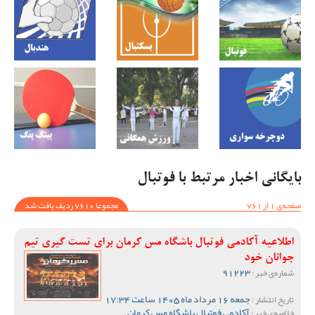
بایگانی اخبار مرتبط با فوتبال
صفحه‌ی 1 از 761
مجموعا 7610 ردیف یافت شد
اطلاعیه آکادمی فوتبال باشگاه مس کرمان برای تست گیری تیم
جوانان خود
91223
شماره‌ی خبر :
جمعه 16 مرداد ماه 1405 ساعت 17:34
تاریخ انتشار :
آکادمی فوتبال باشگاه مس کرمان
خلاصه‌ی خبر :