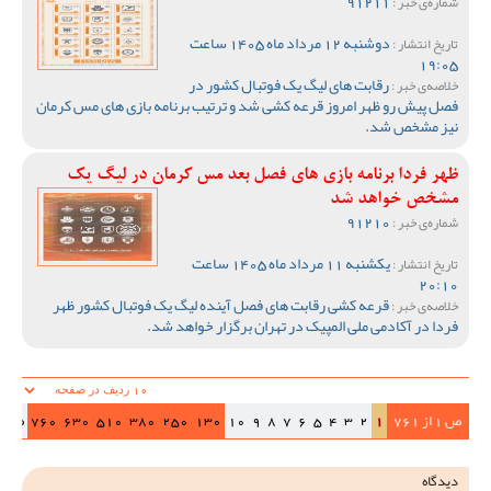
91211
شماره‌ی خبر :
دوشنبه 12 مرداد ماه 1405 ساعت
تاریخ انتشار :
19:05
رقابت های لیگ یک فوتبال کشور در
خلاصه‌ی خبر :
فصل پیش رو ظهر امروز قرعه کشی شد و ترتیب برنامه بازی های مس کرمان
نیز مشخص شد.
ظهر فردا برنامه بازی های فصل بعد مس کرمان در لیگ یک
مشخص خواهد شد
91210
شماره‌ی خبر :
یکشنبه 11 مرداد ماه 1405 ساعت
تاریخ انتشار :
20:10
قرعه کشی رقابت های فصل آینده لیگ یک فوتبال کشور ظهر
خلاصه‌ی خبر :
فردا در آکادمی ملی المپیک در تهران برگزار خواهد شد.
ص 1 از 761
1
2
3
4
5
6
7
8
9
10
130
250
380
510
630
760
ص‌بع
دیدگاه