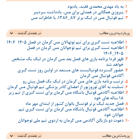
به یاد مهدی محمدی فقید، یادبود
پیروزی همگانی در همدلی برای مس، یادداشت سردبیر
تیم فوتبال مس در لیگ برتر 87_1386، با خاطرات مس
پربازدیدترین‌ مطالب
اطلاعیه تست گیری برای تیم نونهالان مس کرمان در فصل 1405-1406
اطلاعیه تست گیری برای تیم نوجوانان مس کرمان در فصل
1405_1406
ظهر فردا برنامه بازی های فصل بعد مس کرمان در لیگ یک مشخص
خواهد شد
حضور گسترده فوتبالیست های مستعد در اولین روز تست گیری
آکادمی فوتبال مس کرمان
ترتیب برنامه بازی های مس کرمان در لیگ یک فصل پیش رو
تسلیت به آقای نوروزپور از اعضای کادر پزشکی تیم فوتبال مس کرمان
اطلاعیه آکادمی فوتبال باشگاه مس کرمان برای تست گیری از تیم زیر
18 ساله های خود
فصل جدید لیگ برتر فوتسال بانوان کشور از ابتدای مهر ماه
اطلاعیه آکادمی فوتبال باشگاه مس کرمان برای تست گیری تیم
جوانان خود
دعوت دو بازیکن آکادمی مس کرمان به اردوی تیم ملی نوجوانان
پربحث‌ترین‌ مطالب