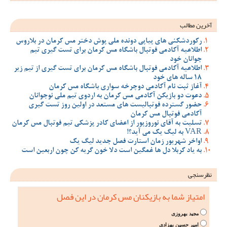
آخرین مطالب
رکوردشکنی های پیاپی دونده ملی پوش دختر مس کرمان در بلاروس
اطلاعیه آکادمی فوتبال باشگاه مس کرمان برای تست گیری تیم
جوانان خود
اطلاعیه آکادمی فوتبال باشگاه مس کرمان برای تست گیری از تیم زیر
18 ساله های خود
آغاز ثبت نام آکادمی دوچرخه سواری باشگاه مس کرمان
دعوت دو بازیکن آکادمی مس کرمان به اردوی تیم ملی نوجوانان
حضور گسترده فوتبالیست های مستعد در اولین روز تست گیری
آکادمی فوتبال مس کرمان
تسلیت به آقای نوروزپور از اعضای کادر پزشکی تیم فوتبال مس کرمان
VAR به لیگ یک می آید؟!
اواخر شهریور زمان استارت فصل جدید لیگ یک
به یاد کربلا دل ها غمگین است دلا خون گریه کن چون اربعین است
نظرسنجی
امتیاز شما به بازیکنان مس کرمان در این فصل
مجید بهروزی
امیر حسین بهزادی