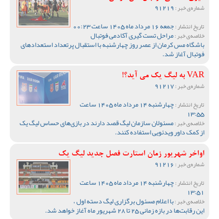
91219
شماره‌ی خبر :
جمعه 16 مرداد ماه 1405 ساعت 00:23
تاریخ انتشار :
مراحل تست گیری آکادمی فوتبال
خلاصه‌ی خبر :
باشگاه مس کرمان از عصر روز چهارشنبه با استقبال پرتعداد استعدادهای
فوتبال آغاز شد.
VAR به لیگ یک می آید؟!
91217
شماره‌ی خبر :
چهارشنبه 14 مرداد ماه 1405 ساعت
تاریخ انتشار :
13:55
مسئولان سازمان لیگ قصد دارند در بازی‌های حساس لیگ یک
خلاصه‌ی خبر :
از کمک داور ویدئویی استفاده کنند.
اواخر شهریور زمان استارت فصل جدید لیگ یک
91216
شماره‌ی خبر :
چهارشنبه 14 مرداد ماه 1405 ساعت
تاریخ انتشار :
13:51
با اعلام مسئول برگزاری لیگ دسته اول ،
خلاصه‌ی خبر :
این رقابت‌ها در بازه زمانی 25 تا 28 شهریور ماه آغاز خواهد شد.