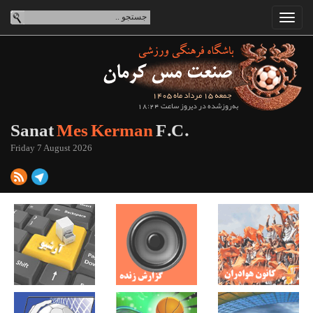
جمعه 15 مرداد ماه 1405
به‌روزشده در دیروز ساعت 18:24
Sanat
Mes Kerman
F.C.
Friday 7 August 2026