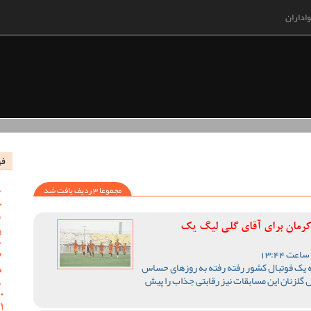
اداران
فه
مجموعا 3 ردیف یافت شد
 کرمان برای آقای گلی لیگ یک
ه یک فوتبال کشور رفته رفته به روزهای حساس
 گلزنان این مسابقات نیز رقابتی جذاب را پیش