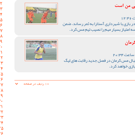
زنی من است
در بازی با شهرداری آستارا به ثمر رساند، ضمن
 امتیاز بسیار مهم را نصیب تیم مس کرد.
رمان
وتبال مس کرمان در فصل جدید رقابت های لیگ
بازی خواهد کرد.