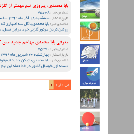
بابا محمدی: پیروزی تیم مهمتر از گل
75668
شماره‌ی خبر :
سه‌شنبه 18 آذر ماه 1399 ساعت 12:46
تاریخ انتشار :
بابا محمدی با گل سه امتیازی که 
خلاصه‌ی خبر :
روشن کردن موتور گلزنی خود در این فصل، سه
معرفی بابا محمدی مهاجم جدید مس ک
75370
شماره‌ی خبر :
چهارشنبه 26 شهریور ماه 1399 ساعت 20:34
تاریخ انتشار :
بابا محمدی بازیکن جدید تیم ف
خلاصه‌ی خبر :
دسته اول فوتبال کشور در خط حمله این تیم 
ص 1 از 1
1