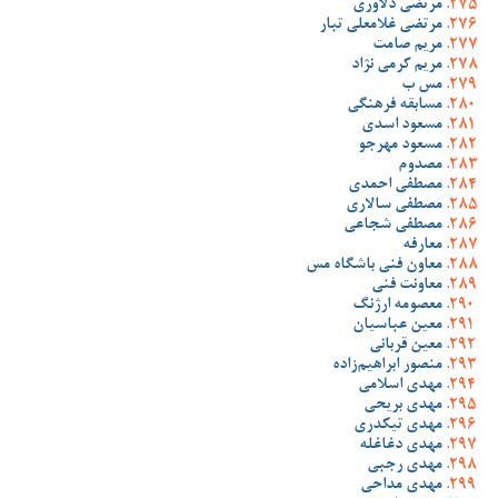
مرتضی دلاوری
مرتضی غلامعلی تبار
مریم صامت
مریم کرمی نژاد
مس ب
مسابقه فرهنگی
مسعود اسدی
مسعود مهرجو
مصدوم
مصطفی احمدی
مصطفی سالاری
مصطفی شجاعی
معارفه
معاون فنی باشگاه مس
معاونت فنی
معصومه ارژنگ
معین عباسیان
معین قربانی
منصور ابراهیم‌زاده
مهدی اسلامی
مهدی بریحی
مهدی تیکدری
مهدی دغاغله
مهدی رجبی
مهدی مداحی