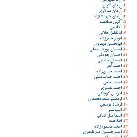
آرتا منهاجی
آرمان اکوان
آرمان سالاری
آرمان شهدادنژاد
آگهی مناقصه
آکادمی
ابالفضل علایی
ابوذر صفرزاده
ابولحسن مهدوی
احسان پورشیخعلی
احسان جودکی
احسان خادمی
احمد آهی
احمد حسن‌زاده
احمد حیات‌منش
احمد نخعی
احمد نصیری
ادریس کوچکی
اردشیر سعدمحمدی
ارشاد یوسفی
اسپانسر
اسماعیل کیانی
اطلاعیه
امجد مسعودزاده
امسرحسین امیرطاهری