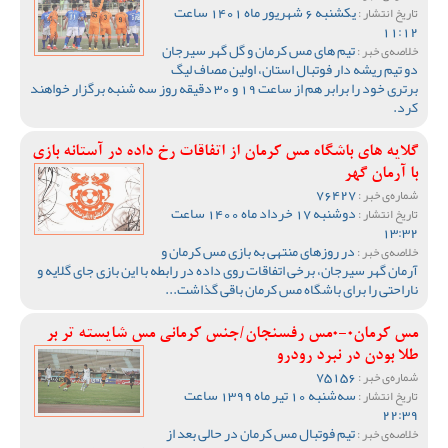
یکشنبه 6 شهریور ماه 1401 ساعت
تاریخ انتشار :
11:12
تیم های مس کرمان و گل گهر سیرجان
خلاصه‌ی خبر :
دو تیم ریشه دار فوتبال استان، اولین مصاف لیگ
برتری خود را برابر هم از ساعت 19 و 30 دقیقه روز سه شنبه برگزار خواهند
کرد.
گلایه های باشگاه مس کرمان از اتفاقات رخ داده در آستانه بازی
با آرمان گهر
76427
شماره‌ی خبر :
دوشنبه 17 خرداد ماه 1400 ساعت
تاریخ انتشار :
13:32
در روزهای منتهی به بازی مس کرمان و
خلاصه‌ی خبر :
آرمان گهر سیرجان، برخی اتفاقات روی داده در رابطه با این بازی جای گلایه و
ناراحتی را برای باشگاه مس کرمان باقی گذاشت...
مس کرمان0-0مس رفسنجان/جنس کرمانی مس شایسته تر بر
طلا بودن در نبرد رودرو
75156
شماره‌ی خبر :
سه‌شنبه 10 تیر ماه 1399 ساعت
تاریخ انتشار :
22:39
تیم فوتبال مس کرمان در حالی بعد از
خلاصه‌ی خبر :