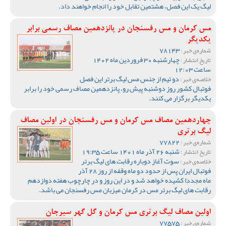
لیگ یک این فصل، هشتمین تقابل خود را انجام خواهند داد.
مس کرمان و مس رفسنجان در پانزدهمین مصاف رسمی برابر
یکدیگر
78143
شماره‌ی خبر :
چهارشنبه 30 فروردین ماه 1402
تاریخ انتشار :
ساعت 12:03
دو تیم از جنس مس لیگ برتر این فصل
خلاصه‌ی خبر :
فوتبال کشور روز دوشنبه پیش رو، پانزدهمین مصاف رسمی خود را برابر
یکدیگر برگزار می کنند.
چهاردهمین مصاف مس کرمان و مس رفسنجان در اولین مصاف
لیگ برتری
77822
شماره‌ی خبر :
شنبه 26 آذر ماه 1401 ساعت 19:35
تاریخ انتشار :
سوت آغاز دوباره رقابت های لیگ برتر
خلاصه‌ی خبر :
فوتبال ایران پس از حدود دو ماه وقفه از روز 28 آذر
ماه مجددا کشیده خواهد شد و در این روز و در چارچوب هفته دوازدهم
رقابت های لیگ برتر مس در کرمان میزبان مس رفسنجان می باشد.
اولین مصاف لیگ برتری مس کرمان و گل گهر سیرجان
77575
شماره‌ی خبر :