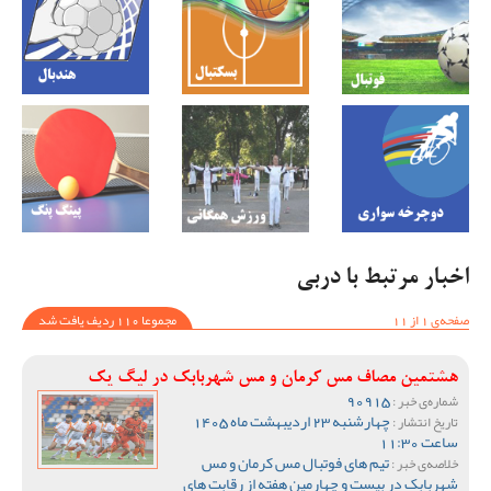
اخبار مرتبط با دربی
صفحه‌ی 1 از 11
مجموعا 110 ردیف یافت شد
هشتمین مصاف مس کرمان و مس شهربابک در لیگ یک
90915
شماره‌ی خبر :
چهارشنبه 23 اردیبهشت ماه 1405
تاریخ انتشار :
ساعت 11:30
تیم های فوتبال مس کرمان و مس
خلاصه‌ی خبر :
شهربابک در بیست و چهارمین هفته از رقابت های