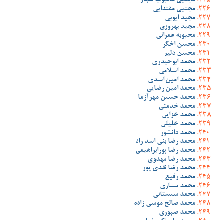
مجتبی محبوب مجاز
مجتبی مقتدایی
مجید ایوبی
مجید بهروزی
محبوبه عمرانی
محسن اخگر
محسن دلیر
محمد ابوحیدری
محمد اسلامی
محمد امین اسدی
محمد امین رضایی
محمد حسین مهرآزما
محمد خدمتی
محمد خزایی
محمد خلیلی
محمد دانشور
محمد رضا بنی اسد راد
محمد رضا پورابراهیمی
محمد رضا مهدوی
محمد رضا نقدی پور
محمد رفیع
محمد ستاری
محمد سیستانی
محمد صالح موسی زاده
محمد صبوری