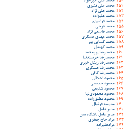
محمد علی اکبرخواه
محمد علی قنبری
محمد علی نژاد
محمد علیزاده
محمد فرامرزی
محمد فرخی
محمد قاسمی نژاد
محمد مهدی عسگری
محمد کسایی پور
محمد کهندل
محمدرضا پورمحمد
محمدرضا خرسندنیا
محمدرضا زینال خیری
محمدرضا عسگری
محمدرضا کافی
محمود اخلاقی
محمود خمیسی
محمود شفیعی
محمود محمودی‌نیا
محمود مطلق‌زاده
مدرسه فوتبال
مدیر عامل
مدیر عامل باشگاه مس
مراد حاج جعفری
مرادعلیزاده