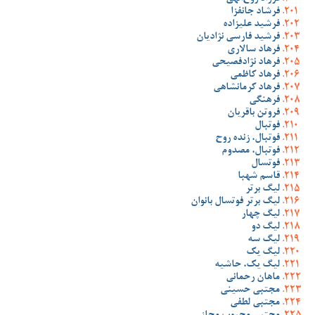
فرشاد جانفزا
فرشید علیزاده
فرشید فارسی نژادیان
فرهاد سالاری
فرهاد نژادفصیحی
فرهاد کاظمی
فرهاد کرمانشاهی
فرهنگی
فروتن باقریان
فوتبال
فوتبال، زنده روح
فوتبال، مصدوم
فوتسال
قاسم شهبا
لیگ برتر
لیگ برتر فوتسال بانوان
لیگ چهار
لیگ دو
لیگ سه
لیگ یک
لیگ یک، حاشیه
ماهان رحمانی
مجتبی حسینی
مجتبی لطفی