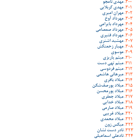
مهدی نامجو
مهدی کربلایی
مهران امیری
مهرداد آوخ
مهرداد بایرامی
مهرداد صمصامی
مهرداد قنبری
مهشید اشتری
مهیار زحمتکش
موسوی
میثم پاریزی
میثم تهی دست
میثم فردوسی
میرهانی هاشمی
میلاد باقری
میلاد پورصف‌شکن
میلاد پورمحسن
میلاد جعفری
میلاد خدایی
میلاد صارمی
میلاد غریبی
میلاد محمدی
میکس زون
نادر دست نشان
نادعلی اسماعیلی