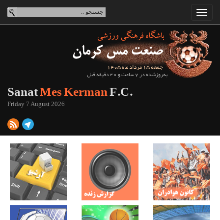
جمعه 15 مرداد ماه 1405
به‌روزشده در 7 ساعت و 40 دقیقه قبل
Sanat
Mes Kerman
F.C.
Friday 7 August 2026