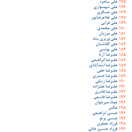
علی سامره
علی شهسواری
علی عسگری
علی غلامرضاپور
علی قرایی
علی محمدی
علی مرزبان
علی وزیری پناه
علی کفاشیان
علی یونسی
علیرضا آرتا
علیرضا ابراهیمی
علیرضا اسدآبادی
علیرضا حقی
علیرضا حیدری
علیرضا زینلی
علیرضا علیزاده
علیرضا قادری
علیرضا قاسمی
عماد میرجوان
عکس
عیسی ابراهیمی
عیسی پرتو
فرزاد جعفری
فرزاد حسین خانی