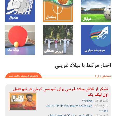
اخبار مرتبط با میلاد غریبی
صفحه‌ی 1 از 1
مجموعا 5 ردیف یافت شد
تشکر از تلاش میلاد غریبی برای تیم مس کرمان در نیم فصل
اول لیگ یک
79925
شماره‌ی خبر :
چهارشنبه 3 بهمن ماه 1403 ساعت
تاریخ انتشار :
00:51
میلاد غریبی بازیکن نیم فصل اول
خلاصه‌ی خبر :