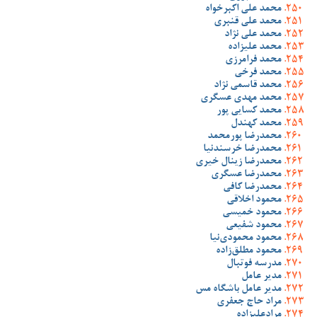
محمد علی اکبرخواه
محمد علی قنبری
محمد علی نژاد
محمد علیزاده
محمد فرامرزی
محمد فرخی
محمد قاسمی نژاد
محمد مهدی عسگری
محمد کسایی پور
محمد کهندل
محمدرضا پورمحمد
محمدرضا خرسندنیا
محمدرضا زینال خیری
محمدرضا عسگری
محمدرضا کافی
محمود اخلاقی
محمود خمیسی
محمود شفیعی
محمود محمودی‌نیا
محمود مطلق‌زاده
مدرسه فوتبال
مدیر عامل
مدیر عامل باشگاه مس
مراد حاج جعفری
مرادعلیزاده