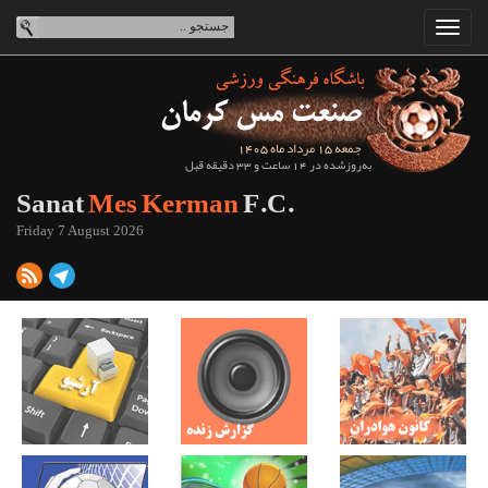
جمعه 15 مرداد ماه 1405
به‌روزشده در 14 ساعت و 33 دقیقه قبل
Sanat
Mes Kerman
F.C.
Friday 7 August 2026