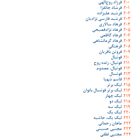
فرزاد روح‌الهی
فرشاد جانفزا
فرشید علیزاده
فرشید فارسی نژادیان
فرهاد سالاری
فرهاد نژادفصیحی
فرهاد کاظمی
فرهاد کرمانشاهی
فرهنگی
فروتن باقریان
فوتبال
فوتبال، زنده روح
فوتبال، مصدوم
فوتسال
قاسم شهبا
لیگ برتر
لیگ برتر فوتسال بانوان
لیگ چهار
لیگ دو
لیگ سه
لیگ یک
لیگ یک، حاشیه
ماهان رحمانی
مجتبی حسینی
مجتبی لطفی