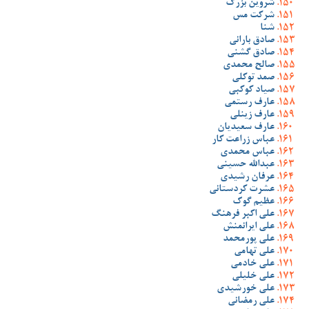
شروین بزرگ
شرکت مس
شنا
صادق بارانی
صادق گشنی
صالح محمدی
صمد توکلی
صیاد کوکبی
عارف رستمی
عارف زینلی
عارف سعیدیان
عباس زراعت کار
عباس محمدی
عبدالله حسینی
عرفان رشیدی
عشرت کردستانی
عظیم گوک
علی اکبر فرهنگ
علی ایرانمنش
علی پورمحمد
علی تهامی
علی خادمی
علی خلیلی
علی خورشیدی
علی رمضانی