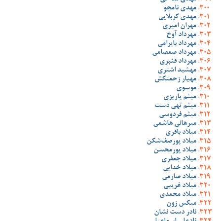
مهدی نامجو
مهدی کربلایی
مهران امیری
مهرداد آوخ
مهرداد بایرامی
مهرداد صمصامی
مهرداد قنبری
مهشید اشتری
مهیار زحمتکش
موسوی
میثم پاریزی
میثم تهی دست
میثم فردوسی
میرهانی هاشمی
میلاد باقری
میلاد پورصف‌شکن
میلاد پورمحسن
میلاد جعفری
میلاد خدایی
میلاد صارمی
میلاد غریبی
میلاد محمدی
میکس زون
نادر دست نشان