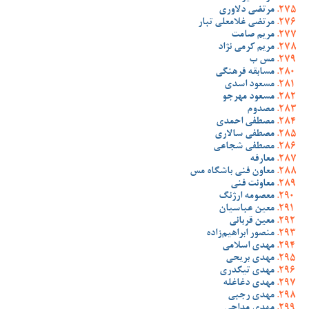
مرتضی دلاوری
مرتضی غلامعلی تبار
مریم صامت
مریم کرمی نژاد
مس ب
مسابقه فرهنگی
مسعود اسدی
مسعود مهرجو
مصدوم
مصطفی احمدی
مصطفی سالاری
مصطفی شجاعی
معارفه
معاون فنی باشگاه مس
معاونت فنی
معصومه ارژنگ
معین عباسیان
معین قربانی
منصور ابراهیم‌زاده
مهدی اسلامی
مهدی بریحی
مهدی تیکدری
مهدی دغاغله
مهدی رجبی
مهدی مداحی