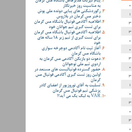
پیام تبریک مدیرعامل باشگاه مس کرمان
0
به مناسبت روز خبرنگار
رکوردشکنی های پیاپی دونده ملی پوش
1
دختر مس کرمان در بلاروس
3
اطلاعیه آکادمی فوتبال باشگاه مس کرمان
برای تست گیری تیم جوانان خود
3
اطلاعیه آکادمی فوتبال باشگاه مس کرمان
برای تست گیری از تیم زیر 18 ساله های
0
خود
0
آغاز ثبت نام آکادمی دوچرخه سواری
باشگاه مس کرمان
3
دعوت دو بازیکن آکادمی مس کرمان به
اردوی تیم ملی نوجوانان
0
حضور گسترده فوتبالیست های مستعد در
3
اولین روز تست گیری آکادمی فوتبال مس
کرمان
1
تسلیت به آقای نوروزپور از اعضای کادر
پزشکی تیم فوتبال مس کرمان
0
VAR به لیگ یک می آید؟!
3
0
3
0