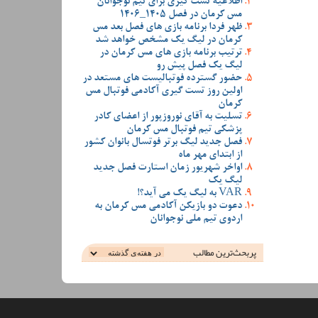
اطلاعیه تست گیری برای تیم نوجوانان
مس کرمان در فصل 1405_1406
ظهر فردا برنامه بازی های فصل بعد مس
کرمان در لیگ یک مشخص خواهد شد
ترتیب برنامه بازی های مس کرمان در
لیگ یک فصل پیش رو
حضور گسترده فوتبالیست های مستعد در
اولین روز تست گیری آکادمی فوتبال مس
کرمان
تسلیت به آقای نوروزپور از اعضای کادر
پزشکی تیم فوتبال مس کرمان
فصل جدید لیگ برتر فوتسال بانوان کشور
از ابتدای مهر ماه
اواخر شهریور زمان استارت فصل جدید
لیگ یک
VAR به لیگ یک می آید؟!
دعوت دو بازیکن آکادمی مس کرمان به
اردوی تیم ملی نوجوانان
پربحث‌ترین‌ مطالب