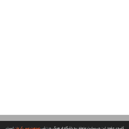
کلیه‌ی حقوق این وب‌سایت متعلق به باشگاه فرهنگی ورزشی
صنعت مس کرمان
است.