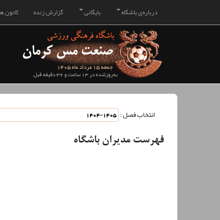
درباره‌ی باشگاه
بایگانی
گزارش زنده
کانون هو
جمعه 15 مرداد ماه 1405
به‌روزشده در 13 ساعت و 36 دقیقه قبل
انتخاب فصل :
فهرست مدیران باشگاه