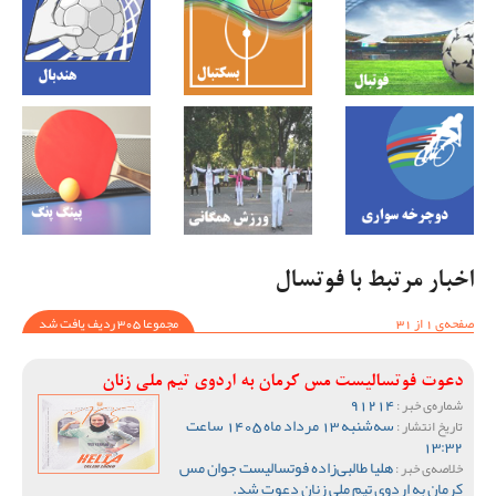
اخبار مرتبط با فوتسال
صفحه‌ی 1 از 31
مجموعا 305 ردیف یافت شد
دعوت فوتسالیست مس کرمان به اردوی تیم ملی زنان
91214
شماره‌ی خبر :
سه‌شنبه 13 مرداد ماه 1405 ساعت
تاریخ انتشار :
13:32
هلیا طالبی‌زاده فوتسالیست جوان مس
خلاصه‌ی خبر :
کرمان به اردوی تیم ملی زنان دعوت شد.