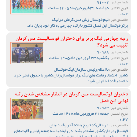
91002
شماره‌ی خبر :
دوشنبه 31 فروردین ماه 1405 ساعت
تاریخ انتشار :
10:02
تیم فوتسال زنان مس کرمان در لیگ
خلاصه‌ی خبر :
برتر فوتسال این فصل کشور با رتبه چهارمی به کار خود پایان داد.
رتبه چهارمی لیگ برتر برای دختران فوتسالیست مس کرمان
تثبیت می شود؟!
90988
شماره‌ی خبر :
یکشنبه 23 فروردین ماه 1405 ساعت
تاریخ انتشار :
10:02
با اعلام رئیس سازمان لیگ فوتسال
خلاصه‌ی خبر :
کشور، احتمالا رقابت های لیگ برتر فوتسال زنان کشور با جدول فعلی خود
خاتمه یافته اعلام می شود.
دختران فوتسالیست مس کرمان در انتظار مشخص شدن رتبه
نهایی این فصل
90983
شماره‌ی خبر :
جمعه 21 فروردین ماه 1405 ساعت
تاریخ انتشار :
10:37
در حالی که تاریخ هفته آخر رقابت های
خلاصه‌ی خبر :
فوتسال مردان کشور مشخص شد، در رابطه با سه هفته پایانی رقابت های
لیگ برتر فوتسال زنان کشور اظهار نظری نشده است.