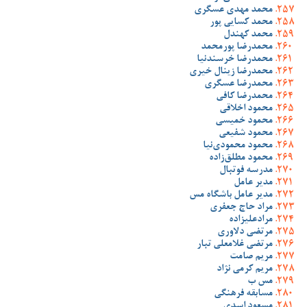
محمد مهدی عسگری
محمد کسایی پور
محمد کهندل
محمدرضا پورمحمد
محمدرضا خرسندنیا
محمدرضا زینال خیری
محمدرضا عسگری
محمدرضا کافی
محمود اخلاقی
محمود خمیسی
محمود شفیعی
محمود محمودی‌نیا
محمود مطلق‌زاده
مدرسه فوتبال
مدیر عامل
مدیر عامل باشگاه مس
مراد حاج جعفری
مرادعلیزاده
مرتضی دلاوری
مرتضی غلامعلی تبار
مریم صامت
مریم کرمی نژاد
مس ب
مسابقه فرهنگی
مسعود اسدی