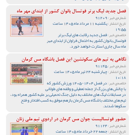
فصل جدید لیگ برتر فوتسال بانوان کشور از ابتدای مهر ماه
91209
شماره‌ی خبر :
یکشنبه 11 مرداد ماه 1405 ساعت
تاریخ انتشار :
19:55
فصل جدید رقابت های لیگ برتر
خلاصه‌ی خبر :
فوتسال بانوان کشور به اختمال فراوان از ابتدای مهر
ماه سال جاری استارت خواهد خورد.
نگاهی به تیم های سکونشین این فصل باشگاه مس کرمان
91145
شماره‌ی خبر :
چهارشنبه 24 تیر ماه 1405 ساعت
تاریخ انتشار :
10:18
در فصل 1404-1405 ورزش کشور که
خلاصه‌ی خبر :
با چالش های بزرگ از جمله تعطیلی و وقفه های طولانی
در مسابقات لیگ های مختلف به دلیل جنگ تحمیلی بر علیه کشور همراه بود،
تیم های مختلف باشگاه مس کرمان بازهم موفق به کسب افتخار و فتح
سکوها شدند.
حضور فوتسالیست جوان مس کرمان در اردوی تیم ملی زنان
91124
شماره‌ی خبر :
جمعه 22 خرداد ماه 1405 ساعت
تاریخ انتشار :