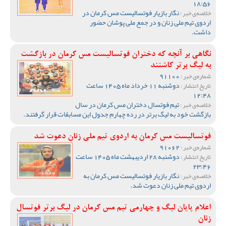
18:56
نگار بازیار فوتسالیست مس کرمان در
خلاصه‌ی خبر :
اردوی تیم ملی زنان و در جمع ملی پوشان حضور
داشت.
نگاهی بر آنچه که دختران فوتسالیست مس کرمان در بازگشت
به لیگ برتر کاشتند
91100
شماره‌ی خبر :
دوشنبه 11 خرداد ماه 1405 ساعت
تاریخ انتشار :
12:48
تیم فوتسال دختران مس کرمان در سال
خلاصه‌ی خبر :
بازگشت خود به لیگ برتر در رده چهارم جدول این مسابقات قرار گرفتند.
فوتسالیست مس کرمان به اردوی تیم ملی زنان دعوت شد
91062
شماره‌ی خبر :
دوشنبه 28 اردیبهشت ماه 1405 ساعت
تاریخ انتشار :
23:46
نگار بازیار فوتسالیست مس کرمان به
خلاصه‌ی خبر :
اردوی تیم ملی زنان دعوت شد.
اعلام پایان لیگ و چهارمی تیم مس کرمان در لیگ برتر فوتسال
زنان