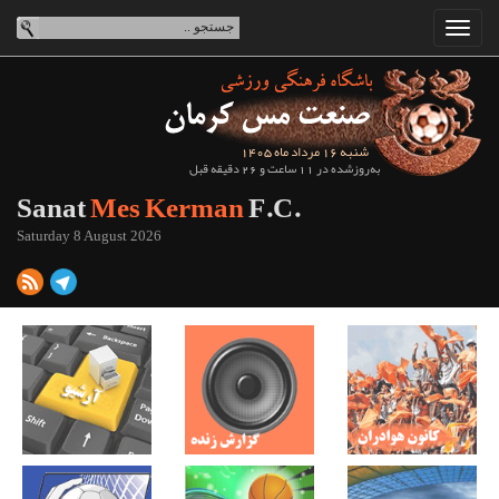
شنبه 16 مرداد ماه 1405
به‌روزشده در 11 ساعت و 26 دقیقه قبل
Sanat
Mes Kerman
F.C.
Saturday 8 August 2026