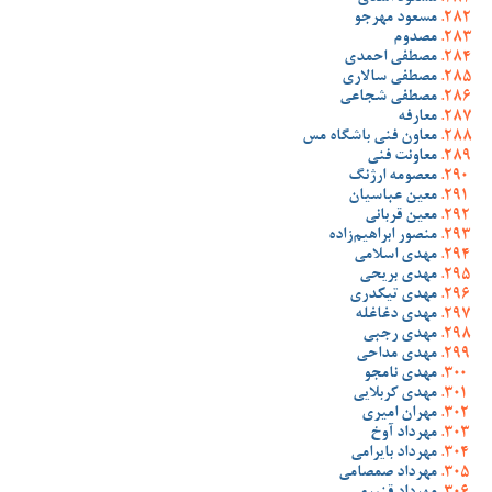
مسعود مهرجو
مصدوم
مصطفی احمدی
مصطفی سالاری
مصطفی شجاعی
معارفه
معاون فنی باشگاه مس
معاونت فنی
معصومه ارژنگ
معین عباسیان
معین قربانی
منصور ابراهیم‌زاده
مهدی اسلامی
مهدی بریحی
مهدی تیکدری
مهدی دغاغله
مهدی رجبی
مهدی مداحی
مهدی نامجو
مهدی کربلایی
مهران امیری
مهرداد آوخ
مهرداد بایرامی
مهرداد صمصامی