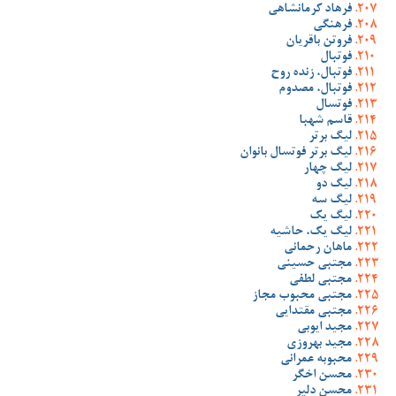
فرهاد کرمانشاهی
فرهنگی
فروتن باقریان
فوتبال
فوتبال، زنده روح
فوتبال، مصدوم
فوتسال
قاسم شهبا
لیگ برتر
لیگ برتر فوتسال بانوان
لیگ چهار
لیگ دو
لیگ سه
لیگ یک
لیگ یک، حاشیه
ماهان رحمانی
مجتبی حسینی
مجتبی لطفی
مجتبی محبوب مجاز
مجتبی مقتدایی
مجید ایوبی
مجید بهروزی
محبوبه عمرانی
محسن اخگر
محسن دلیر