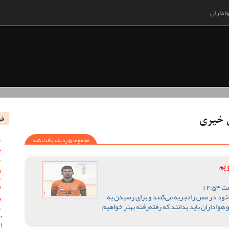
اداران
فه
ل خیری
مجموعا 5 ردیف یافت شد
ویم
 خود در مس را تجربه می‌کنند و برای رسیدن به
 هواداران باید بدانند که رفته‌رفته بهتر خواهیم