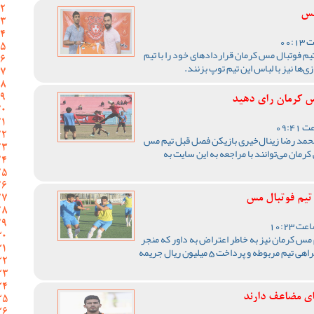
مس
م فوتبال مس کرمان قراردادهای خود را با تیم
ها نیز با لباس این تیم توپ بزنند.
س کرمان رای دهید
 محمد رضا زینال‌خیری بازیکن فصل قبل تیم مس
مان می‌توانند با مراجعه به این سایت به
 تیم فوتبال مس
مس کرمان نیز به خاطر اعتراض به داور که منجر
به اخراجش شد به یک جلسه محرومیت از همراهی تیم مربوطه و پرداخت 5 میلیون ریال جریمه
های مضاعف دارند