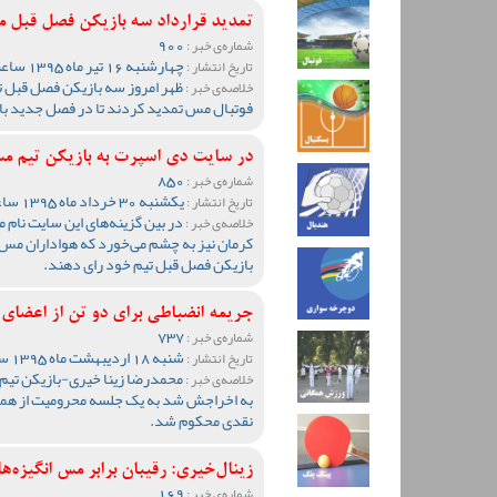
تمدید قرارداد سه بازیکن فصل قبل 
900
شماره‌ی خبر :
چهارشنبه 16 تیر ماه 1395 ساعت 00:13
تاریخ انتشار :
ظهر امروز سه بازیکن فصل قبل تی
خلاصه‌ی خبر :
فوتبال مس تمدید کردند تا در فصل جدید بازی‌
در سایت دی اسپرت به بازیکن تیم م
850
شماره‌ی خبر :
یکشنبه 30 خرداد ماه 1395 ساعت 09:41
تاریخ انتشار :
در بین گزینه‌های این سایت نام
خلاصه‌ی خبر :
کرمان نیز به چشم می‌خورد که هواداران مس کر
بازیکن فصل قبل تیم خود رای دهند.
جریمه انضباطی برای دو تن از اعضای
737
شماره‌ی خبر :
شنبه 18 اردیبهشت ماه 1395 ساعت 10:23
تاریخ انتشار :
محمدرضا زینا خیری-بازیکن تیم 
خلاصه‌ی خبر :
نقدی محکوم شد.
زینال‌خیری: رقیبان برابر مس انگیزه‌
169
شماره‌ی خبر :