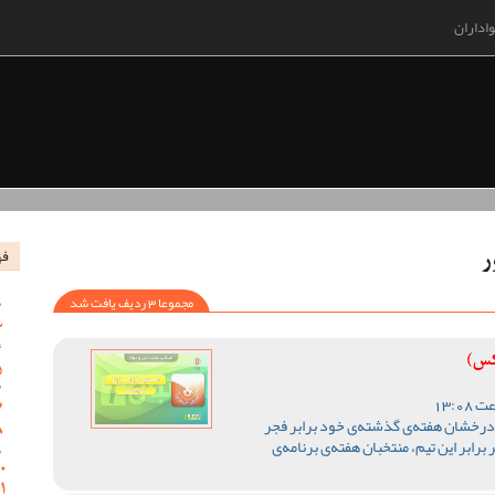
اداران
فه
ر
مجموعا 3 ردیف یافت شد
کس)
درخشان هفته‌ی گذشته‌ی خود برابر فجر
ابر این تیم، منتخبان هفته‌ی برنامه‌ی