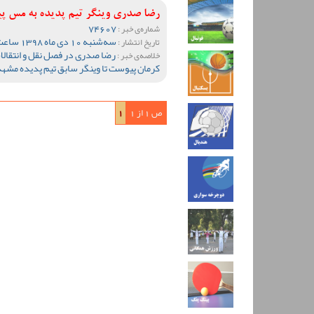
رضا صدری وینگر تیم پدیده به مس 
74607
شماره‌ی خبر :
سه‌شنبه 10 دی ماه 1398 ساعت 11:37
تاریخ انتشار :
رضا صدری در فصل نقل و انتقال
خلاصه‌ی خبر :
کرمان پیوست تا وینگر سابق تیم پدیده مشه
ص 1 از 1
1