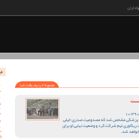
اداران
فه
مجموعا 2 ردیف یافت شد
یست
نات پزشکی مشخص شد که مصدومیت صدری خیلی
 ریکاوری تیم شرکت کرد و وضعیت نهایی او برای
خواهد شد.