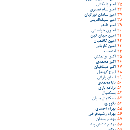
امیر زلیکانی
امیر سام نصیری
امیر سامان تورانیان
امیر سیف‌الدینی
امیر طاهر
امیری خراسانی
امین جهان کهن
امین کاظمیان
امین کاویانی
انتصاب
اکبر ایرانمنش
اکبر محمدی
اکبر میثاقیان
ایرج کهندل
ایمان رازانی
بابا محمدی
برنامه بازی
بسکتبال
بسکتبال بانوان
بگوویچ
بهرام احمدی
بهرام رشیدفرخی
بهنام بستان
بهنام داداش وند