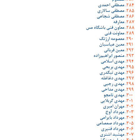
مصدوم
مصطفی احمدی
مصطفی سالاری
مصطفی شجاعی
معارفه
معاون فنی باشگاه مس
معاونت فنی
معصومه ارژنگ
معین عباسیان
معین قربانی
منصور ابراهیم‌زاده
مهدی اسلامی
مهدی بریحی
مهدی تیکدری
مهدی دغاغله
مهدی رجبی
مهدی مداحی
مهدی نامجو
مهدی کربلایی
مهران امیری
مهرداد آوخ
مهرداد بایرامی
مهرداد صمصامی
مهرداد قنبری
مهشید اشتری