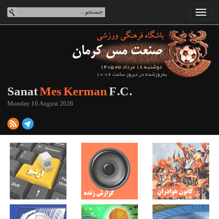
دوشنبه 18 مرداد ماه 1405
به‌روزشده در دیروز ساعت 10:06
Sanat
Mes Kerman
F.C.
Monday 10 August 2026