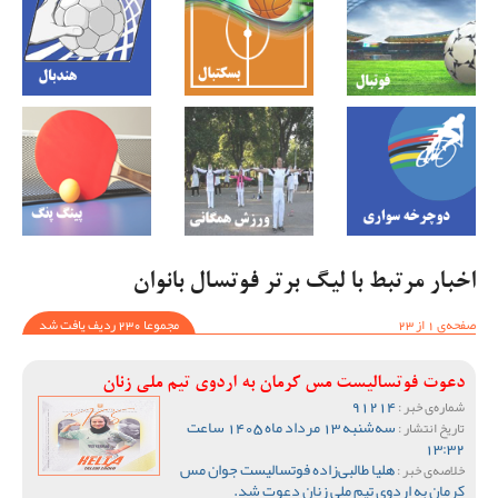
اخبار مرتبط با لیگ برتر فوتسال بانوان
صفحه‌ی 1 از 23
مجموعا 230 ردیف یافت شد
دعوت فوتسالیست مس کرمان به اردوی تیم ملی زنان
91214
شماره‌ی خبر :
سه‌شنبه 13 مرداد ماه 1405 ساعت
تاریخ انتشار :
13:32
هلیا طالبی‌زاده فوتسالیست جوان مس
خلاصه‌ی خبر :
کرمان به اردوی تیم ملی زنان دعوت شد.