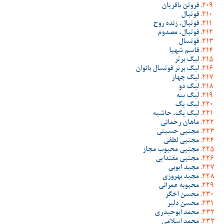
فروتن باقریان
فوتبال
فوتبال، زنده روح
فوتبال، مصدوم
فوتسال
قاسم شهبا
لیگ برتر
لیگ برتر فوتسال بانوان
لیگ چهار
لیگ دو
لیگ سه
لیگ یک
لیگ یک، حاشیه
ماهان رحمانی
مجتبی حسینی
مجتبی لطفی
مجتبی محبوب مجاز
مجتبی مقتدایی
مجید ایوبی
مجید بهروزی
محبوبه عمرانی
محسن اخگر
محسن دلیر
محمد ابوحیدری
محمد اسلامی