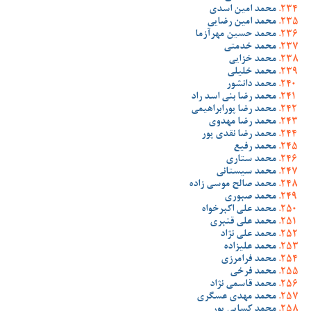
محمد امین اسدی
محمد امین رضایی
محمد حسین مهرآزما
محمد خدمتی
محمد خزایی
محمد خلیلی
محمد دانشور
محمد رضا بنی اسد راد
محمد رضا پورابراهیمی
محمد رضا مهدوی
محمد رضا نقدی پور
محمد رفیع
محمد ستاری
محمد سیستانی
محمد صالح موسی زاده
محمد صبوری
محمد علی اکبرخواه
محمد علی قنبری
محمد علی نژاد
محمد علیزاده
محمد فرامرزی
محمد فرخی
محمد قاسمی نژاد
محمد مهدی عسگری
محمد کسایی پور