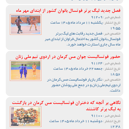
فصل جدید لیگ برتر فوتسال بانوان کشور از ابتدای مهر ماه
91209
شماره‌ی خبر :
یکشنبه 11 مرداد ماه 1405 ساعت
تاریخ انتشار :
19:55
فصل جدید رقابت های لیگ برتر
خلاصه‌ی خبر :
فوتسال بانوان کشور به اختمال فراوان از ابتدای مهر
ماه سال جاری استارت خواهد خورد.
حضور فوتسالیست جوان مس کرمان در اردوی تیم ملی زنان
91124
شماره‌ی خبر :
جمعه 22 خرداد ماه 1405 ساعت
تاریخ انتشار :
18:56
نگار بازیار فوتسالیست مس کرمان در
خلاصه‌ی خبر :
اردوی تیم ملی زنان و در جمع ملی پوشان حضور
داشت.
نگاهی بر آنچه که دختران فوتسالیست مس کرمان در بازگشت
به لیگ برتر کاشتند
91100
شماره‌ی خبر :
دوشنبه 11 خرداد ماه 1405 ساعت
تاریخ انتشار :
12:48