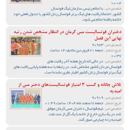
10:02
با اعلام رئیس سازمان لیگ فوتسال
خلاصه‌ی خبر :
کشور، احتمالا رقابت های لیگ برتر فوتسال زنان کشور با جدول فعلی خود
خاتمه یافته اعلام می شود.
دختران فوتسالیست مس کرمان در انتظار مشخص شدن رتبه
نهایی این فصل
90983
شماره‌ی خبر :
جمعه 21 فروردین ماه 1405 ساعت
تاریخ انتشار :
10:37
در حالی که تاریخ هفته آخر رقابت های
خلاصه‌ی خبر :
فوتسال مردان کشور مشخص شد، در رابطه با سه هفته پایانی رقابت های
لیگ برتر فوتسال زنان کشور اظهار نظری نشده است.
تلاش جانانه و کسب 3 امتیاز فوتسالیست‌های دختر مس از
امیدیه
90919
شماره‌ی خبر :
جمعه 8 اسفند ماه 1404 ساعت 01:49
تاریخ انتشار :
تیم فوتسال دختران مس کرمان موفق
خلاصه‌ی خبر :
شد در یک بازی خارج از خانه با یک گل از سد نفت
امیدیه رده چهارمی عبور کند.