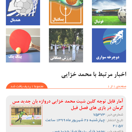
اخبار مرتبط با محمد خزایی
صفحه‌ی 1 از 1
مجموعا 1 ردیف یافت شد
آمار قابل توجه کلین شیت محمد خزایی دروازه بان جدید مس
کرمان در بازی های فصل قبل
75373
شماره‌ی خبر :
چهارشنبه 26 شهریور ماه 1399 ساعت
تاریخ انتشار :
21:57
محمد خزایی دروازه بان جدید مس
خلاصه‌ی خبر :