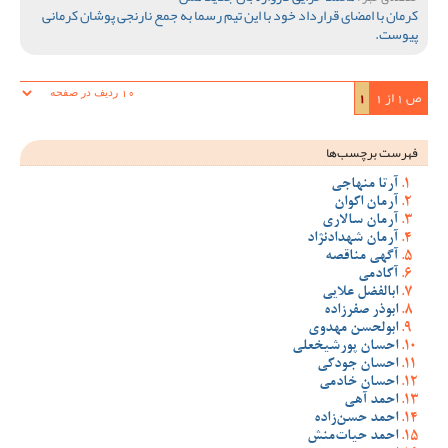
کرمان با امضای قرارداد خود با این تیم رسما به جمع نارنجی پوشان کرمانی
پیوست.
ص 1 از 1
1
فهرست برچسب‌ها
آرتا منهاجی
آرمان اکوان
آرمان سالاری
آرمان شهدادنژاد
آگهی مناقصه
آکادمی
ابالفضل علایی
ابوذر صفرزاده
ابولحسن مهدوی
احسان پورشیخعلی
احسان جودکی
احسان خادمی
احمد آهی
احمد حسن‌زاده
احمد حیات‌منش