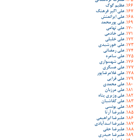
عشرت کردستانی
عظیم گوک
علی اکبر فرهنگ
علی ایرانمنش
علی پورمحمد
علی تهامی
علی خادمی
علی خلیلی
علی خورشیدی
علی رمضانی
علی سامره
علی شهسواری
علی عسگری
علی غلامرضاپور
علی قرایی
علی محمدی
علی مرزبان
علی وزیری پناه
علی کفاشیان
علی یونسی
علیرضا آرتا
علیرضا ابراهیمی
علیرضا اسدآبادی
علیرضا حقی
علیرضا حیدری