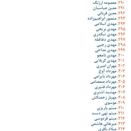
معصومه ارژنگ
معین عباسیان
معین قربانی
منصور ابراهیم‌زاده
مهدی اسلامی
مهدی بریحی
مهدی تیکدری
مهدی دغاغله
مهدی رجبی
مهدی مداحی
مهدی نامجو
مهدی کربلایی
مهران امیری
مهرداد آوخ
مهرداد بایرامی
مهرداد صمصامی
مهرداد قنبری
مهشید اشتری
مهیار زحمتکش
موسوی
میثم پاریزی
میثم تهی دست
میثم فردوسی
میرهانی هاشمی
میلاد باقری