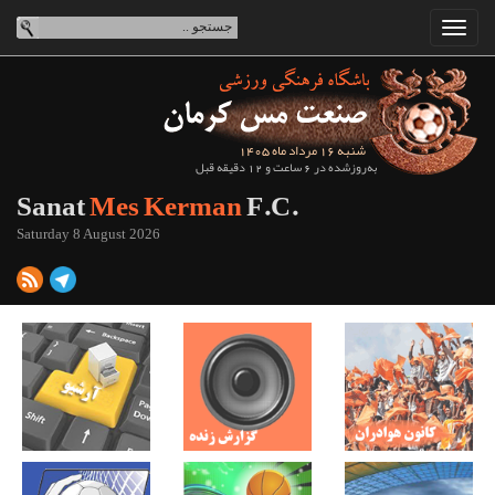
شنبه 16 مرداد ماه 1405
به‌روزشده در 6 ساعت و 12 دقیقه قبل
Sanat
Mes Kerman
F.C.
Saturday 8 August 2026