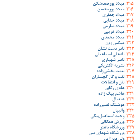
میلاد پورصف‌شکن
میلاد پورمحسن
میلاد جعفری
میلاد خدایی
میلاد صارمی
میلاد غریبی
میلاد محمدی
میکس زون
نادر دست نشان
نادعلی اسماعیلی
ناصر شهبازی
نشریه الکتریکی
نعمت بخشی‌زاده
نفت و گاز گچساران
نقل و انتقالات
هادی رکابی
هاشم بیگ زاده
هندبال
هوشنگ نصیرزاده
والیبال
وحید اسماعیل‌بیگی
ورزش همگانی
ورزشگاه باهنر
ورزشگاه شهدای مس
ولی میرزایی