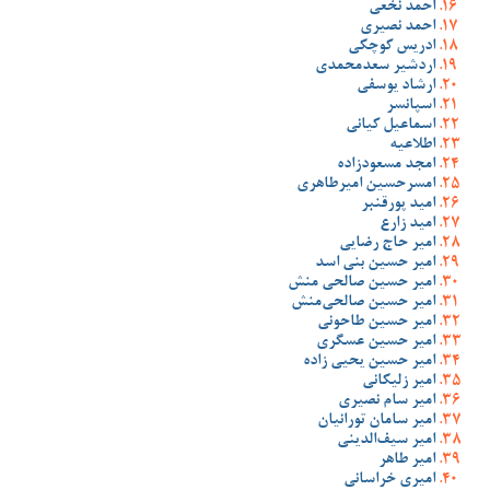
احمد نخعی
احمد نصیری
ادریس کوچکی
اردشیر سعدمحمدی
ارشاد یوسفی
اسپانسر
اسماعیل کیانی
اطلاعیه
امجد مسعودزاده
امسرحسین امیرطاهری
امید پورقنبر
امید زارع
امیر حاج رضایی
امیر حسین بنی اسد
امیر حسین صالحی منش
امیر حسین صالحی‌منش
امیر حسین طاحونی
امیر حسین عسگری
امیر حسین یحیی زاده
امیر زلیکانی
امیر سام نصیری
امیر سامان تورانیان
امیر سیف‌الدینی
امیر طاهر
امیری خراسانی