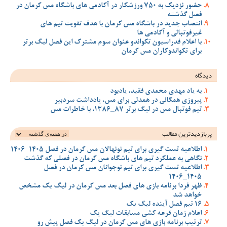
حضور نزدیک به 750 ورزشکار در آکادمی های باشگاه مس کرمان در
فصل گذشته
انتصاب جدید در باشگاه مس کرمان با هدف تقویت تیم‌ های
غیرفوتبالی و آکادمی‌ ها
با اعلام فدراسیون تکواندو عنوان سوم مشترک این فصل لیگ برتر
برای تکواندوکاران مس کرمان
دیدگاه
به یاد مهدی محمدی فقید، یادبود
پیروزی همگانی در همدلی برای مس، یادداشت سردبیر
تیم فوتبال مس در لیگ برتر 87_1386، با خاطرات مس
پربازدیدترین‌ مطالب
اطلاعیه تست گیری برای تیم نونهالان مس کرمان در فصل 1405-1406
نگاهی به عملکرد تیم های باشگاه مس کرمان در فصلی که گذشت
اطلاعیه تست گیری برای تیم نوجوانان مس کرمان در فصل
1405_1406
ظهر فردا برنامه بازی های فصل بعد مس کرمان در لیگ یک مشخص
خواهد شد
16 تیم فصل آینده لیگ یک
اعلام زمان قرعه کشی مسابقات لیگ یک
ترتیب برنامه بازی های مس کرمان در لیگ یک فصل پیش رو