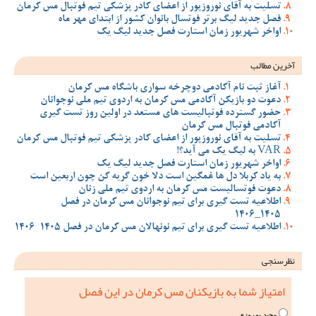
تسلیت به آقای نوروزپور از اعضای کادر پزشکی تیم فوتبال مس کرمان
فصل جدید لیگ برتر فوتسال بانوان کشور از ابتدای مهر ماه
اواخر شهریور زمان استارت فصل جدید لیگ یک
آخرین مطالب
آغاز ثبت نام آکادمی دوچرخه سواری باشگاه مس کرمان
دعوت دو بازیکن آکادمی مس کرمان به اردوی تیم ملی نوجوانان
حضور گسترده فوتبالیست های مستعد در اولین روز تست گیری
آکادمی فوتبال مس کرمان
تسلیت به آقای نوروزپور از اعضای کادر پزشکی تیم فوتبال مس کرمان
VAR به لیگ یک می آید؟!
اواخر شهریور زمان استارت فصل جدید لیگ یک
به یاد کربلا دل ها غمگین است دلا خون گریه کن چون اربعین است
دعوت فوتسالیست مس کرمان به اردوی تیم ملی زنان
اطلاعیه تست گیری برای تیم نوجوانان مس کرمان در فصل
1405_1406
اطلاعیه تست گیری برای تیم نونهالان مس کرمان در فصل 1405-1406
نظرسنجی
امتیاز شما به بازیکنان مس کرمان در این فصل
مجید بهروزی