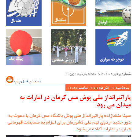
شماره‌ی خبر : ‌77010 | تعداد بازدید : 1255
نسخه‌ی قابل چاپ
سه‌شنبه 16 آذر ماه 1400 ساعت 10:50
پاراتیرانداز ملی پوش مس کرمان در امارات به
میدان می رود
سینا منشازاده پاراتیرانداز ملی پوش باشگاه مس کرمان با دعوت به
دور جدید اردوی تیم ملی کشورمان برای اعزام به مسابقات قهرمانی
جهان در امارات آماده می شود.