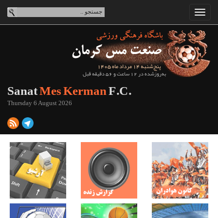
پنج‌شنبه 14 مرداد ماه 1405
به‌روزشده در 12 ساعت و 56 دقیقه قبل
Sanat
Mes Kerman
F.C.
Thursday 6 August 2026