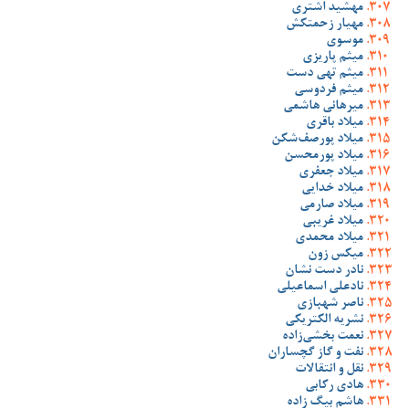
مهشید اشتری
مهیار زحمتکش
موسوی
میثم پاریزی
میثم تهی دست
میثم فردوسی
میرهانی هاشمی
میلاد باقری
میلاد پورصف‌شکن
میلاد پورمحسن
میلاد جعفری
میلاد خدایی
میلاد صارمی
میلاد غریبی
میلاد محمدی
میکس زون
نادر دست نشان
نادعلی اسماعیلی
ناصر شهبازی
نشریه الکتریکی
نعمت بخشی‌زاده
نفت و گاز گچساران
نقل و انتقالات
هادی رکابی
هاشم بیگ زاده