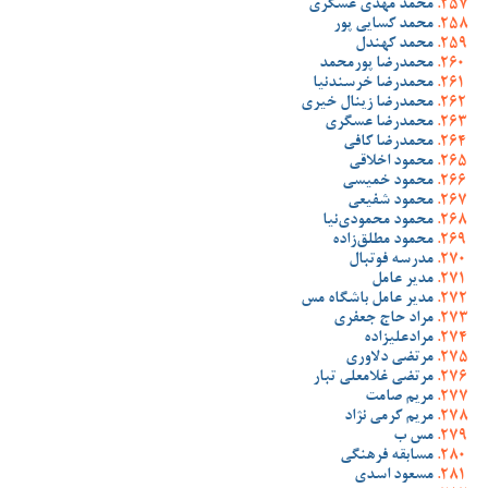
محمد مهدی عسگری
محمد کسایی پور
محمد کهندل
محمدرضا پورمحمد
محمدرضا خرسندنیا
محمدرضا زینال خیری
محمدرضا عسگری
محمدرضا کافی
محمود اخلاقی
محمود خمیسی
محمود شفیعی
محمود محمودی‌نیا
محمود مطلق‌زاده
مدرسه فوتبال
مدیر عامل
مدیر عامل باشگاه مس
مراد حاج جعفری
مرادعلیزاده
مرتضی دلاوری
مرتضی غلامعلی تبار
مریم صامت
مریم کرمی نژاد
مس ب
مسابقه فرهنگی
مسعود اسدی