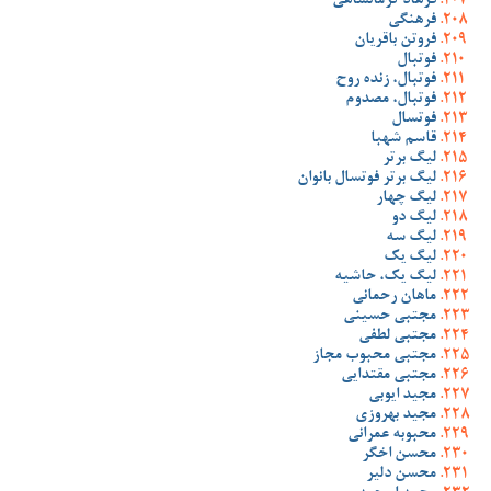
فرهاد کرمانشاهی
فرهنگی
فروتن باقریان
فوتبال
فوتبال، زنده روح
فوتبال، مصدوم
فوتسال
قاسم شهبا
لیگ برتر
لیگ برتر فوتسال بانوان
لیگ چهار
لیگ دو
لیگ سه
لیگ یک
لیگ یک، حاشیه
ماهان رحمانی
مجتبی حسینی
مجتبی لطفی
مجتبی محبوب مجاز
مجتبی مقتدایی
مجید ایوبی
مجید بهروزی
محبوبه عمرانی
محسن اخگر
محسن دلیر