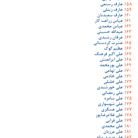
عارف رستمی
عارف زینلی
عارف سعیدیان
عباس زراعت کار
عباس محمدی
عبدالله حسینی
عرفان رشیدی
عشرت کردستانی
عظیم گوک
علی اکبر فرهنگ
علی ایرانمنش
علی پورمحمد
علی تهامی
علی خادمی
علی خلیلی
علی خورشیدی
علی رمضانی
علی سامره
علی شهسواری
علی عسگری
علی غلامرضاپور
علی قرایی
علی محمدی
علی مرزبان
علی وزیری پناه