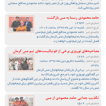
شهرستان سمنان و اهالی ورز ش از تمبر یابود حامد محمودی مدافع سمنانی
مس رو نمایی شد.
حامد محمودی رسما به مس بازگشت
12932
شماره‌ی خبر :
شنبه 16 تیر ماه 1397 ساعت 12:07
تاریخ انتشار :
حامد محمودی مدافع فصل قبل تیم مس
خلاصه‌ی خبر :
رفسنجان رسما به تیم فوتبال مس کرمان بازگشت و
فصل آینده در این تیم توپ خواهد زد.
مصاحبه‌های نوروزی برخی از فوتبالیست‌های تیم مس کرمان
1688
شماره‌ی خبر :
یکشنبه 6 فروردین ماه 1396 ساعت
تاریخ انتشار :
13:36
برخی از بازیکنان تیم فوتبال مس کرمان
خلاصه‌ی خبر :
در گفتگوی نوروزی خود با مرجع خبری فرتاک به
سوالات مختلف و متنوع آن پاسخ دادند و همگی در این گفتگوهای شاد از
آخرین تلاش خود در سال جدید برای رقم زدن بهترین اتفاق برای تیم فوتبال
مس در سال 96 گفتند.
تکذیب جدایی حامد محمودی از مس
1509
شماره‌ی خبر :