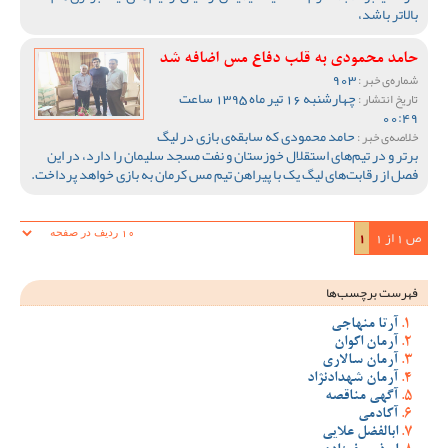
بالاتر باشد،
حامد محمودی به قلب دفاع مس اضافه شد
903
شماره‌ی خبر :
چهارشنبه 16 تیر ماه 1395 ساعت
تاریخ انتشار :
00:49
حامد محمودی که سابقه‌ی بازی در لیگ
خلاصه‌ی خبر :
برتر و در تیم‌های استقلال خوزستان و نفت مسجد سلیمان را دارد، در این
فصل از رقابت‌های لیگ یک با پیراهن تیم مس کرمان به بازی خواهد پرداخت.
ص 1 از 1
1
فهرست برچسب‌ها
آرتا منهاجی
آرمان اکوان
آرمان سالاری
آرمان شهدادنژاد
آگهی مناقصه
آکادمی
ابالفضل علایی