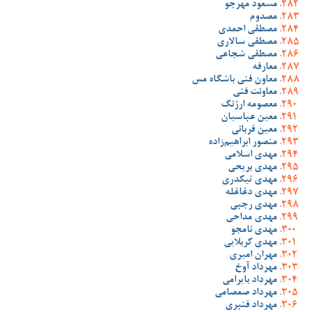
مسعود مهرجو
مصدوم
مصطفی احمدی
مصطفی سالاری
مصطفی شجاعی
معارفه
معاون فنی باشگاه مس
معاونت فنی
معصومه ارژنگ
معین عباسیان
معین قربانی
منصور ابراهیم‌زاده
مهدی اسلامی
مهدی بریحی
مهدی تیکدری
مهدی دغاغله
مهدی رجبی
مهدی مداحی
مهدی نامجو
مهدی کربلایی
مهران امیری
مهرداد آوخ
مهرداد بایرامی
مهرداد صمصامی
مهرداد قنبری