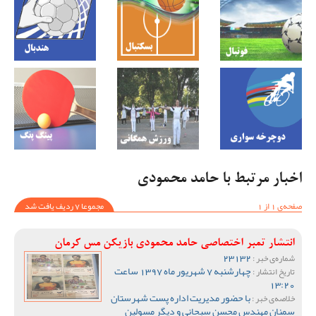
اخبار مرتبط با حامد محمودی
صفحه‌ی 1 از 1
مجموعا 7 ردیف یافت شد
انتشار تمبر اختصاصی حامد محمودی بازیکن مس کرمان
23132
شماره‌ی خبر :
چهارشنبه 7 شهریور ماه 1397 ساعت
تاریخ انتشار :
13:20
با حضور مدیریت اداره پست شهرستان
خلاصه‌ی خبر :
سمنان مهندس محسن سبحانی و دیگر مسولین