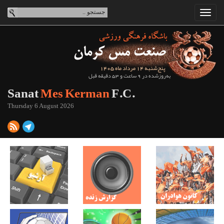
پنج‌شنبه 14 مرداد ماه 1405
به‌روزشده در 9 ساعت و 53 دقیقه قبل
Sanat
Mes Kerman
F.C.
Thursday 6 August 2026