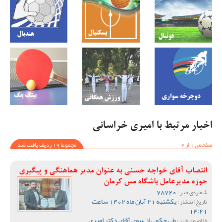
اخبار مرتبط با امیری خراسانی
صفحه‌ی 1 از 2
مجموعا 19 ردیف یافت شد
انتصاب آقای خواجه حسنی به عنوان مدیر هماهنگی و پیگیری
حوزه مدیرعامل باشگاه مس کرمان
78720
شماره‌ی خبر :
یکشنبه 21 آبان ماه 1402 ساعت
تاریخ انتشار :
14:21
طی حکمی از سوی آقای دکتر امیری
خلاصه‌ی خبر :