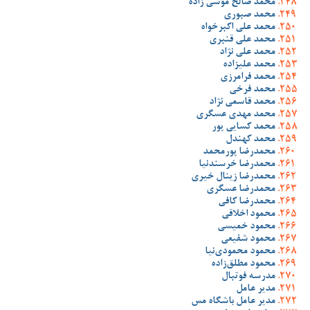
محمد صالح موسی زاده
محمد صبوری
محمد علی اکبرخواه
محمد علی قنبری
محمد علی نژاد
محمد علیزاده
محمد فرامرزی
محمد فرخی
محمد قاسمی نژاد
محمد مهدی عسگری
محمد کسایی پور
محمد کهندل
محمدرضا پورمحمد
محمدرضا خرسندنیا
محمدرضا زینال خیری
محمدرضا عسگری
محمدرضا کافی
محمود اخلاقی
محمود خمیسی
محمود شفیعی
محمود محمودی‌نیا
محمود مطلق‌زاده
مدرسه فوتبال
مدیر عامل
مدیر عامل باشگاه مس