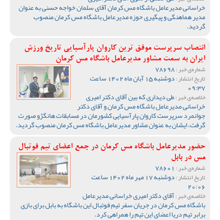
خراسانی مدیرعامل باشگاه مس کرمان آقای سلمان خواجه حسنی به عنوان
مدیر هماهنگی و پیگیری حوزه مدیرعامل باشگاه مس کرمان منصوب
گردید.
انتصاب سرپرست موفق ترین کاروان پارآسیایی تاریخ ورزش
ایران به سمت مشاور مدیرعامل باشگاه مس کرمان
78698
شماره‌ی خبر :
دوشنبه 15 آبان ماه 1402 ساعت
تاریخ انتشار :
09:37
طی دیداری که بین آقای دکتر امیری
خلاصه‌ی خبر :
خراسانی مدیرعامل باشگاه مس کرمان و آقای دکتر
جوانمرد سرپرست کاروان پارآسیایی کشورمان در مسابقات هانگژو صورت
گرفت، ایشان به عنوان مشاور مدیرعامل باشگاه مس کرمان منصوب گردید.
حضور مدیرعامل باشگاه مس کرمان در جمع اعضای تیم فوتبال
مس در بابل
78601
شماره‌ی خبر :
دوشنبه 17 مهر ماه 1402 ساعت
تاریخ انتشار :
20:06
آقای دکتر امیری خراسانی مدیرعامل
خلاصه‌ی خبر :
باشگاه مس کرمان در جریان سفر تیم فوتبال این باشگاه به بابل برای بازی
برابر تیم دریا اعضای این تیم را همراهی کرد.