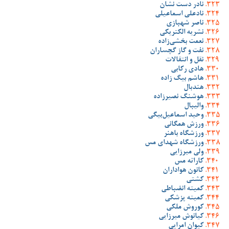
نادر دست نشان
نادعلی اسماعیلی
ناصر شهبازی
نشریه الکتریکی
نعمت بخشی‌زاده
نفت و گاز گچساران
نقل و انتقالات
هادی رکابی
هاشم بیگ زاده
هندبال
هوشنگ نصیرزاده
والیبال
وحید اسماعیل‌بیگی
ورزش همگانی
ورزشگاه باهنر
ورزشگاه شهدای مس
ولی میرزایی
کاراته مس
کانون هواداران
کشتی
کمیته انضباطی
کمیته پزشکی
کوروش ملکی
کیانوش میرزایی
کیوان امرایی