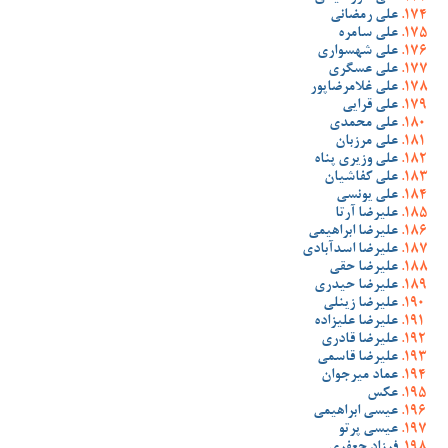
علی رمضانی
علی سامره
علی شهسواری
علی عسگری
علی غلامرضاپور
علی قرایی
علی محمدی
علی مرزبان
علی وزیری پناه
علی کفاشیان
علی یونسی
علیرضا آرتا
علیرضا ابراهیمی
علیرضا اسدآبادی
علیرضا حقی
علیرضا حیدری
علیرضا زینلی
علیرضا علیزاده
علیرضا قادری
علیرضا قاسمی
عماد میرجوان
عکس
عیسی ابراهیمی
عیسی پرتو