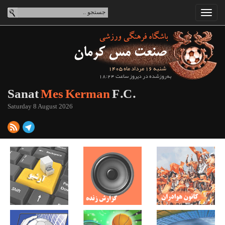
شنبه 16 مرداد ماه 1405
به‌روزشده در دیروز ساعت 18:24
Sanat
Mes Kerman
F.C.
Saturday 8 August 2026