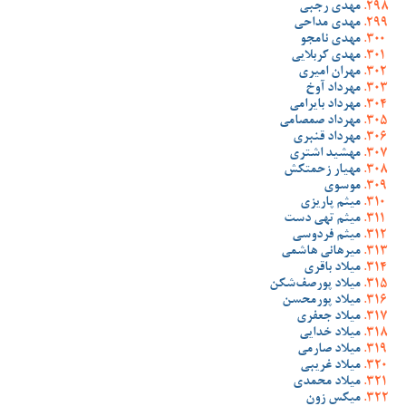
مهدی رجبی
مهدی مداحی
مهدی نامجو
مهدی کربلایی
مهران امیری
مهرداد آوخ
مهرداد بایرامی
مهرداد صمصامی
مهرداد قنبری
مهشید اشتری
مهیار زحمتکش
موسوی
میثم پاریزی
میثم تهی دست
میثم فردوسی
میرهانی هاشمی
میلاد باقری
میلاد پورصف‌شکن
میلاد پورمحسن
میلاد جعفری
میلاد خدایی
میلاد صارمی
میلاد غریبی
میلاد محمدی
میکس زون