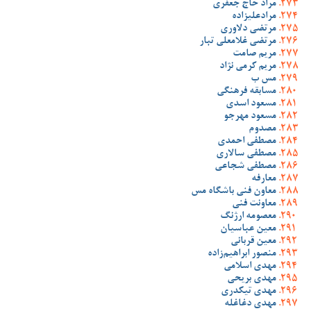
مراد حاج جعفری
مرادعلیزاده
مرتضی دلاوری
مرتضی غلامعلی تبار
مریم صامت
مریم کرمی نژاد
مس ب
مسابقه فرهنگی
مسعود اسدی
مسعود مهرجو
مصدوم
مصطفی احمدی
مصطفی سالاری
مصطفی شجاعی
معارفه
معاون فنی باشگاه مس
معاونت فنی
معصومه ارژنگ
معین عباسیان
معین قربانی
منصور ابراهیم‌زاده
مهدی اسلامی
مهدی بریحی
مهدی تیکدری
مهدی دغاغله