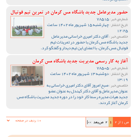
حضور مدیرعامل جدید باشگاه مس کرمان در تمرین تیم فوتبال
78515
شماره‌ی خبر :
چهارشنبه 15 شهریور ماه 1402 ساعت
تاریخ انتشار :
12:25
آقای دکتر امیری خراسانی مدیرعامل
خلاصه‌ی خبر :
جدید باشگاه مس کرمان با حضور در تمرینات تیم
فوتبال مس کرمان، با اعضای این تیم دیدار و گفتگو کرد.
آغاز به کار رسمی مدیریت جدید باشگاه مس کرمان
78505
شماره‌ی خبر :
دوشنبه 13 شهریور ماه 1402 ساعت
تاریخ انتشار :
13:19
صبح امروز آقای دکتر امیری خراسانی به
خلاصه‌ی خبر :
عنوان مدیرعامل و آقای دکتر کهندل به عنوان عضو
جدید هیات مدیره رسما کار خود را در دوره جدید مدیریت باشگاه مس
کرمان آغاز کردند.
ص 1 از 2
1
2
ص‌بعد
>>|