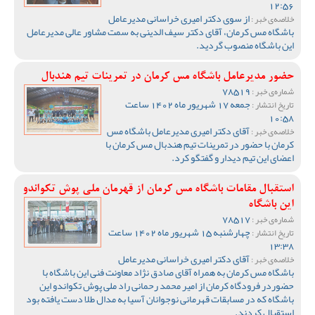
12:56
از سوی دکتر امیری خراسانی مدیرعامل
خلاصه‌ی خبر :
باشگاه مس کرمان، آقای دکتر سیف الدینی به سمت مشاور عالی مدیرعامل
این باشگاه منصوب گردید.
حضور مدیرعامل باشگاه مس کرمان در تمرینات تیم هندبال
78519
شماره‌ی خبر :
جمعه 17 شهریور ماه 1402 ساعت
تاریخ انتشار :
10:58
آقای دکتر امیری مدیرعامل باشگاه مس
خلاصه‌ی خبر :
کرمان با حضور در تمرینات تیم هندبال مس کرمان با
اعضای این تیم دیدار و گفتگو کرد.
استقبال مقامات باشگاه مس کرمان از قهرمان ملی پوش تکواندو
این باشگاه
78517
شماره‌ی خبر :
چهارشنبه 15 شهریور ماه 1402 ساعت
تاریخ انتشار :
13:38
آقای دکتر امیری خراسانی مدیرعامل
خلاصه‌ی خبر :
باشگاه مس کرمان به همراه آقای صادق نژاد معاونت فنی این باشگاه با
حضوردر فرودگاه کرمان از امیر محمد رحمانی راد ملی پوش تکواندو این
باشگاه که در مسابقات قهرمانی نوجوانان آسیا به مدال طلا دست یافته بود
استقبال کردند.