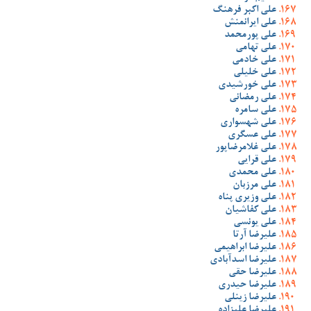
علی اکبر فرهنگ
علی ایرانمنش
علی پورمحمد
علی تهامی
علی خادمی
علی خلیلی
علی خورشیدی
علی رمضانی
علی سامره
علی شهسواری
علی عسگری
علی غلامرضاپور
علی قرایی
علی محمدی
علی مرزبان
علی وزیری پناه
علی کفاشیان
علی یونسی
علیرضا آرتا
علیرضا ابراهیمی
علیرضا اسدآبادی
علیرضا حقی
علیرضا حیدری
علیرضا زینلی
علیرضا علیزاده