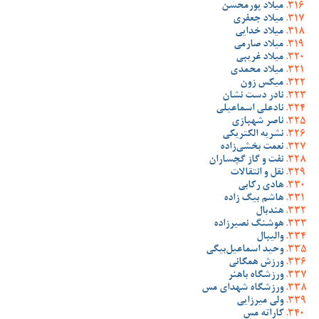
میلاد پورمحسن
میلاد جعفری
میلاد خدایی
میلاد صارمی
میلاد غریبی
میلاد محمدی
میکس زون
نادر دست نشان
نادعلی اسماعیلی
ناصر شهبازی
نشریه الکتریکی
نعمت بخشی‌زاده
نفت و گاز گچساران
نقل و انتقالات
هادی رکابی
هاشم بیگ زاده
هندبال
هوشنگ نصیرزاده
والیبال
وحید اسماعیل‌بیگی
ورزش همگانی
ورزشگاه باهنر
ورزشگاه شهدای مس
ولی میرزایی
کاراته مس