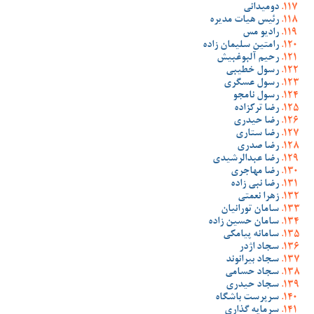
دومیدانی
رئیس هیات مدیره
رادیو مس
رامتین سلیمان زاده
رحیم آلبوغبیش
رسول خطیبی
رسول عسگری
رسول نامجو
رضا ترکزاده
رضا حیدری
رضا ستاری
رضا صدری
رضا عبدالرشیدی
رضا مهاجری
رضا نبی زاده
زهرا نعمتی
سامان تورانیان
سامان حسین زاده
سامانه پیامکی
سجاد اژدر
سجاد بیرانوند
سجاد حسامی
سجاد حیدری
سرپرست باشگاه
سرمایه گذاری