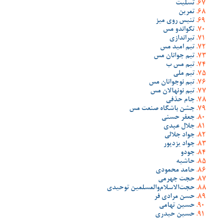
تسلیت
تمرین
تنیس روی میز
تکواندو مس
تیراندازی
تیم امید مس
تیم جوانان مس
تیم مس ب
تیم ملی
تیم نوجوانان مس
تیم نونهالان مس
جام حذفی
جشن باشگاه صنعت مس
جعفر حسنی
جلال عبدی
جواد جلالی
جواد یزدپور
جودو
حاشیه
حامد محمودی
حجت جهرمی
حجت‌الاسلام‌والمسلمین توحیدی
حسن مرادی فر
حسین تهامی
حسین حیدری