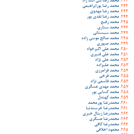
محمد رضا بنی اسد راد
محمد رضا پورابراهیمی
محمد رضا مهدوی
محمد رضا نقدی پور
محمد رفیع
محمد ستاری
محمد سیستانی
محمد صالح موسی زاده
محمد صبوری
محمد علی اکبرخواه
محمد علی قنبری
محمد علی نژاد
محمد علیزاده
محمد فرامرزی
محمد فرخی
محمد قاسمی نژاد
محمد مهدی عسگری
محمد کسایی پور
محمد کهندل
محمدرضا پورمحمد
محمدرضا خرسندنیا
محمدرضا زینال خیری
محمدرضا عسگری
محمدرضا کافی
محمود اخلاقی