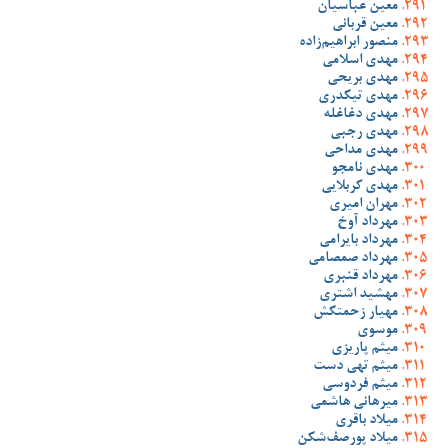
معین عباسیان
معین قربانی
منصور ابراهیم‌زاده
مهدی اسلامی
مهدی بریحی
مهدی تیکدری
مهدی دغاغله
مهدی رجبی
مهدی مداحی
مهدی نامجو
مهدی کربلایی
مهران امیری
مهرداد آوخ
مهرداد بایرامی
مهرداد صمصامی
مهرداد قنبری
مهشید اشتری
مهیار زحمتکش
موسوی
میثم پاریزی
میثم تهی دست
میثم فردوسی
میرهانی هاشمی
میلاد باقری
میلاد پورصف‌شکن