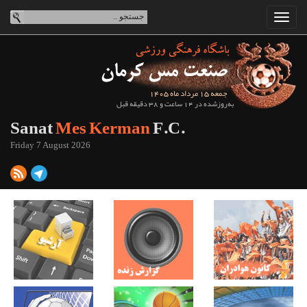
جمعه 15 مرداد ماه 1405
به‌روزشده در 14 ساعت و 38 دقیقه قبل
Sanat
Mes Kerman
F.C.
Friday 7 August 2026