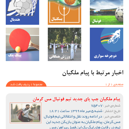
اخبار مرتبط با پیام ملکیان
صفحه‌ی 1 از 1
مجموعا 1 ردیف یافت شد
پیام ملکیان چپ پای جدید تیم فوتبال مس کرمان
75407
شماره‌ی خبر :
شنبه 5 مهر ماه 1399 ساعت 18:21
تاریخ انتشار :
در ادامه روند نقل و انتقالاتی تیم فوتبال
خلاصه‌ی خبر :
مس کرمان، پیام ملکیان به عنوان بازیکن جدید این
تیم در رقابت های لیگ یک این فصل پیراهن مس