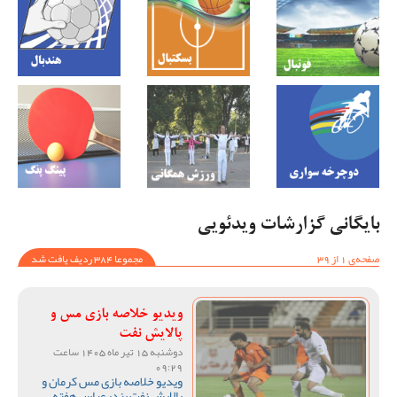
بایگانی گزارشات ویدئویی
صفحه‌ی 1 از 39
مجموعا 384 ردیف یافت شد
ویدیو خلاصه بازی مس و
پالایش نفت
دوشنبه 15 تیر ماه 1405 ساعت
09:29
ویدیو خلاصه بازی مس کرمان و
پالایش نفت بندرعباس هفته