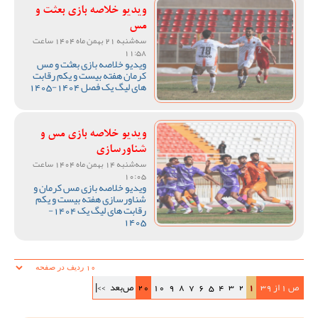
ویدیو خلاصه بازی بعثت و
مس
سه‌شنبه 21 بهمن ماه 1404 ساعت
11:58
ویدیو خلاصه بازی بعثت و مس
کرمان هفته بیست و یکم رقابت
های لیگ یک فصل 1404-1405
ویدیو خلاصه بازی مس و
شناورسازی
سه‌شنبه 14 بهمن ماه 1404 ساعت
10:05
ویدیو خلاصه بازی مس کرمان و
شناورسازی هفته بیست و یکم
رقابت های لیگ یک 1404-
1405
ص 1 از 39
1
2
3
4
5
6
7
8
9
10
20
ص‌بعد
>>|