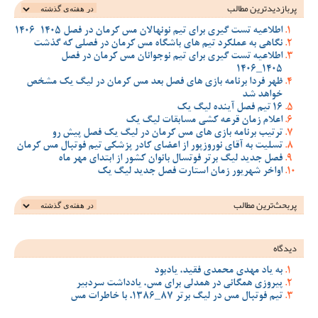
پربازدیدترین‌ مطالب
اطلاعیه تست گیری برای تیم نونهالان مس کرمان در فصل 1405-1406
نگاهی به عملکرد تیم های باشگاه مس کرمان در فصلی که گذشت
اطلاعیه تست گیری برای تیم نوجوانان مس کرمان در فصل
1405_1406
ظهر فردا برنامه بازی های فصل بعد مس کرمان در لیگ یک مشخص
خواهد شد
16 تیم فصل آینده لیگ یک
اعلام زمان قرعه کشی مسابقات لیگ یک
ترتیب برنامه بازی های مس کرمان در لیگ یک فصل پیش رو
تسلیت به آقای نوروزپور از اعضای کادر پزشکی تیم فوتبال مس کرمان
فصل جدید لیگ برتر فوتسال بانوان کشور از ابتدای مهر ماه
اواخر شهریور زمان استارت فصل جدید لیگ یک
پربحث‌ترین‌ مطالب
دیدگاه
به یاد مهدی محمدی فقید، یادبود
پیروزی همگانی در همدلی برای مس، یادداشت سردبیر
تیم فوتبال مس در لیگ برتر 87_1386، با خاطرات مس