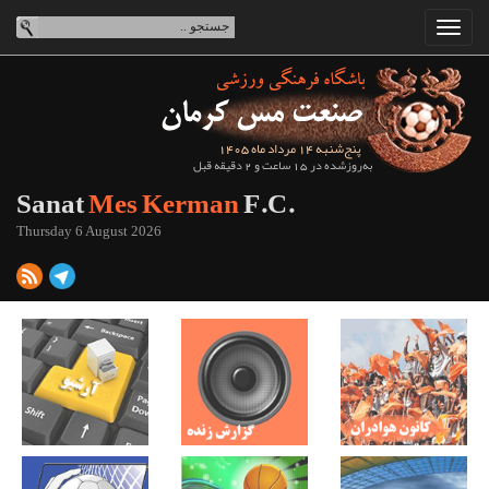
پنج‌شنبه 14 مرداد ماه 1405
به‌روزشده در 15 ساعت و 2 دقیقه قبل
Sanat
Mes Kerman
F.C.
Thursday 6 August 2026