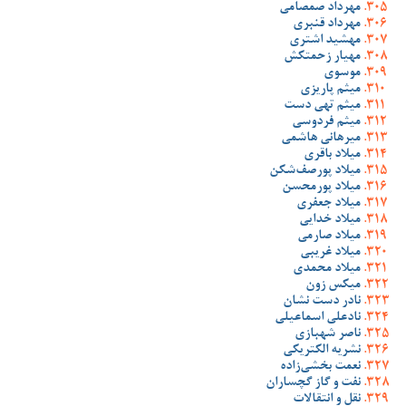
مهرداد صمصامی
مهرداد قنبری
مهشید اشتری
مهیار زحمتکش
موسوی
میثم پاریزی
میثم تهی دست
میثم فردوسی
میرهانی هاشمی
میلاد باقری
میلاد پورصف‌شکن
میلاد پورمحسن
میلاد جعفری
میلاد خدایی
میلاد صارمی
میلاد غریبی
میلاد محمدی
میکس زون
نادر دست نشان
نادعلی اسماعیلی
ناصر شهبازی
نشریه الکتریکی
نعمت بخشی‌زاده
نفت و گاز گچساران
نقل و انتقالات