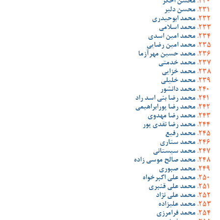
محسن اخگر
محسن دلیر
محمد ابوحیدری
محمد اسلامی
محمد امین اسدی
محمد امین رضایی
محمد حسین مهرآزما
محمد خدمتی
محمد خزایی
محمد خلیلی
محمد دانشور
محمد رضا بنی اسد راد
محمد رضا پورابراهیمی
محمد رضا مهدوی
محمد رضا نقدی پور
محمد رفیع
محمد ستاری
محمد سیستانی
محمد صالح موسی زاده
محمد صبوری
محمد علی اکبرخواه
محمد علی قنبری
محمد علی نژاد
محمد علیزاده
محمد فرامرزی