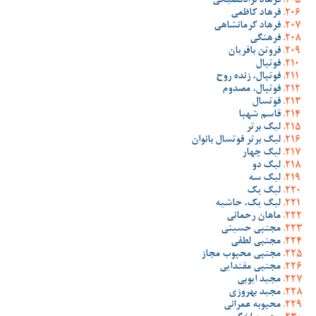
فرهاد نژادفصیحی
فرهاد کاظمی
فرهاد کرمانشاهی
فرهنگی
فروتن باقریان
فوتبال
فوتبال، زنده روح
فوتبال، مصدوم
فوتسال
قاسم شهبا
لیگ برتر
لیگ برتر فوتسال بانوان
لیگ چهار
لیگ دو
لیگ سه
لیگ یک
لیگ یک، حاشیه
ماهان رحمانی
مجتبی حسینی
مجتبی لطفی
مجتبی محبوب مجاز
مجتبی مقتدایی
مجید ایوبی
مجید بهروزی
محبوبه عمرانی