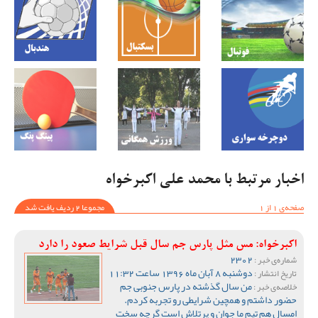
اخبار مرتبط با محمد علی اکبرخواه
صفحه‌ی 1 از 1
مجموعا 2 ردیف یافت شد
اکبرخواه: مس مثل پارس جم سال قبل شرایط صعود را دارد
2302
شماره‌ی خبر :
دوشنبه 8 آبان ماه 1396 ساعت 11:32
تاریخ انتشار :
من سال گذشته در پارس جنوبی جم
خلاصه‌ی خبر :
حضور داشتم و همچین شرایطی رو تجربه کردم.
امسال هم تیم ما جوان و پرتلاش است گرچه سخت