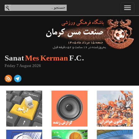
جمعه 15 مرداد ماه 1405
به‌روزشده در 16 ساعت و 52 دقیقه قبل
Sanat
Mes Kerman
F.C.
Friday 7 August 2026