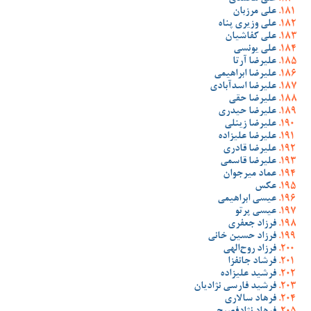
علی مرزبان
علی وزیری پناه
علی کفاشیان
علی یونسی
علیرضا آرتا
علیرضا ابراهیمی
علیرضا اسدآبادی
علیرضا حقی
علیرضا حیدری
علیرضا زینلی
علیرضا علیزاده
علیرضا قادری
علیرضا قاسمی
عماد میرجوان
عکس
عیسی ابراهیمی
عیسی پرتو
فرزاد جعفری
فرزاد حسین خانی
فرزاد روح‌الهی
فرشاد جانفزا
فرشید علیزاده
فرشید فارسی نژادیان
فرهاد سالاری