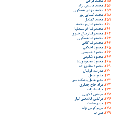
محمد فرخی
محمد قاسمی نژاد
محمد مهدی عسگری
محمد کسایی پور
محمد کهندل
محمدرضا پورمحمد
محمدرضا خرسندنیا
محمدرضا زینال خیری
محمدرضا عسگری
محمدرضا کافی
محمود اخلاقی
محمود خمیسی
محمود شفیعی
محمود محمودی‌نیا
محمود مطلق‌زاده
مدرسه فوتبال
مدیر عامل
مدیر عامل باشگاه مس
مراد حاج جعفری
مرادعلیزاده
مرتضی دلاوری
مرتضی غلامعلی تبار
مریم صامت
مریم کرمی نژاد
مس ب