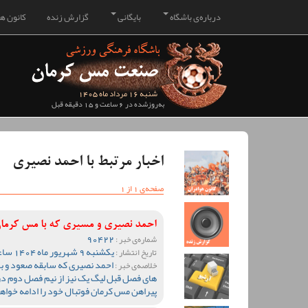
درباره‌ی باشگاه
بایگانی
گزارش زنده
کانون هو
شنبه 16 مرداد ماه 1405
به‌روزشده در 6 ساعت و 15 دقیقه قبل
اخبار مرتبط با احمد نصیری
صفحه‌ی 1 از 1
احمد نصیری و مسیری که با مس کرمان
90422
شماره‌ی خبر :
یکشنبه 9 شهریور ماه 1404 ساعت 16:48
تاریخ انتشار :
احمد نصیری که سابقه صعود و باز
خلاصه‌ی خبر :
های فصل قبل لیگ یک نیز از نیم فصل دوم در 
پیراهن مس کرمان فوتبال خود را ادامه خواه