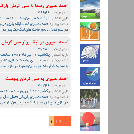
احمد نصیری رسما به مس کرمان باز
79944
شماره‌ی خبر :
دوشنبه 8 بهمن ماه 1403 ساعت 19:12
تاریخ انتشار :
احمد نصیری که سابقه بازی در تی
خلاصه‌ی خبر :
در نیم فصل دوم رقابت های لیگ یک پیراهن نار
احمد نصیری در لیگ برتر مس کرمان 
77482
شماره‌ی خبر :
یکشنبه 12 تیر ماه 1401 ساعت 22:10
تاریخ انتشار :
احمد نصیری هافبک خلاق و تاثیر
خلاصه‌ی خبر :
با تمدید قرارداد خود، این تیم را در بازی ها
احمد نصیری به مس کرمان پیوست
76724
شماره‌ی خبر :
یکشنبه 21 شهریور ماه 1400 ساعت 00:35
تاریخ انتشار :
احمد نصیری بازیکن فصل قبل تیم
خلاصه‌ی خبر :
در بازی های این فصل لیگ یک پیراهن نارنجی ه
ص 1 از 1
1