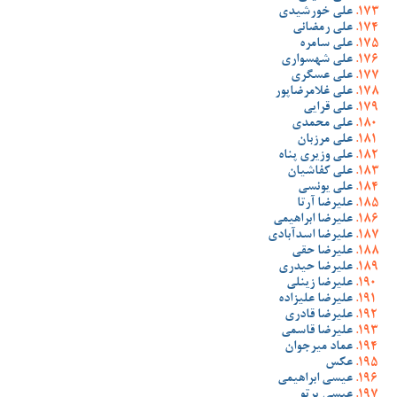
علی خورشیدی
علی رمضانی
علی سامره
علی شهسواری
علی عسگری
علی غلامرضاپور
علی قرایی
علی محمدی
علی مرزبان
علی وزیری پناه
علی کفاشیان
علی یونسی
علیرضا آرتا
علیرضا ابراهیمی
علیرضا اسدآبادی
علیرضا حقی
علیرضا حیدری
علیرضا زینلی
علیرضا علیزاده
علیرضا قادری
علیرضا قاسمی
عماد میرجوان
عکس
عیسی ابراهیمی
عیسی پرتو