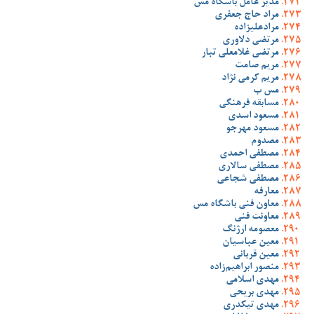
مدیر عامل باشگاه مس
مراد حاج جعفری
مرادعلیزاده
مرتضی دلاوری
مرتضی غلامعلی تبار
مریم صامت
مریم کرمی نژاد
مس ب
مسابقه فرهنگی
مسعود اسدی
مسعود مهرجو
مصدوم
مصطفی احمدی
مصطفی سالاری
مصطفی شجاعی
معارفه
معاون فنی باشگاه مس
معاونت فنی
معصومه ارژنگ
معین عباسیان
معین قربانی
منصور ابراهیم‌زاده
مهدی اسلامی
مهدی بریحی
مهدی تیکدری