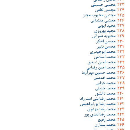
ماهان رحمانی
مجتبی حسینی
مجتبی لطفی
مجتبی محبوب مجاز
مجتبی مقتدایی
مجید ایوبی
مجید بهروزی
محبوبه عمرانی
محسن اخگر
محسن دلیر
محمد ابوحیدری
محمد اسلامی
محمد امین اسدی
محمد امین رضایی
محمد حسین مهرآزما
محمد خدمتی
محمد خزایی
محمد خلیلی
محمد دانشور
محمد رضا بنی اسد راد
محمد رضا پورابراهیمی
محمد رضا مهدوی
محمد رضا نقدی پور
محمد رفیع
محمد ستاری