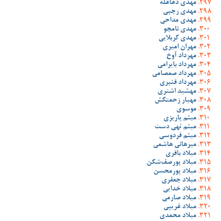
مهدی دغاغله
مهدی رجبی
مهدی مداحی
مهدی نامجو
مهدی کربلایی
مهران امیری
مهرداد آوخ
مهرداد بایرامی
مهرداد صمصامی
مهرداد قنبری
مهشید اشتری
مهیار زحمتکش
موسوی
میثم پاریزی
میثم تهی دست
میثم فردوسی
میرهانی هاشمی
میلاد باقری
میلاد پورصف‌شکن
میلاد پورمحسن
میلاد جعفری
میلاد خدایی
میلاد صارمی
میلاد غریبی
میلاد محمدی