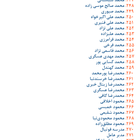
محمد سیستانی
محمد صالح موسی زاده
محمد صبوری
محمد علی اکبرخواه
محمد علی قنبری
محمد علی نژاد
محمد علیزاده
محمد فرامرزی
محمد فرخی
محمد قاسمی نژاد
محمد مهدی عسگری
محمد کسایی پور
محمد کهندل
محمدرضا پورمحمد
محمدرضا خرسندنیا
محمدرضا زینال خیری
محمدرضا عسگری
محمدرضا کافی
محمود اخلاقی
محمود خمیسی
محمود شفیعی
محمود محمودی‌نیا
محمود مطلق‌زاده
مدرسه فوتبال
مدیر عامل