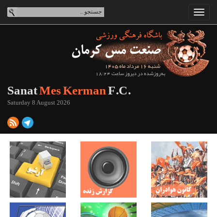
شنبه 16 مرداد ماه 1405
به‌روزشده در دیروز ساعت 18:24
Sanat
Mes Kerman
F.C.
Saturday 8 August 2026