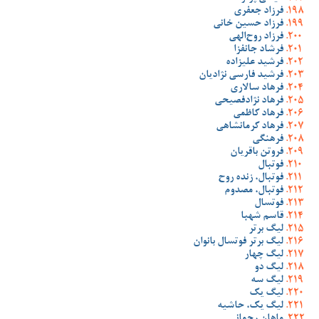
فرزاد جعفری
فرزاد حسین خانی
فرزاد روح‌الهی
فرشاد جانفزا
فرشید علیزاده
فرشید فارسی نژادیان
فرهاد سالاری
فرهاد نژادفصیحی
فرهاد کاظمی
فرهاد کرمانشاهی
فرهنگی
فروتن باقریان
فوتبال
فوتبال، زنده روح
فوتبال، مصدوم
فوتسال
قاسم شهبا
لیگ برتر
لیگ برتر فوتسال بانوان
لیگ چهار
لیگ دو
لیگ سه
لیگ یک
لیگ یک، حاشیه