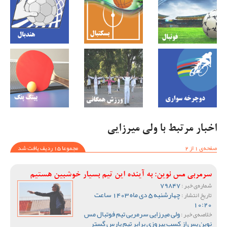
اخبار مرتبط با ولی میرزایی
صفحه‌ی 1 از 2
مجموعا 15 ردیف یافت شد
سرمربی مس نوین: به آینده این تیم بسیار خوشبین هستیم
79847
شماره‌ی خبر :
چهارشنبه 5 دی ماه 1403 ساعت
تاریخ انتشار :
10:20
ولی میرزایی سرمربی تیم فوتبال مس
خلاصه‌ی خبر :
نوین پس از کسب پیروزی برابر تیم پارس گستر