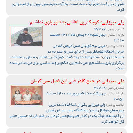
شیراز در رقابت های لیگ سه، نسبت به آینده تیم مس نوین ابراز امیدواری
کرد.
ولی میرزایی: کوچکترین اهانتی به داور بازی نداشتم
77207
شماره‌ی خبر :
چهارشنبه 27 بهمن ماه 1400 ساعت
تاریخ انتشار :
13:10
مربی تیم فوتبال مس کرمان که در
خلاصه‌ی خبر :
جریان احکام انضباطی پس از بازی مس و خیبر به دو
جلسه محرومیت محکوم شده بود گفت: کوچکترین اهانتی به داور یا مقامات
برگزاری بازی نداشتم و نمی دانم این حکم بر چه اساسی برای من صادر شده
است.
ولی میرزایی در جمع کادر فنی این فصل مس کرمان
76718
شماره‌ی خبر :
چهارشنبه 17 شهریور ماه 1400 ساعت
تاریخ انتشار :
20:51
ولی میرزایی یکی از شناخته شده ترین
خلاصه‌ی خبر :
چهره های فوتبال کرمان و باشگاه مس، در این فصل
از رقابت های لیگ یک در کادر فنی تیم مس کرمان در کنار فرزاد حسین خانی
کار خواهد کرد.