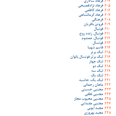
فرهاد سالاری
فرهاد نژادفصیحی
فرهاد کاظمی
فرهاد کرمانشاهی
فرهنگی
فروتن باقریان
فوتبال
فوتبال، زنده روح
فوتبال، مصدوم
فوتسال
قاسم شهبا
لیگ برتر
لیگ برتر فوتسال بانوان
لیگ چهار
لیگ دو
لیگ سه
لیگ یک
لیگ یک، حاشیه
ماهان رحمانی
مجتبی حسینی
مجتبی لطفی
مجتبی محبوب مجاز
مجتبی مقتدایی
مجید ایوبی
مجید بهروزی