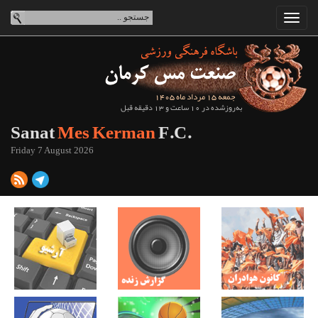
جمعه 15 مرداد ماه 1405
به‌روزشده در 10 ساعت و 13 دقیقه قبل
Sanat
Mes Kerman
F.C.
Friday 7 August 2026