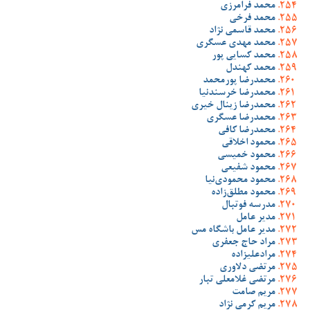
محمد فرامرزی
محمد فرخی
محمد قاسمی نژاد
محمد مهدی عسگری
محمد کسایی پور
محمد کهندل
محمدرضا پورمحمد
محمدرضا خرسندنیا
محمدرضا زینال خیری
محمدرضا عسگری
محمدرضا کافی
محمود اخلاقی
محمود خمیسی
محمود شفیعی
محمود محمودی‌نیا
محمود مطلق‌زاده
مدرسه فوتبال
مدیر عامل
مدیر عامل باشگاه مس
مراد حاج جعفری
مرادعلیزاده
مرتضی دلاوری
مرتضی غلامعلی تبار
مریم صامت
مریم کرمی نژاد