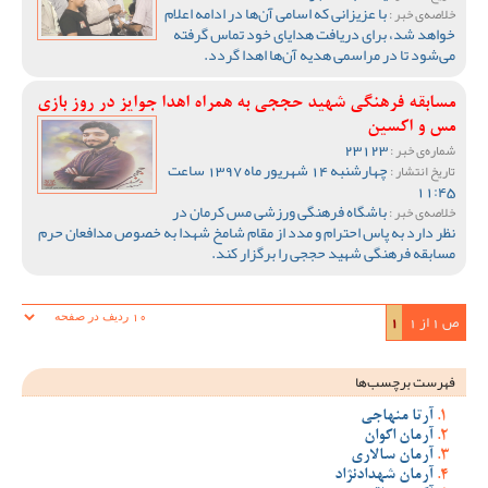
با عزیزانی که اسامی آن‌ها در ادامه اعلام
خلاصه‌ی خبر :
خواهد شد، برای دریافت هدایای خود تماس گرفته
می‌شود تا در مراسمی هدیه آن‌ها اهدا گردد.
مسابقه فرهنگی شهید حججی به همراه اهدا جوایز در روز بازی
مس و اکسین
23123
شماره‌ی خبر :
چهارشنبه 14 شهریور ماه 1397 ساعت
تاریخ انتشار :
11:45
باشگاه فرهنگی ورزشی مس کرمان در
خلاصه‌ی خبر :
نظر دارد به پاس احترام و مدد از مقام شامخ شهدا به خصوص مدافعان حرم
مسابقه فرهنگی شهید حججی را برگزار کند.
ص 1 از 1
1
فهرست برچسب‌ها
آرتا منهاجی
آرمان اکوان
آرمان سالاری
آرمان شهدادنژاد