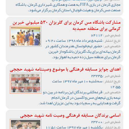
مجازی کرمان در بازی FIFA به همت و همکاری شهرداری کرمان، باشگاه
صنعت مس کرمان و هیئت فوتبال استان کرمان برگزار می‌شود.
مشارکت باشگاه مس کرمان برای گلریزان 530 میلیونی خیرین
کرمانی برای منطقه حمیدیه
64112
شماره‌ی خبر :
شنبه 5 مرداد ماه 1398 ساعت 09:20
تاریخ انتشار :
حضور تیم فوتسال هنرمندان کشور در
خلاصه‌ی خبر :
کرمان بهانه ای برای یک گلریزان باشکوه از خیرین
کرمان برای منطقه سیل زده حمیدیه اهواز بود.
اهدای جوایز مسابقه فرهنگی با موضوع وصیتنامه شهید حججی
23235
شماره‌ی خبر :
سه‌شنبه 10 مهر ماه 1397 ساعت
تاریخ انتشار :
12:55
قرعه‌کشی برندگان این برنامه در بین دو
خلاصه‌ی خبر :
نیمه بازی تیم‌های مس و اکسین در کرمان انجام
گرفت و هدایایی به رسم یادبود به این عزیزان اهدا شد.
اسامی برندگان مسابقه فرهنگی وصیت نامه شهید حججی
23200
شماره‌ی خبر :
یکشنبه 1 مهر ماه 1397 ساعت 11:51
تاریخ انتشار :