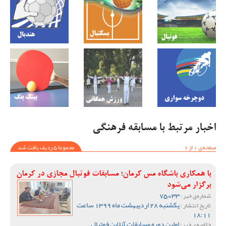
اخبار مرتبط با مسابقه فرهنگی
صفحه‌ی 1 از 1
مجموعا 5 ردیف یافت شد
با همکاری باشگاه مس کرمان؛ مسابقات فوتبال مجازی در کرمان
برگزار می‌شود
75033
شماره‌ی خبر :
یکشنبه 28 اردیبهشت ماه 1399 ساعت
تاریخ انتشار :
18:11
اولین دوره مسابقات آنلاین فوتبال
خلاصه‌ی خبر :