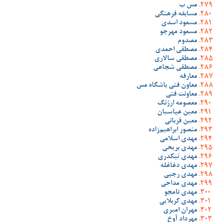
مس ب
مسابقه فرهنگی
مسعود اسدی
مسعود مهرجو
مصدوم
مصطفی احمدی
مصطفی سالاری
مصطفی شجاعی
معارفه
معاون فنی باشگاه مس
معاونت فنی
معصومه ارژنگ
معین عباسیان
معین قربانی
منصور ابراهیم‌زاده
مهدی اسلامی
مهدی بریحی
مهدی تیکدری
مهدی دغاغله
مهدی رجبی
مهدی مداحی
مهدی نامجو
مهدی کربلایی
مهران امیری
مهرداد آوخ