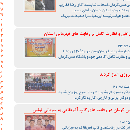
 مس کرمان، انتخاب شایسته آقای رضا غفاری،
س هیات جودو استان کرمان و آقای حسین
عضو هیات‌رئیسه این هیات را صمیمانه تبریک
اهی و نظارت کامل بر رقابت های قهرمانی استان
مسابقات جودو قهرمانی استان یادواره شهدای قهرمان وطن در جنگ‌12 روزه با
 و نظارت کامل آکادمی جودو باشگاه مس کرمان
روزی آغاز کردند
 اکو به میزبانی شهر مشهد از صبح روز پنج شنبه
شرکت در رقابت‌های کاپ آفریقا که به میزبانی