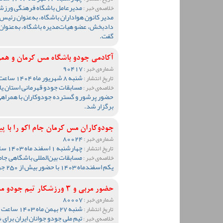
مدیرعامل باشگاه فرهنگی ورزشی
خلاصه‌ی خبر :
مدیر کانون هواداران باشگاه، به‌عنوان رئی
دادبخش، عضو هیات‌مدیره باشگاه، به‌عنوان 
گفت.
آکادمی جودو باشگاه مس کرمان و همر
90417
شماره‌ی خبر :
شنبه 8 شهریور ماه 1404 ساعت 23:57
تاریخ انتشار :
خلاصه‌ی خبر :
حضور پرشور و گسترده جودوکاران با همراهی
برگزار شد.
جودوکاران مس کرمان جام اکو را با پی
80024
شماره‌ی خبر :
چهارشنبه 1 اسفند ماه 1403 ساعت 20:58
تاریخ انتشار :
مسابقات بین‌المللی باشگاهی جام
خلاصه‌ی خبر :
یکم اسفندماه 1403 با حضور بیش از 250 جودوکار ایرانی و خارجی آغاز به کار کرد.
حضور مربی و 3 ورزشکار تیم جودو مس کرمان در رقابت های کاپ آفریقایی به میزبانی تونس
80007
شماره‌ی خبر :
شنبه 27 بهمن ماه 1403 ساعت 10:45
تاریخ انتشار :
تیم ملی جودو جوانان ایران برای 
خلاصه‌ی خبر :