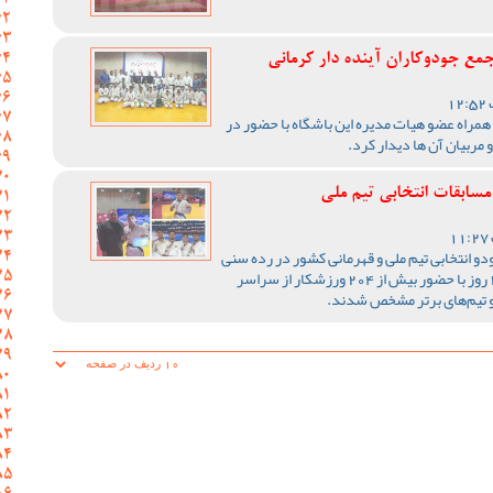
ع جودوکاران آینده دار کرمانی
مراه عضو هیات مدیره این باشگاه با حضور در
 مربیان آن ها دیدار کرد.
سابقات انتخابی تیم ملی
و انتخابی تیم ملی و قهرمانی کشور در رده سنی
بزرگسالان، از روز پنجشنبه گذشته به مدت 2 روز با حضور بیش از 204 ورزشکار از سراسر
 و تیم‌های برتر مشخص شدند.