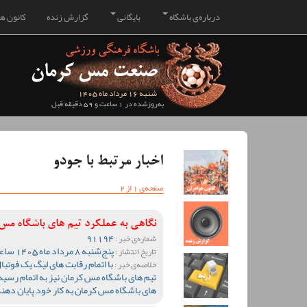
درباره‌ی باشگاه
بایگانی
گزارش زنده
کانون هو
شنبه 16 مرداد ماه 1405
به‌روزشده در 1 ساعت و 59 دقیقه قبل
اخبار مرتبط با جودو
صفحه‌ی 1 از 2
نگاهی به عملکرد تیم های باشگاه م
91194
شماره‌ی خبر :
پنج‌شنبه 8 مرداد ماه 1405 ساعت 10:28
تاریخ انتشار :
خلاصه‌ی خبر :
تیم های باشگاه مس کرمان نیز به اتمام رسید 
های باشگاه مس کرمان به کار خود پایان دهند