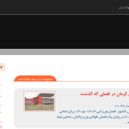
اداران
فه
مجموعا 18 ردیف یافت شد
س کرمان در فصلی که گذشت
با اتمام رقابت های لیگ یک فوتبال کشور، فصل ورزشی 1404-1405 برای تمامی
تا در پایان یک فصل طولانی و پرچالش، تمامی تیم
.