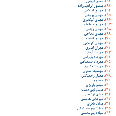
معین قربانی
منصور ابراهیم‌زاده
مهدی اسلامی
مهدی بریحی
مهدی تیکدری
مهدی دغاغله
مهدی رجبی
مهدی مداحی
مهدی نامجو
مهدی کربلایی
مهران امیری
مهرداد آوخ
مهرداد بایرامی
مهرداد صمصامی
مهرداد قنبری
مهشید اشتری
مهیار زحمتکش
موسوی
میثم پاریزی
میثم تهی دست
میثم فردوسی
میرهانی هاشمی
میلاد باقری
میلاد پورصف‌شکن
میلاد پورمحسن