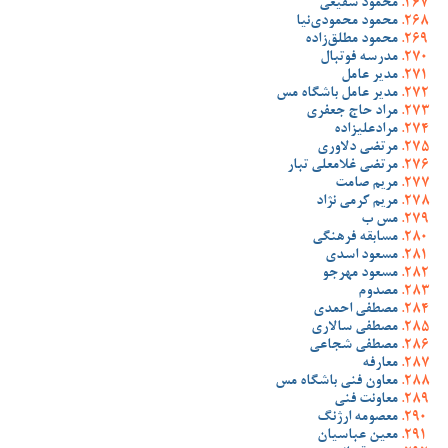
محمود شفیعی
محمود محمودی‌نیا
محمود مطلق‌زاده
مدرسه فوتبال
مدیر عامل
مدیر عامل باشگاه مس
مراد حاج جعفری
مرادعلیزاده
مرتضی دلاوری
مرتضی غلامعلی تبار
مریم صامت
مریم کرمی نژاد
مس ب
مسابقه فرهنگی
مسعود اسدی
مسعود مهرجو
مصدوم
مصطفی احمدی
مصطفی سالاری
مصطفی شجاعی
معارفه
معاون فنی باشگاه مس
معاونت فنی
معصومه ارژنگ
معین عباسیان