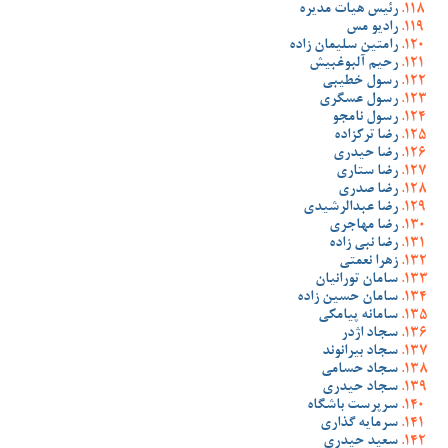
رئیس هیات مدیره
رادیو مس
رامتین سلیمان زاده
رحیم آلبوغبیش
رسول خطیبی
رسول عسگری
رسول نامجو
رضا ترکزاده
رضا حیدری
رضا ستاری
رضا صدری
رضا عبدالرشیدی
رضا مهاجری
رضا نبی زاده
زهرا نعمتی
سامان تورانیان
سامان حسین زاده
سامانه پیامکی
سجاد اژدر
سجاد بیرانوند
سجاد حسامی
سجاد حیدری
سرپرست باشگاه
سرمایه گذاری
سعید حیدری