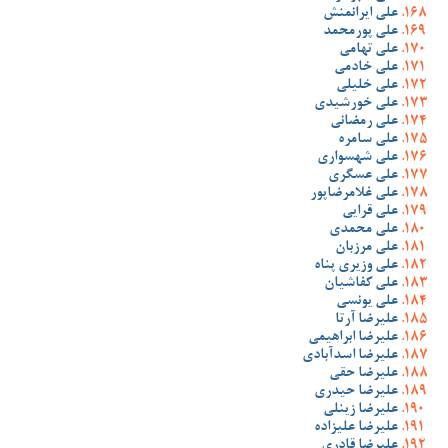
علی ایرانمنش
علی پورمحمد
علی تهامی
علی خادمی
علی خلیلی
علی خورشیدی
علی رمضانی
علی سامره
علی شهسواری
علی عسگری
علی غلامرضاپور
علی قرایی
علی محمدی
علی مرزبان
علی وزیری پناه
علی کفاشیان
علی یونسی
علیرضا آرتا
علیرضا ابراهیمی
علیرضا اسدآبادی
علیرضا حقی
علیرضا حیدری
علیرضا زینلی
علیرضا علیزاده
علیرضا قادری