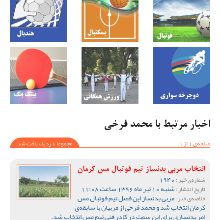
اخبار مرتبط با محمد فرخی
صفحه‌ی 1 از 1
مجموعا 1 ردیف یافت شد
انتخاب مربی بدنساز تیم فوتبال مس کرمان
1940
شماره‌ی خبر :
شنبه 10 تیر ماه 1396 ساعت 11:08
تاریخ انتشار :
مربی بدنساز این فصل تیم فوتبال مس
خلاصه‌ی خبر :
کرمان انتخاب شد و محمد فرخی از مربیان با سابقه‌ی
امر بدنسازی برای این سمت در کادر فنی تیم مس انتخاب شد.