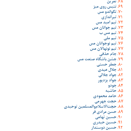
تمرین
تنیس روی میز
تکواندو مس
تیراندازی
تیم امید مس
تیم جوانان مس
تیم مس ب
تیم ملی
تیم نوجوانان مس
تیم نونهالان مس
جام حذفی
جشن باشگاه صنعت مس
جعفر حسنی
جلال عبدی
جواد جلالی
جواد یزدپور
جودو
حاشیه
حامد محمودی
حجت جهرمی
حجت‌الاسلام‌والمسلمین توحیدی
حسن مرادی فر
حسین تهامی
حسین حیدری
حسین دوستدار