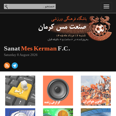
شنبه 16 مرداد ماه 1405
به‌روزشده در 2 ساعت و 9 دقیقه قبل
Sanat
Mes Kerman
F.C.
Saturday 8 August 2026