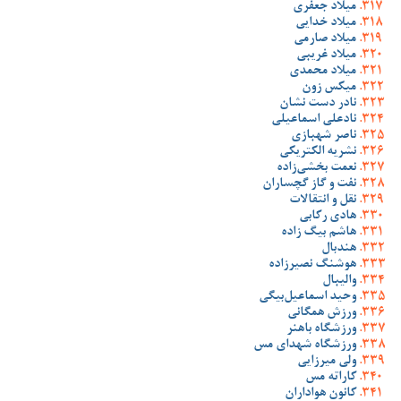
میلاد جعفری
میلاد خدایی
میلاد صارمی
میلاد غریبی
میلاد محمدی
میکس زون
نادر دست نشان
نادعلی اسماعیلی
ناصر شهبازی
نشریه الکتریکی
نعمت بخشی‌زاده
نفت و گاز گچساران
نقل و انتقالات
هادی رکابی
هاشم بیگ زاده
هندبال
هوشنگ نصیرزاده
والیبال
وحید اسماعیل‌بیگی
ورزش همگانی
ورزشگاه باهنر
ورزشگاه شهدای مس
ولی میرزایی
کاراته مس
کانون هواداران