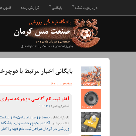
درباره‌ی باشگاه
بایگانی
گزارش زنده
کانون هو
جمعه 15 مرداد ماه 1405
به‌روزشده در 21 ساعت و 21 دقیقه قبل
بایگانی اخبار مرتبط با دوچرخ
صفحه‌ی 1 از 20
آغاز ثبت نام آکادمی دوچرخه سواری 
91221
شماره‌ی خبر :
جمعه 16 مرداد ماه 1405 ساعت 00:33
تاریخ انتشار :
آکادمی دوچرخه سواری باشگاه 
خلاصه‌ی خبر :
ورزشی در کرمان مراحل ثبت نام خود را آغاز ک