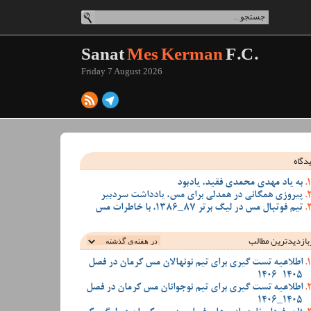
Sanat
Mes Kerman
F.C.
Friday 7 August 2026
دگاه
به یاد مهدی محمدی فقید، یادبود
پیروزی همگانی در همدلی برای مس، یادداشت سردبیر
تیم فوتبال مس در لیگ برتر 87_1386، با خاطرات مس
بازدیدترین‌ مطالب
اطلاعیه تست گیری برای تیم نونهالان مس کرمان در فصل
1405-1406
اطلاعیه تست گیری برای تیم نوجوانان مس کرمان در فصل
1405_1406