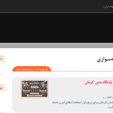
اداران
دی
ه‌سواری
مجموعا 194 ردیف یافت شد
باشگاه مس کرمان
پر
مس کرمان برای پرورش استعدادهای این رشته
رد‌.