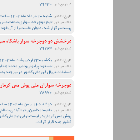
79430
شماره‌ی خبر :
شنبه 20 مرداد ماه 1403 ساعت 09:46
تاریخ انتشار :
تیم دوچرخه سواری صنعت مس در
خلاصه‌ی خبر :
پیست برگزار شد، عنوان نخست را از آن خود 
درخشش دو دوچرخه سوار باشگاه مس ک
79263
شماره‌ی خبر :
یکشنبه 23 اردیبهشت ماه 1403 ساعت 12:47
تاریخ انتشار :
مسعود پرابولی و امیر محمد هدا
خلاصه‌ی خبر :
مسابقات تریال قهرمانی کشور در بیرجند به 
دوچرخه سواران ملی پوش مس کرمان آ
78970
شماره‌ی خبر :
دوشنبه 16 بهمن ماه 1402 ساعت 13:03
تاریخ انتشار :
نام محمدامین رحیم‌آبادی، صالح
خلاصه‌ی خبر :
پوش مس کرمان در لیست نهایی تیم ملی کشورم
کشور هند قرار گرفت.