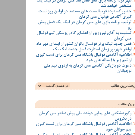
ظهر فردا برنامه بازی های فصل بعد مس کرمان در لیگ یک
مشخص خواهد شد
حضور گسترده فوتبالیست های مستعد در اولین روز تست
گیری آکادمی فوتبال مس کرمان
ترتیب برنامه بازی های مس کرمان در لیگ یک فصل پیش
رو
تسلیت به آقای نوروزپور از اعضای کادر پزشکی تیم فوتبال
مس کرمان
فصل جدید لیگ برتر فوتسال بانوان کشور از ابتدای مهر ماه
اواخر شهریور زمان استارت فصل جدید لیگ یک
اطلاعیه آکادمی فوتبال باشگاه مس کرمان برای تست گیری
از تیم زیر 18 ساله های خود
دعوت دو بازیکن آکادمی مس کرمان به اردوی تیم ملی
نوجوانان
بحث‌ترین‌ مطالب
رین مطالب
رکوردشکنی های پیاپی دونده ملی پوش دختر مس کرمان
در بلاروس
اطلاعیه آکادمی فوتبال باشگاه مس کرمان برای تست گیری
تیم جوانان خود