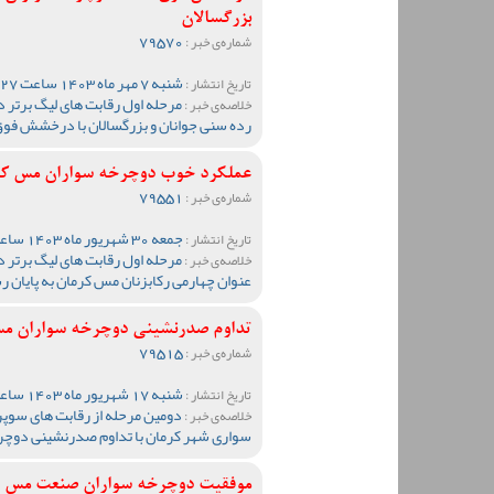
بزرگسالان
79570
شماره‌ی خبر :
شنبه 7 مهر ماه 1403 ساعت 10:27
تاریخ انتشار :
مرحله اول رقابت های لیگ برتر
خلاصه‌ی خبر :
رده سنی جوانان و بزرگسالان با درخشش فوق 
عملکرد خوب دوچرخه سواران مس کرما
79551
شماره‌ی خبر :
جمعه 30 شهریور ماه 1403 ساعت 23:01
تاریخ انتشار :
مرحله اول رقابت های لیگ برتر
خلاصه‌ی خبر :
عنوان چهارمی رکابزنان مس کرمان به پایان ر
تداوم صدرنشینی دوچرخه سواران مس
79515
شماره‌ی خبر :
شنبه 17 شهریور ماه 1403 ساعت 10:50
تاریخ انتشار :
دومین مرحله از رقابت های سوپ
خلاصه‌ی خبر :
سواری شهر کرمان با تداوم صدرنشینی دوچر
موفقیت دوچرخه سواران صنعت مس در