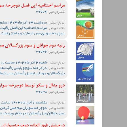
مراسم اختتامیه این فصل دوچرخه سوا
79776
شماره‌ی خبر :
سه‌شنبه 13 آذر ماه 1403 ساعت 12:11
تاریخ انتشار :
مراسم اختتامیه این فصل رقابت
خلاصه‌ی خبر :
دوچرخه سواری مس کرمان دو جام از رقابت 
رتبه دوم جوانان و سوم بزرگسالان م
79744
شماره‌ی خبر :
شنبه 3 آذر ماه 1403 ساعت 12:16
تاریخ انتشار :
در مرحله سوم و پایانی رقابت ه
خلاصه‌ی خبر :
بزرگسالان و جوانان، تیم بزرگسالان مس کرمان
درو مدال و سکو توسط دوچرخه سوارا
79638
شماره‌ی خبر :
یکشنبه 6 آبان ماه 1403 ساعت 09:42
تاریخ انتشار :
دوچرخه سواران تیم مس کرمان در
خلاصه‌ی خبر :
سنی جوانان و بزرگسالان و در بخش پیست، مد
درخشش فوق العاده دوچرخه‌سواران کر