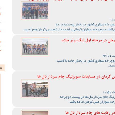
 دوچرخه سواری کشور در بخش پیست و در دو
العاده دوچرخه سواران کرمانی و آینده دار تیم مس کرمان همراه بود.
ن در مرحله اول لیگ برتر جاده
 دوچرخه سواری کشور در بخش جاده با کسب
سید.
نظ
 کرمان در مسابقات سوپرلیگ جام سردار دل ها
رلیگ جام سردار دل ها در پیست دوچرخه
خه سواران مس کرمان ادامه یافت.
 رقابت های جام سردار دل ها