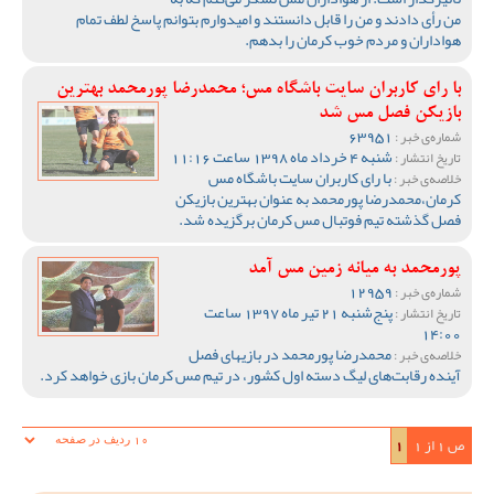
من رأی دادند و من را قابل دانستند و امیدوارم بتوانم پاسخ لطف تمام
هواداران و مردم خوب کرمان را بدهم.
با رای کاربران سایت باشگاه مس؛ محمدرضا پورمحمد بهترین
بازیکن فصل مس شد
63951
شماره‌ی خبر :
شنبه 4 خرداد ماه 1398 ساعت 11:16
تاریخ انتشار :
با رای کاربران سایت باشگاه مس
خلاصه‌ی خبر :
کرمان،محمدرضا پورمحمد به عنوان بهترین بازیکن
فصل گذشته تیم فوتبال مس کرمان برگزیده شد.
پورمحمد به میانه زمین مس آمد
12959
شماره‌ی خبر :
پنج‌شنبه 21 تیر ماه 1397 ساعت
تاریخ انتشار :
14:00
محمدرضا پورمحمد در بازیهای فصل
خلاصه‌ی خبر :
آینده رقابت‌های لیگ دسته اول کشور، در تیم مس کرمان بازی خواهد کرد.
ص 1 از 1
1