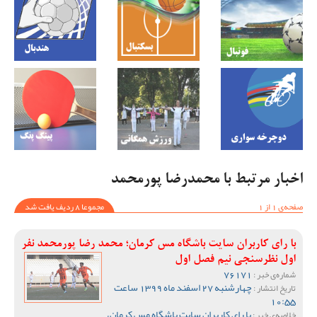
اخبار مرتبط با محمدرضا پورمحمد
صفحه‌ی 1 از 1
مجموعا 8 ردیف یافت شد
با رای کاربران سایت باشگاه مس کرمان؛ محمد رضا پورمحمد نفر
اول نظرسنجی نیم فصل اول
76171
شماره‌ی خبر :
چهارشنبه 27 اسفند ماه 1399 ساعت
تاریخ انتشار :
10:55
با رای کاربران سایت باشگاه مس کرمان،
خلاصه‌ی خبر :