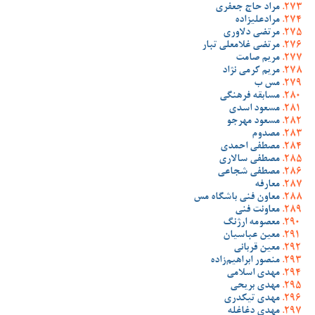
مراد حاج جعفری
مرادعلیزاده
مرتضی دلاوری
مرتضی غلامعلی تبار
مریم صامت
مریم کرمی نژاد
مس ب
مسابقه فرهنگی
مسعود اسدی
مسعود مهرجو
مصدوم
مصطفی احمدی
مصطفی سالاری
مصطفی شجاعی
معارفه
معاون فنی باشگاه مس
معاونت فنی
معصومه ارژنگ
معین عباسیان
معین قربانی
منصور ابراهیم‌زاده
مهدی اسلامی
مهدی بریحی
مهدی تیکدری
مهدی دغاغله