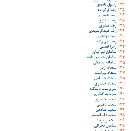
رسول نامجو
رضا ترکزاده
رضا حیدری
رضا ستاری
رضا صدری
رضا عبدالرشیدی
رضا مهاجری
رضا نبی زاده
زهرا نعمتی
سامان تورانیان
سامان حسین زاده
سامانه پیامکی
سجاد اژدر
سجاد بیرانوند
سجاد حسامی
سجاد حیدری
سرپرست باشگاه
سرمایه گذاری
سعید حیدری
سعید دقیقی
سعید صادقی
سعیده ایرانمنش
سلامان بربط
سلمان بحرانی