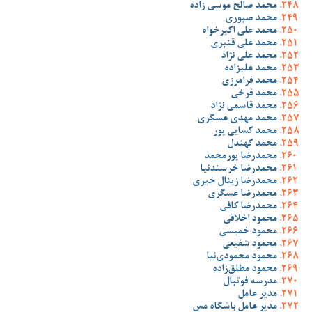
محمد صالح موسی زاده
محمد صبوری
محمد علی اکبرخواه
محمد علی قنبری
محمد علی نژاد
محمد علیزاده
محمد فرامرزی
محمد فرخی
محمد قاسمی نژاد
محمد مهدی عسگری
محمد کسایی پور
محمد کهندل
محمدرضا پورمحمد
محمدرضا خرسندنیا
محمدرضا زینال خیری
محمدرضا عسگری
محمدرضا کافی
محمود اخلاقی
محمود خمیسی
محمود شفیعی
محمود محمودی‌نیا
محمود مطلق‌زاده
مدرسه فوتبال
مدیر عامل
مدیر عامل باشگاه مس