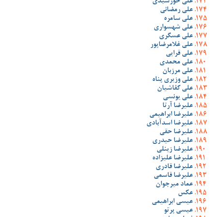
علی خورشیدی
علی رمضانی
علی سامره
علی شهسواری
علی عسگری
علی غلامرضاپور
علی قرایی
علی محمدی
علی مرزبان
علی وزیری پناه
علی کفاشیان
علی یونسی
علیرضا آرتا
علیرضا ابراهیمی
علیرضا اسدآبادی
علیرضا حقی
علیرضا حیدری
علیرضا زینلی
علیرضا علیزاده
علیرضا قادری
علیرضا قاسمی
عماد میرجوان
عکس
عیسی ابراهیمی
عیسی پرتو