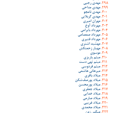
مهدی رجبی
مهدی مداحی
مهدی نامجو
مهدی کربلایی
مهران امیری
مهرداد آوخ
مهرداد بایرامی
مهرداد صمصامی
مهرداد قنبری
مهشید اشتری
مهیار زحمتکش
موسوی
میثم پاریزی
میثم تهی دست
میثم فردوسی
میرهانی هاشمی
میلاد باقری
میلاد پورصف‌شکن
میلاد پورمحسن
میلاد جعفری
میلاد خدایی
میلاد صارمی
میلاد غریبی
میلاد محمدی
میکس زون