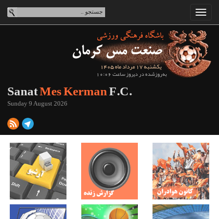
یکشنبه 17 مرداد ماه 1405
به‌روزشده در دیروز ساعت 10:06
Sanat
Mes Kerman
F.C.
Sunday 9 August 2026