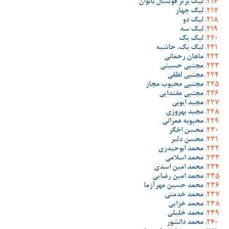
لیگ برتر فوتسال بانوان
لیگ چهار
لیگ دو
لیگ سه
لیگ یک
لیگ یک، حاشیه
ماهان رحمانی
مجتبی حسینی
مجتبی لطفی
مجتبی محبوب مجاز
مجتبی مقتدایی
مجید ایوبی
مجید بهروزی
محبوبه عمرانی
محسن اخگر
محسن دلیر
محمد ابوحیدری
محمد اسلامی
محمد امین اسدی
محمد امین رضایی
محمد حسین مهرآزما
محمد خدمتی
محمد خزایی
محمد خلیلی
محمد دانشور