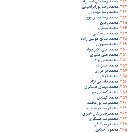
محمد رضا بنی اسد راد
محمد رضا پورابراهیمی
محمد رضا مهدوی
محمد رضا نقدی پور
محمد رفیع
محمد ستاری
محمد سیستانی
محمد صالح موسی زاده
محمد صبوری
محمد علی اکبرخواه
محمد علی قنبری
محمد علی نژاد
محمد علیزاده
محمد فرامرزی
محمد فرخی
محمد قاسمی نژاد
محمد مهدی عسگری
محمد کسایی پور
محمد کهندل
محمدرضا پورمحمد
محمدرضا خرسندنیا
محمدرضا زینال خیری
محمدرضا عسگری
محمدرضا کافی
محمود اخلاقی