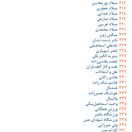
میلاد پورمحسن
میلاد جعفری
میلاد خدایی
میلاد صارمی
میلاد غریبی
میلاد محمدی
میکس زون
نادر دست نشان
نادعلی اسماعیلی
ناصر شهبازی
نشریه الکتریکی
نعمت بخشی‌زاده
نفت و گاز گچساران
نقل و انتقالات
هادی رکابی
هاشم بیگ زاده
هندبال
هوشنگ نصیرزاده
والیبال
وحید اسماعیل‌بیگی
ورزش همگانی
ورزشگاه باهنر
ورزشگاه شهدای مس
ولی میرزایی
کاراته مس