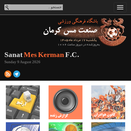
یکشنبه 17 مرداد ماه 1405
به‌روزشده در دیروز ساعت 10:06
Sanat
Mes Kerman
F.C.
Sunday 9 August 2026