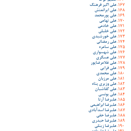
عظیم گوک
علی اکبر فرهنگ
علی ایرانمنش
علی پورمحمد
علی تهامی
علی خادمی
علی خلیلی
علی خورشیدی
علی رمضانی
علی سامره
علی شهسواری
علی عسگری
علی غلامرضاپور
علی قرایی
علی محمدی
علی مرزبان
علی وزیری پناه
علی کفاشیان
علی یونسی
علیرضا آرتا
علیرضا ابراهیمی
علیرضا اسدآبادی
علیرضا حقی
علیرضا حیدری
علیرضا زینلی