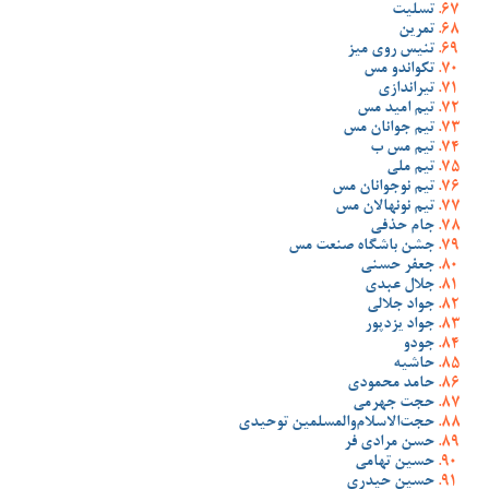
تسلیت
تمرین
تنیس روی میز
تکواندو مس
تیراندازی
تیم امید مس
تیم جوانان مس
تیم مس ب
تیم ملی
تیم نوجوانان مس
تیم نونهالان مس
جام حذفی
جشن باشگاه صنعت مس
جعفر حسنی
جلال عبدی
جواد جلالی
جواد یزدپور
جودو
حاشیه
حامد محمودی
حجت جهرمی
حجت‌الاسلام‌والمسلمین توحیدی
حسن مرادی فر
حسین تهامی
حسین حیدری