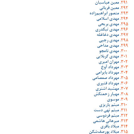
معین عباسیان
معین قربانی
منصور ابراهیم‌زاده
مهدی اسلامی
مهدی بریحی
مهدی تیکدری
مهدی دغاغله
مهدی رجبی
مهدی مداحی
مهدی نامجو
مهدی کربلایی
مهران امیری
مهرداد آوخ
مهرداد بایرامی
مهرداد صمصامی
مهرداد قنبری
مهشید اشتری
مهیار زحمتکش
موسوی
میثم پاریزی
میثم تهی دست
میثم فردوسی
میرهانی هاشمی
میلاد باقری
میلاد پورصف‌شکن