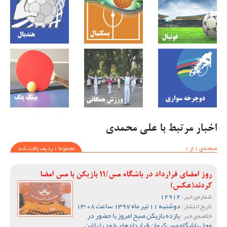
اخبار مرتبط با علی محمدی
صفحه‌ی 1 از 1
مجموعا 1 ردیف یافت شد
روز امضای قرارداد در باشگاه مس/11 بازیکن با مس امضا
کردند(عکس)
12912
شماره‌ی خبر :
دوشنبه 11 تیر ماه 1397 ساعت 13:08
تاریخ انتشار :
یازده بازیکن صبح امروز با حضور در
خلاصه‌ی خبر :
محل باشگاه مس کرمان قراردادهای خود را با این