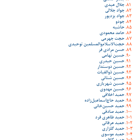
جلال عبدی
جواد جلالی
جواد یزدپور
جودو
حاشیه
حامد محمودی
حجت جهرمی
حجت‌الاسلام‌والمسلمین توحیدی
حسن مرادی فر
حسین تهامی
حسین حیدری
حسین دوستدار
حسین ذوالغیاث
حسین شنانی
حسین شهریاری
حسین مهدوی
حمید اخلاقی
حمید حاج‌اسماعیل‌زاده
حمید حسین‌خانی
حمید صادقی
حمید طاهری فرد
حمید عرفانی
حمید گلزاری
حمید موسوی