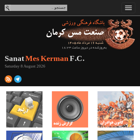
شنبه 16 مرداد ماه 1405
به‌روزشده در دیروز ساعت 18:24
Sanat
Mes Kerman
F.C.
Saturday 8 August 2026