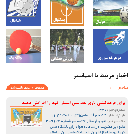
اخبار مرتبط با اسپانسر
صفحه‌ی 1 از 1
مجموعا 7 ردیف یافت شد
برای قرعه‌کشی بازی بعد مس امتیاز خود را افزایش دهید
1337
شماره‌ی خبر :
شنبه 6 آذر ماه 1395 ساعت 11:44
تاریخ انتشار :
تنها با ارسال 34 به سرشماره 309134
خلاصه‌ی خبر :
علاوه بر عضویت در سامانه هوادارای باشگاه مس
کرمان و اطلاع از اخرین اخبار اختصاصی این سامانه،