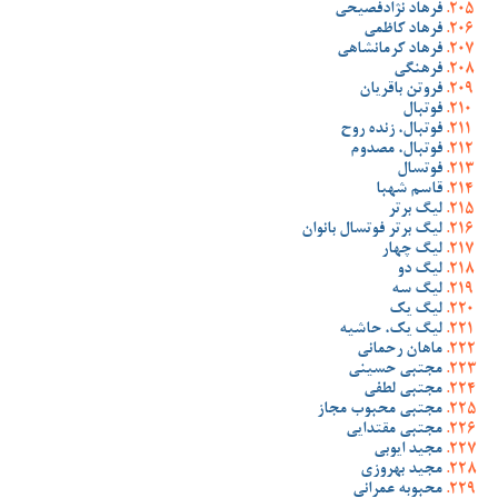
فرهاد نژادفصیحی
فرهاد کاظمی
فرهاد کرمانشاهی
فرهنگی
فروتن باقریان
فوتبال
فوتبال، زنده روح
فوتبال، مصدوم
فوتسال
قاسم شهبا
لیگ برتر
لیگ برتر فوتسال بانوان
لیگ چهار
لیگ دو
لیگ سه
لیگ یک
لیگ یک، حاشیه
ماهان رحمانی
مجتبی حسینی
مجتبی لطفی
مجتبی محبوب مجاز
مجتبی مقتدایی
مجید ایوبی
مجید بهروزی
محبوبه عمرانی