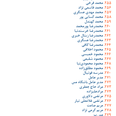
محمد فرخی
محمد قاسمی نژاد
محمد مهدی عسگری
محمد کسایی پور
محمد کهندل
محمدرضا پورمحمد
محمدرضا خرسندنیا
محمدرضا زینال خیری
محمدرضا عسگری
محمدرضا کافی
محمود اخلاقی
محمود خمیسی
محمود شفیعی
محمود محمودی‌نیا
محمود مطلق‌زاده
مدرسه فوتبال
مدیر عامل
مدیر عامل باشگاه مس
مراد حاج جعفری
مرادعلیزاده
مرتضی دلاوری
مرتضی غلامعلی تبار
مریم صامت
مریم کرمی نژاد
مس ب