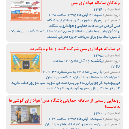
برندگان سامانه هواداری مس
1294
شماره‌ی خبر :
شنبه 22 آبان ماه 1395 ساعت 11:38
تاریخ انتشار :
پس از حضور پرشور هواداران باشگاه
خلاصه‌ی خبر :
مس کرمان در سامانه حمایتی و هواداری باشگاه،
برندگان اولین هفته این سامانه از سوی کمیته مشترک باشگاه مس و شرکت
فاسین انتخاب و برای دریافت جایزه معرفی شدند.
در سامانه هواداری مس شرکت کنید و جایزه بگیرید
1275
شماره‌ی خبر :
یکشنبه 16 آبان ماه 1395 ساعت
تاریخ انتشار :
17:28
با ارسال عدد 34 به سرشماره 309134
خلاصه‌ی خبر :
ضمن اینکه به سامانه هواداران باشگاه مس کرمان
می پیوندید، از جوایز ارزنده نیز بهره مند می شوید. تنها دو روز مهلت دارید
تا در قرعه کشی بازی مس و آلومینیوم شرکت کنید.
رونمایی رسمی از سامانه حمایتی باشگاه مس/هواداران گوشی‌ها
به دست!
1270
شماره‌ی خبر :
شنبه 15 آبان ماه 1395 ساعت 11:26
تاریخ انتشار :
این سامانه جهت ارتباط بیشتر هواداران
خلاصه‌ی خبر :