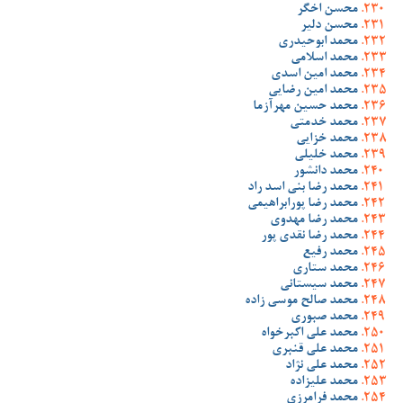
محسن اخگر
محسن دلیر
محمد ابوحیدری
محمد اسلامی
محمد امین اسدی
محمد امین رضایی
محمد حسین مهرآزما
محمد خدمتی
محمد خزایی
محمد خلیلی
محمد دانشور
محمد رضا بنی اسد راد
محمد رضا پورابراهیمی
محمد رضا مهدوی
محمد رضا نقدی پور
محمد رفیع
محمد ستاری
محمد سیستانی
محمد صالح موسی زاده
محمد صبوری
محمد علی اکبرخواه
محمد علی قنبری
محمد علی نژاد
محمد علیزاده
محمد فرامرزی