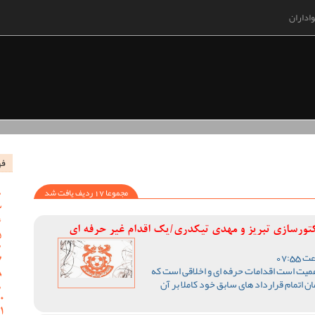
اداران
فه
مجموعا 17 ردیف یافت شد
اکتورسازی تبریز و مهدی تیکدری/یک اقدام غیر حرفه ای
اهمیت است اقدامات حرفه ای و اخلاقی است که
مان اتمام قرارداد های سابق خود کاملا بر آن