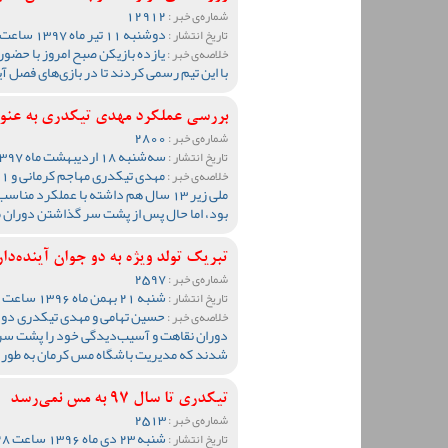
12912
شماره‌ی خبر :
دوشنبه 11 تیر ماه 1397 ساعت 13:08
تاریخ انتشار :
یازده بازیکن صبح امروز با حضو
خلاصه‌ی خبر :
با این تیم رسمی کردند تا در بازی‌های فصل آین
بررسی عملکرد مهدی تیکدری به عنوا
2800
شماره‌ی خبر :
سه‌شنبه 18 اردیبهشت ماه 1397 ساعت 14:52
تاریخ انتشار :
خلاصه‌ی خبر :
ملی زیر 13 سال هم داشته با عملکرد 
بود، اما حال پس از پشت سر گذاشتن دوران م
تبریک تولد ویژه به دو جوان آینده‌
2597
شماره‌ی خبر :
شنبه 21 بهمن ماه 1396 ساعت 14:36
تاریخ انتشار :
حسین تهامی و مهدی تیکدری دو ج
خلاصه‌ی خبر :
دوران نقاهت و آسیب‌دیدگی خود را پشت سر م
شدند که مدیریت باشگاه مس کرمان به طور وی
تیکدری تا سال 97 به مس نمی‌رسد
2513
شماره‌ی خبر :
شنبه 23 دی ماه 1396 ساعت 13:28
تاریخ انتشار :