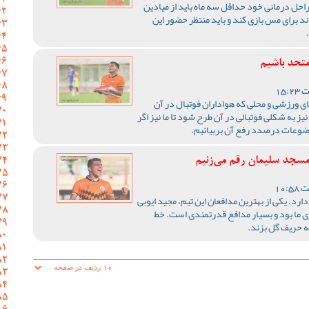
راحل درمانی خود حداقل سه ماه باید از میادین
بدین ترتیب او در سال 96 نمی‌تواند برای مس بازی کند و باید منتظر حضور این
متحد باشیم
ی ورزشی و محلی که هواداران فوتبال در آن
نیز به شکلی فوتبالی در آن طرح شود تا ما نیز اگر
وضوعات درصدد رفع آن بربیائیم.
مسجد سلیمان رقم می‌زنیم
د. یکی از بهترین مدافعان این تیم، مجید ایوبی
 ما بود و بسیار مدافع قدرتمندی است. خط
ه حریف گل بزند.