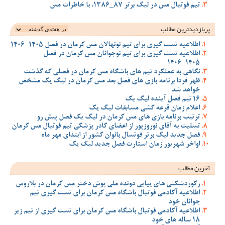
تیم فوتبال مس در لیگ برتر 87_1386، با خاطرات مس
پربازدیدترین‌ مطالب
اطلاعیه تست گیری برای تیم نونهالان مس کرمان در فصل 1405-1406
اطلاعیه تست گیری برای تیم نوجوانان مس کرمان در فصل
1405_1406
نگاهی به عملکرد تیم های باشگاه مس کرمان در فصلی که گذشت
ظهر فردا برنامه بازی های فصل بعد مس کرمان در لیگ یک مشخص
خواهد شد
16 تیم فصل آینده لیگ یک
اعلام زمان قرعه کشی مسابقات لیگ یک
ترتیب برنامه بازی های مس کرمان در لیگ یک فصل پیش رو
تسلیت به آقای نوروزپور از اعضای کادر پزشکی تیم فوتبال مس کرمان
فصل جدید لیگ برتر فوتسال بانوان کشور از ابتدای مهر ماه
اواخر شهریور زمان استارت فصل جدید لیگ یک
آخرین مطالب
رکوردشکنی های پیاپی دونده ملی پوش دختر مس کرمان در بلاروس
اطلاعیه آکادمی فوتبال باشگاه مس کرمان برای تست گیری تیم
جوانان خود
اطلاعیه آکادمی فوتبال باشگاه مس کرمان برای تست گیری از تیم زیر
18 ساله های خود