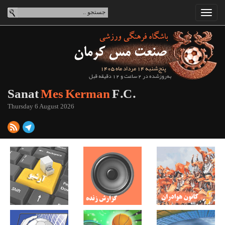
پنج‌شنبه 14 مرداد ماه 1405
به‌روزشده در 2 ساعت و 12 دقیقه قبل
Sanat
Mes Kerman
F.C.
Thursday 6 August 2026