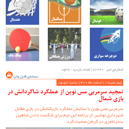
شماره‌ی خبر : ‌77241 | تعداد بازدید : 1536
نسخه‌ی قابل چاپ
چهارشنبه 11 اسفند ماه 1400 ساعت 15:56
تمجید سرمربی مس نوین از عملکرد شاگردانش در
بازی شمال
سرمربی مس نوین با ستایش عملکرد بازیکنانش در بازی مقابل
شهرداری نوشهر، از برنامه این تیم برای شکست دادن شاهین
بندرعامری در کرمان صحبت کرد.