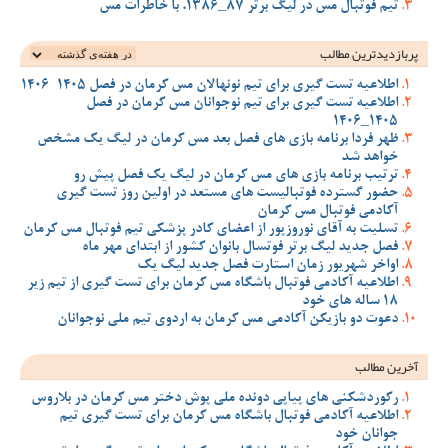
تیم فوتبال مس در لیگ برتر 87_1386، با خاطرات مس
پربازدیدترین‌ مطالب
اطلاعیه تست گیری برای تیم نونهالان مس کرمان در فصل 1405-1406
اطلاعیه تست گیری برای تیم نوجوانان مس کرمان در فصل
1405_1406
ظهر فردا برنامه بازی های فصل بعد مس کرمان در لیگ یک مشخص
خواهد شد
ترتیب برنامه بازی های مس کرمان در لیگ یک فصل پیش رو
حضور گسترده فوتبالیست های مستعد در اولین روز تست گیری
آکادمی فوتبال مس کرمان
تسلیت به آقای نوروزپور از اعضای کادر پزشکی تیم فوتبال مس کرمان
فصل جدید لیگ برتر فوتسال بانوان کشور از ابتدای مهر ماه
اواخر شهریور زمان استارت فصل جدید لیگ یک
اطلاعیه آکادمی فوتبال باشگاه مس کرمان برای تست گیری از تیم زیر
18 ساله های خود
دعوت دو بازیکن آکادمی مس کرمان به اردوی تیم ملی نوجوانان
آخرین مطالب
رکوردشکنی های پیاپی دونده ملی پوش دختر مس کرمان در بلاروس
اطلاعیه آکادمی فوتبال باشگاه مس کرمان برای تست گیری تیم
جوانان خود