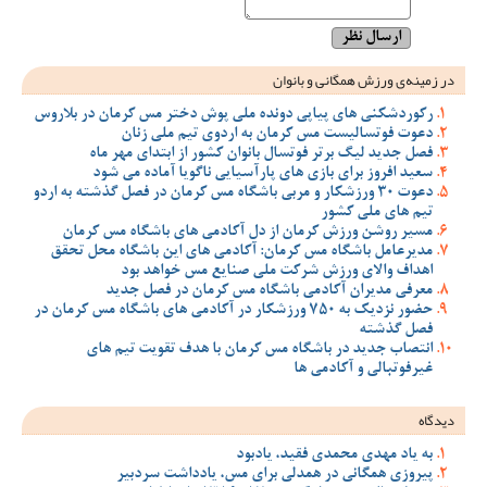
در زمینه‌ی ورزش همگانی و بانوان
رکوردشکنی های پیاپی دونده ملی پوش دختر مس کرمان در بلاروس
دعوت فوتسالیست مس کرمان به اردوی تیم ملی زنان
فصل جدید لیگ برتر فوتسال بانوان کشور از ابتدای مهر ماه
سعید افروز برای بازی های پارآسیایی ناگویا آماده می شود
دعوت 30 ورزشکار و مربی باشگاه مس کرمان در فصل گذشته به اردو
تیم های ملی کشور
مسیر روشن ورزش کرمان از دل آکادمی های باشگاه مس کرمان
مدیرعامل باشگاه مس کرمان: آکادمی های این باشگاه محل تحقق
اهداف والای ورزش شرکت ملی صنایع مس خواهد بود
معرفی مدیران آکادمی باشگاه مس کرمان در فصل جدید
حضور نزدیک به 750 ورزشکار در آکادمی های باشگاه مس کرمان در
فصل گذشته
انتصاب جدید در باشگاه مس کرمان با هدف تقویت تیم‌ های
غیرفوتبالی و آکادمی‌ ها
دیدگاه
به یاد مهدی محمدی فقید، یادبود
پیروزی همگانی در همدلی برای مس، یادداشت سردبیر