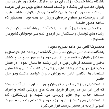
باشگاه منشأ خدمات ارزنده ای در حوزه ارتقاء جایگاه ورزش در بین
بانوان مخاطب این باشگاه و کشف استعدادهای نوین در این عرصه
می باشد و بدون تردید با این نگاه به ورزش بانوان ، شاهد ظهور
افراد برجسته در سطوح حرفه‌ای ورزش خواهیم بود ، همینطور که
شاهد حضور خانمها
مبینا خدایی و یلدا برزگر از محصولات آکادمی باشگاه مس کرمان در
رشته های فوتسال و بسکتبال در اردوی تیم ملی نوجوانان کشورمان
هستیم .
محمدرضا کافی در ادامه تصریح نمود :
باشگاه صنعت مس کرمان که از سال گذشته در رشته های فوتسال و
بسکتبال بانوان برنامه های آکادمی خود را به طور جدی برای کشف
دختران مستعد کرمان زمین در این رشته ها دنبال نمود ، در فصل
جدید نیز در بیشتر رشته های ورزشی در قالب آکادمی و شناسایی
استعدادها نگاهی خاص به ورزش بانوان خواهد داشت ودر حال
حاضر
استعدادیابی ورزشی را برای قهرمان پروری از اول سال آغاز نموده
که این امر در مدارس از طریق هیات های ورزشی انجام و افراد
مستعد جذب تیم های ورزشی می شوند و ورزشکاری که
استعدادیابی می شود، زمان و انرژی خود را تلف نمی کند و به صورت
اصولی از پایه در مسیر درست قرار می گیرد.