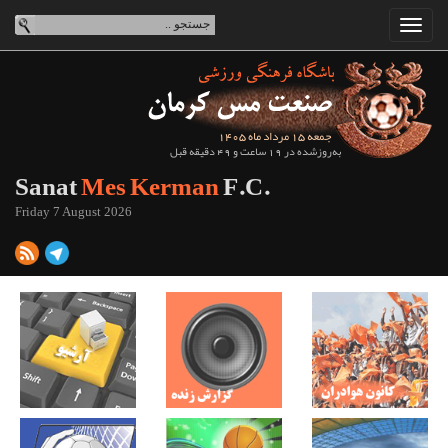
جمعه 15 مرداد ماه 1405
به‌روزشده در 19 ساعت و 49 دقیقه قبل
Sanat
Mes Kerman
F.C.
Friday 7 August 2026