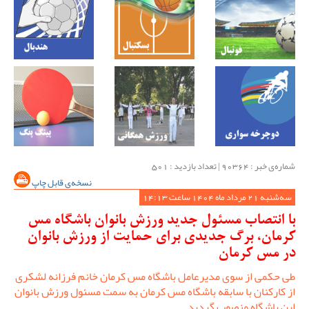
شماره‌ی خبر : ‌90364 | تعداد بازدید : 501
نسخه‌ی قابل چاپ
سه‌شنبه 21 مرداد ماه 1404 ساعت 14:13
با انتصاب مسئول جدید ورزش بانوان باشگاه مس
کرمان، برگ جدیدی برای حمایت از ورزش بانوان
در مس کرمان
طی حکمی از سوی مدیرعامل باشگاه مس کرمان خانم فرزانه لشکری
از کارکنان با سابقه باشگاه مس کرمان به سمت مسئول ورزش بانوان
این باشگاه منصوب گردید.