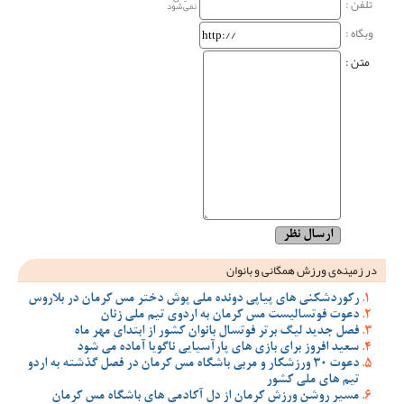
تلفن :
نمی‌شود
وبگاه‌ :
متن :
در زمینه‌ی ورزش همگانی و بانوان
رکوردشکنی های پیاپی دونده ملی پوش دختر مس کرمان در بلاروس
دعوت فوتسالیست مس کرمان به اردوی تیم ملی زنان
فصل جدید لیگ برتر فوتسال بانوان کشور از ابتدای مهر ماه
سعید افروز برای بازی های پارآسیایی ناگویا آماده می شود
دعوت 30 ورزشکار و مربی باشگاه مس کرمان در فصل گذشته به اردو
تیم های ملی کشور
مسیر روشن ورزش کرمان از دل آکادمی های باشگاه مس کرمان