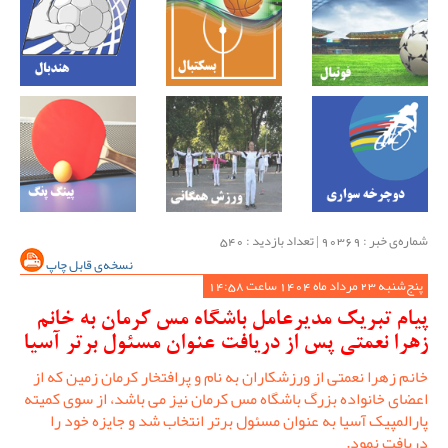
شماره‌ی خبر : ‌90369 | تعداد بازدید : 540
نسخه‌ی قابل چاپ
پنج‌شنبه 23 مرداد ماه 1404 ساعت 14:58
پیام تبریک مدیرعامل باشگاه مس کرمان به خانم
زهرا نعمتی پس از دریافت عنوان مسئول برتر آسیا
خانم زهرا نعمتی از ورزشکاران به نام و پرافتخار کرمان زمین که از
اعضای خانواده بزرگ باشگاه مس کرمان نیز می باشد، از سوی کمیته
پارالمپیک آسیا به عنوان مسئول برتر انتخاب شد و جایزه خود را
دریافت نمود.