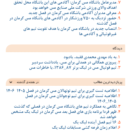
مدیرعامل باشگاه مس کرمان: آکادمی های این باشگاه محل تحقق
اهداف والای ورزش شرکت ملی صنایع مس خواهد بود
معرفی مدیران آکادمی باشگاه مس کرمان در فصل جدید
حضور نزدیک به 750 ورزشکار در آکادمی های باشگاه مس کرمان در
فصل گذشته
انتصاب جدید در باشگاه مس کرمان با هدف تقویت تیم‌ های
غیرفوتبالی و آکادمی‌ ها
دیدگاه
به یاد مهدی محمدی فقید، یادبود
پیروزی همگانی در همدلی برای مس، یادداشت سردبیر
تیم فوتبال مس در لیگ برتر 87_1386، با خاطرات مس
پربازدیدترین‌ مطالب
اطلاعیه تست گیری برای تیم نونهالان مس کرمان در فصل 1405-1406
اطلاعیه تست گیری برای تیم نوجوانان مس کرمان در فصل
1405_1406
نگاهی به عملکرد تیم های باشگاه مس کرمان در فصلی که گذشت
ظهر فردا برنامه بازی های فصل بعد مس کرمان در لیگ یک مشخص
خواهد شد
16 تیم فصل آینده لیگ یک
اعلام زمان قرعه کشی مسابقات لیگ یک