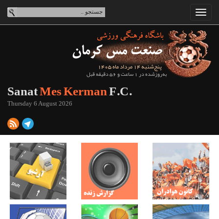
پنج‌شنبه 14 مرداد ماه 1405
به‌روزشده در 1 ساعت و 56 دقیقه قبل
Sanat
Mes Kerman
F.C.
Thursday 6 August 2026