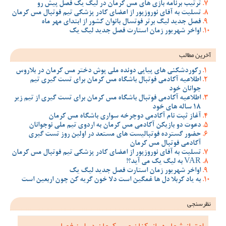
ترتیب برنامه بازی های مس کرمان در لیگ یک فصل پیش رو
تسلیت به آقای نوروزپور از اعضای کادر پزشکی تیم فوتبال مس کرمان
فصل جدید لیگ برتر فوتسال بانوان کشور از ابتدای مهر ماه
اواخر شهریور زمان استارت فصل جدید لیگ یک
آخرین مطالب
رکوردشکنی های پیاپی دونده ملی پوش دختر مس کرمان در بلاروس
اطلاعیه آکادمی فوتبال باشگاه مس کرمان برای تست گیری تیم
جوانان خود
اطلاعیه آکادمی فوتبال باشگاه مس کرمان برای تست گیری از تیم زیر
18 ساله های خود
آغاز ثبت نام آکادمی دوچرخه سواری باشگاه مس کرمان
دعوت دو بازیکن آکادمی مس کرمان به اردوی تیم ملی نوجوانان
حضور گسترده فوتبالیست های مستعد در اولین روز تست گیری
آکادمی فوتبال مس کرمان
تسلیت به آقای نوروزپور از اعضای کادر پزشکی تیم فوتبال مس کرمان
VAR به لیگ یک می آید؟!
اواخر شهریور زمان استارت فصل جدید لیگ یک
به یاد کربلا دل ها غمگین است دلا خون گریه کن چون اربعین است
نظرسنجی
امتیاز شما به بازیکنان مس کرمان در این فصل