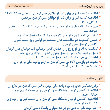
پربازدیدترین‌ مطالب
اطلاعیه تست گیری برای تیم نونهالان مس کرمان در فصل 1405-1406
اطلاعیه تست گیری برای تیم نوجوانان مس کرمان در فصل
1405_1406
ظهر فردا برنامه بازی های فصل بعد مس کرمان در لیگ یک مشخص
خواهد شد
ترتیب برنامه بازی های مس کرمان در لیگ یک فصل پیش رو
حضور گسترده فوتبالیست های مستعد در اولین روز تست گیری
آکادمی فوتبال مس کرمان
تسلیت به آقای نوروزپور از اعضای کادر پزشکی تیم فوتبال مس کرمان
فصل جدید لیگ برتر فوتسال بانوان کشور از ابتدای مهر ماه
اواخر شهریور زمان استارت فصل جدید لیگ یک
دعوت دو بازیکن آکادمی مس کرمان به اردوی تیم ملی نوجوانان
VAR به لیگ یک می آید؟!
آخرین مطالب
رکوردشکنی های پیاپی دونده ملی پوش دختر مس کرمان در بلاروس
اطلاعیه آکادمی فوتبال باشگاه مس کرمان برای تست گیری تیم
جوانان خود
اطلاعیه آکادمی فوتبال باشگاه مس کرمان برای تست گیری از تیم زیر
18 ساله های خود
آغاز ثبت نام آکادمی دوچرخه سواری باشگاه مس کرمان