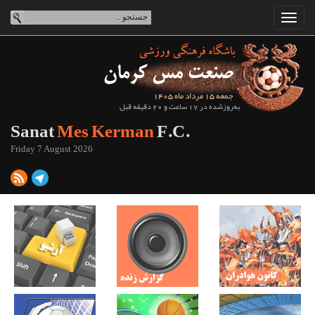
جمعه 15 مرداد ماه 1405
به‌روزشده در 17 ساعت و 20 دقیقه قبل
Sanat
Mes Kerman
F.C.
Friday 7 August 2026