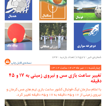
شماره‌ی خبر : ‌79577 | تعداد بازدید : 734
نسخه‌ی قابل چاپ
چهارشنبه 11 مهر ماه 1403 ساعت 13:12
تغییر ساعت بازی مس و نیروی زمینی به 17 و 45
دقیقه
با اعلام سازمان لیگ فوتبال کشور ساعت بازی تیم های مس کرمان و
نیروی زمینی از 16 و 45 دقیقه به 17 و 45 دقیقه تغییر کرد.