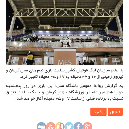
با اعلام سازمان لیگ فوتبال کشور ساعت بازی تیم های مس کرمان و
نیروی زمینی از 16 و 45 دقیقه به 17 و 45 دقیقه تغییر کرد.
به گزارش روابط عمومی باشگاه مس؛ این بازی در روز پنجشنبه
دوازدهم مهر ماه در ورزشگاه باهنر کرمان و با یک ساعت تعویق
نسبت به برنامه قبلی از ساعت 17 و 45 دقیقه آغاز خواهد شد.
فوتبال
لیگ یک