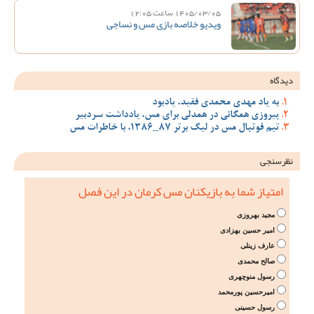
1405/03/05 ساعت 12:05
ویدیو خلاصه بازی مس و نساجی
دیدگاه
به یاد مهدی محمدی فقید، یادبود
پیروزی همگانی در همدلی برای مس، یادداشت سردبیر
تیم فوتبال مس در لیگ برتر 87_1386، با خاطرات مس
نظرسنجی
امتیاز شما به بازیکنان مس کرمان در این فصل
مجید بهروزی
امیر حسین بهزادی
عارف زینلی
صالح محمدی
رسول منوچهری
امیرحسین پورمحمد
رسول حسینی